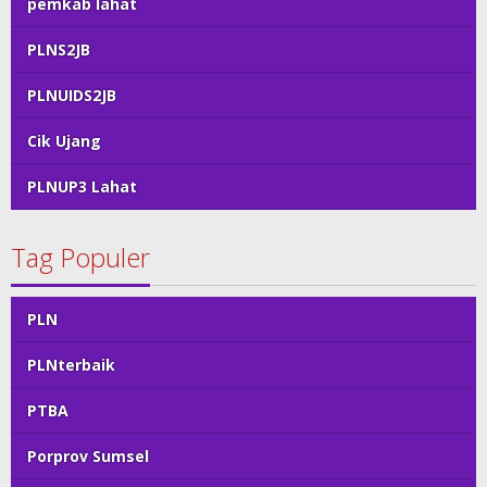
pemkab lahat
PLNS2JB
PLNUIDS2JB
Cik Ujang
PLNUP3 Lahat
Tag Populer
PLN
PLNterbaik
PTBA
Porprov Sumsel