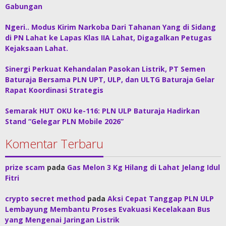
Gabungan
Ngeri.. Modus Kirim Narkoba Dari Tahanan Yang di Sidang
di PN Lahat ke Lapas Klas IIA Lahat, Digagalkan Petugas
Kejaksaan Lahat.
Sinergi Perkuat Kehandalan Pasokan Listrik, PT Semen
Baturaja Bersama PLN UPT, ULP, dan ULTG Baturaja Gelar
Rapat Koordinasi Strategis
Semarak HUT OKU ke-116: PLN ULP Baturaja Hadirkan
Stand “Gelegar PLN Mobile 2026”
Komentar Terbaru
prize scam
pada
Gas Melon 3 Kg Hilang di Lahat Jelang Idul
Fitri
crypto secret method
pada
Aksi Cepat Tanggap PLN ULP
Lembayung Membantu Proses Evakuasi Kecelakaan Bus
yang Mengenai Jaringan Listrik