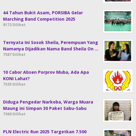
44 Tahun Bukit Asam, PORSIBA Gelar
Marching Band Competition 2025
8172 Dilihat
Ternyata Ini Sosok Sheila, Perempuan Yang
Namanya Dijadikan Nama Band Sheila On …
7587 Dilihat
10 Cabor Absen Porprov Muba, Ada Apa
KONI Lahat?
7535 Dilihat
Diduga Pengedar Narkoba, Warga Muara
Maung ini Simpan 30 Paket Sabu-Sabu
7369 Dilihat
PLN Electric Run 2025 Targetkan 7.500