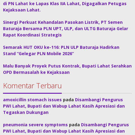
di PN Lahat ke Lapas Klas IIA Lahat, Digagalkan Petugas
Kejaksaan Lahat.
Sinergi Perkuat Kehandalan Pasokan Listrik, PT Semen
Baturaja Bersama PLN UPT, ULP, dan ULTG Baturaja Gelar
Rapat Koordinasi Strategis
Semarak HUT OKU ke-116: PLN ULP Baturaja Hadirkan
Stand “Gelegar PLN Mobile 2026”
Malu Banyak Proyek Putus Kontrak, Bupati Lahat Serahkan
OPD Bermasalah ke Kejaksaan
Komentar Terbaru
amoxicillin stomach issues
pada
Disambangi Pengurus
PWI Lahat, Bupati dan Wabup Lahat Kasih Apresiasi dan
Tegaskan Dukungan
pneumonia severe symptoms
pada
Disambangi Pengurus
PWI Lahat, Bupati dan Wabup Lahat Kasih Apresiasi dan