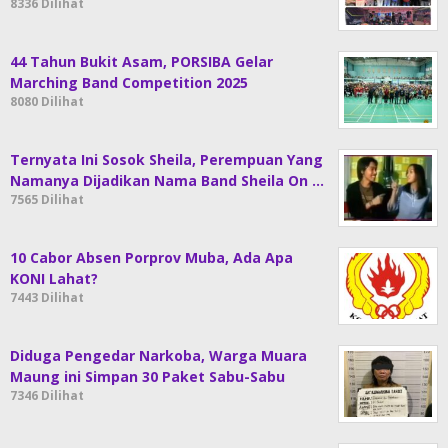
8336 Dilihat
44 Tahun Bukit Asam, PORSIBA Gelar
Marching Band Competition 2025
8080 Dilihat
Ternyata Ini Sosok Sheila, Perempuan Yang
Namanya Dijadikan Nama Band Sheila On …
7565 Dilihat
10 Cabor Absen Porprov Muba, Ada Apa
KONI Lahat?
7443 Dilihat
Diduga Pengedar Narkoba, Warga Muara
Maung ini Simpan 30 Paket Sabu-Sabu
7346 Dilihat