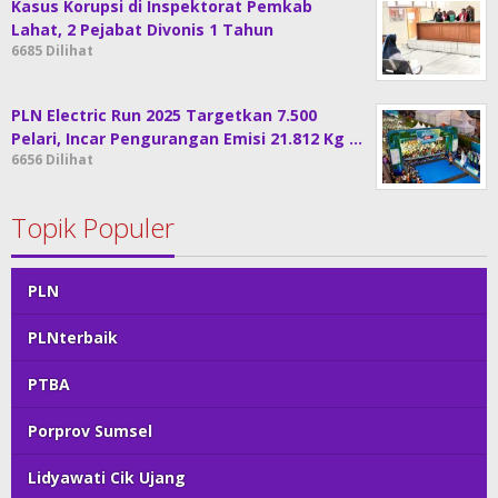
Kasus Korupsi di Inspektorat Pemkab
Lahat, 2 Pejabat Divonis 1 Tahun
6685 Dilihat
PLN Electric Run 2025 Targetkan 7.500
Pelari, Incar Pengurangan Emisi 21.812 Kg …
6656 Dilihat
Topik Populer
PLN
PLNterbaik
PTBA
Porprov Sumsel
Lidyawati Cik Ujang