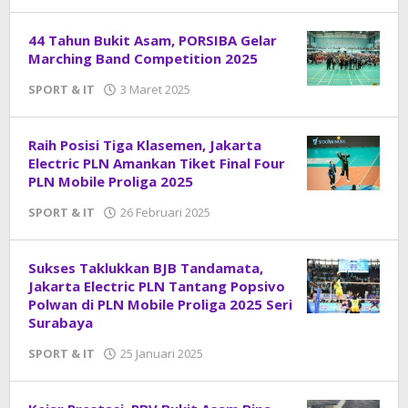
DangDut
44 Tahun Bukit Asam, PORSIBA Gelar
Marching Band Competition 2025
SPORT & IT
3 Maret 2025
oleh
DangDut
Raih Posisi Tiga Klasemen, Jakarta
Electric PLN Amankan Tiket Final Four
PLN Mobile Proliga 2025
SPORT & IT
26 Februari 2025
oleh
DangDut
Sukses Taklukkan BJB Tandamata,
Jakarta Electric PLN Tantang Popsivo
Polwan di PLN Mobile Proliga 2025 Seri
Surabaya
SPORT & IT
25 Januari 2025
oleh
DangDut