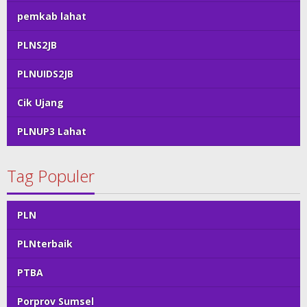
pemkab lahat
PLNS2JB
PLNUIDS2JB
Cik Ujang
PLNUP3 Lahat
Tag Populer
PLN
PLNterbaik
PTBA
Porprov Sumsel