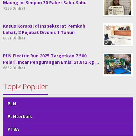
Maung ini Simpan 30 Paket Sabu-Sabu
7355 Dilihat
Kasus Korupsi di Inspektorat Pemkab
Lahat, 2 Pejabat Divonis 1 Tahun
6691 Dilihat
PLN Electric Run 2025 Targetkan 7.500
Pelari, Incar Pengurangan Emisi 21.812 Kg …
6682 Dilihat
Topik Populer
PLN
PLNterbaik
PTBA