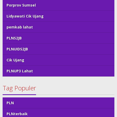
Porprov Sumsel
Lidyawati Cik Ujang
pemkab lahat
PLNS2JB
PLNUIDS2JB
Cik Ujang
PLNUP3 Lahat
Tag Populer
PLN
PLNterbaik