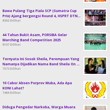
Bawa Pulang Tiga Piala SCP (Sumatra Cup
Prix) Ajang bergengsi Round 4, HSPRT DTN…
8362 Dilihat
44 Tahun Bukit Asam, PORSIBA Gelar
Marching Band Competition 2025
8107 Dilihat
Ternyata Ini Sosok Sheila, Perempuan Yang
Namanya Dijadikan Nama Band Sheila On …
7573 Dilihat
10 Cabor Absen Porprov Muba, Ada Apa
KONI Lahat?
7469 Dilihat
Diduga Pengedar Narkoba, Warga Muara