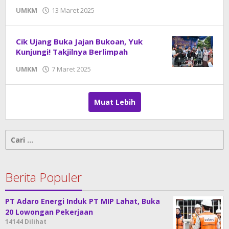
UMKM
13 Maret 2025
oleh
DangDut
Cik Ujang Buka Jajan Bukoan, Yuk
Kunjungi! Takjilnya Berlimpah
UMKM
7 Maret 2025
oleh
DangDut
Muat Lebih
Cari
untuk:
Berita Populer
PT Adaro Energi Induk PT MIP Lahat, Buka
20 Lowongan Pekerjaan
14144 Dilihat