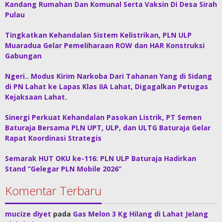
Kandang Rumahan Dan Komunal Serta Vaksin Di Desa Sirah
Pulau
Tingkatkan Kehandalan Sistem Kelistrikan, PLN ULP
Muaradua Gelar Pemeliharaan ROW dan HAR Konstruksi
Gabungan
Ngeri.. Modus Kirim Narkoba Dari Tahanan Yang di Sidang
di PN Lahat ke Lapas Klas IIA Lahat, Digagalkan Petugas
Kejaksaan Lahat.
Sinergi Perkuat Kehandalan Pasokan Listrik, PT Semen
Baturaja Bersama PLN UPT, ULP, dan ULTG Baturaja Gelar
Rapat Koordinasi Strategis
Semarak HUT OKU ke-116: PLN ULP Baturaja Hadirkan
Stand “Gelegar PLN Mobile 2026”
Komentar Terbaru
mucize diyet
pada
Gas Melon 3 Kg Hilang di Lahat Jelang