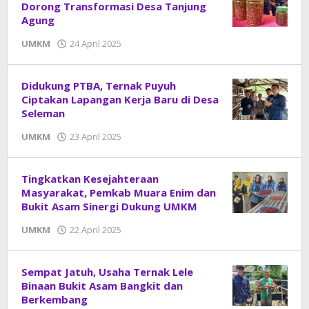
Dorong Transformasi Desa Tanjung
Agung
UMKM
24 April 2025
oleh
DangDut
Didukung PTBA, Ternak Puyuh
Ciptakan Lapangan Kerja Baru di Desa
Seleman
UMKM
23 April 2025
oleh
DangDut
Tingkatkan Kesejahteraan
Masyarakat, Pemkab Muara Enim dan
Bukit Asam Sinergi Dukung UMKM
UMKM
22 April 2025
oleh
DangDut
Sempat Jatuh, Usaha Ternak Lele
Binaan Bukit Asam Bangkit dan
Berkembang