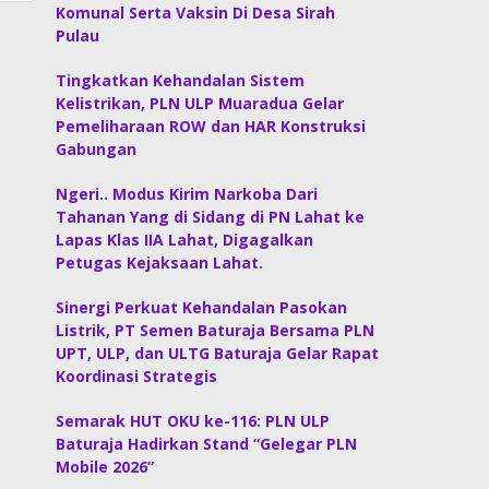
Komunal Serta Vaksin Di Desa Sirah
Pulau
Tingkatkan Kehandalan Sistem
Kelistrikan, PLN ULP Muaradua Gelar
Pemeliharaan ROW dan HAR Konstruksi
Gabungan
Ngeri.. Modus Kirim Narkoba Dari
Tahanan Yang di Sidang di PN Lahat ke
Lapas Klas IIA Lahat, Digagalkan
Petugas Kejaksaan Lahat.
Sinergi Perkuat Kehandalan Pasokan
Listrik, PT Semen Baturaja Bersama PLN
UPT, ULP, dan ULTG Baturaja Gelar Rapat
Koordinasi Strategis
Semarak HUT OKU ke-116: PLN ULP
Baturaja Hadirkan Stand “Gelegar PLN
Mobile 2026”