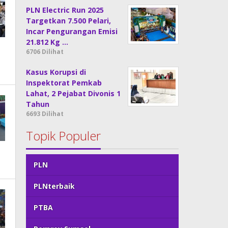
PLN Electric Run 2025
Targetkan 7.500 Pelari,
Incar Pengurangan Emisi
21.812 Kg …
6706 Dilihat
Kasus Korupsi di
Inspektorat Pemkab
Lahat, 2 Pejabat Divonis 1
Tahun
6693 Dilihat
Topik Populer
PLN
PLNterbaik
PTBA