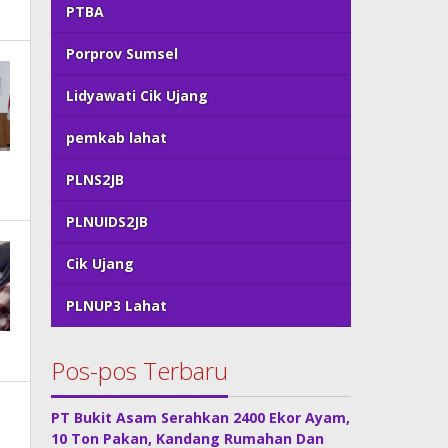
PTBA
Porprov Sumsel
Lidyawati Cik Ujang
pemkab lahat
PLNS2JB
PLNUIDS2JB
Cik Ujang
PLNUP3 Lahat
Pos-pos Terbaru
PT Bukit Asam Serahkan 2400 Ekor Ayam,
10 Ton Pakan, Kandang Rumahan Dan