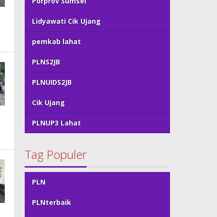
Porprov Sumsel
Lidyawati Cik Ujang
pemkab lahat
PLNS2JB
PLNUIDS2JB
Cik Ujang
PLNUP3 Lahat
Tag Populer
PLN
PLNterbaik