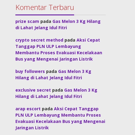
Komentar Terbaru
prize scam
pada
Gas Melon 3 Kg Hilang
di Lahat Jelang Idul Fitri
crypto secret method
pada
Aksi Cepat
Tanggap PLN ULP Lembayung
Membantu Proses Evakuasi Kecelakaan
Bus yang Mengenai Jaringan Listrik
buy followers
pada
Gas Melon 3 Kg
Hilang di Lahat Jelang Idul Fitri
exclusive secret
pada
Gas Melon 3 Kg
Hilang di Lahat Jelang Idul Fitri
arap escort
pada
Aksi Cepat Tanggap
PLN ULP Lembayung Membantu Proses
Evakuasi Kecelakaan Bus yang Mengenai
Jaringan Listrik