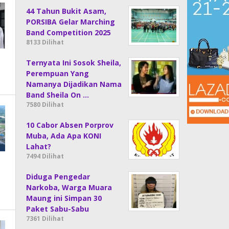
44 Tahun Bukit Asam,
PORSIBA Gelar Marching
Band Competition 2025
8133 Dilihat
Ternyata Ini Sosok Sheila,
Perempuan Yang
Namanya Dijadikan Nama
Band Sheila On …
7580 Dilihat
10 Cabor Absen Porprov
Muba, Ada Apa KONI
Lahat?
7494 Dilihat
Diduga Pengedar
Narkoba, Warga Muara
Maung ini Simpan 30
Paket Sabu-Sabu
7361 Dilihat