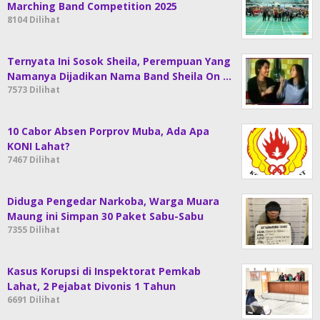
Marching Band Competition 2025
8104 Dilihat
Ternyata Ini Sosok Sheila, Perempuan Yang
Namanya Dijadikan Nama Band Sheila On …
7573 Dilihat
10 Cabor Absen Porprov Muba, Ada Apa
KONI Lahat?
7467 Dilihat
Diduga Pengedar Narkoba, Warga Muara
Maung ini Simpan 30 Paket Sabu-Sabu
7355 Dilihat
Kasus Korupsi di Inspektorat Pemkab
Lahat, 2 Pejabat Divonis 1 Tahun
6691 Dilihat