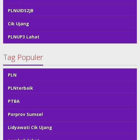
PLNUIDS2JB
Cik Ujang
PLNUP3 Lahat
Tag Populer
PLN
PLNterbaik
PTBA
Porprov Sumsel
Lidyawati Cik Ujang