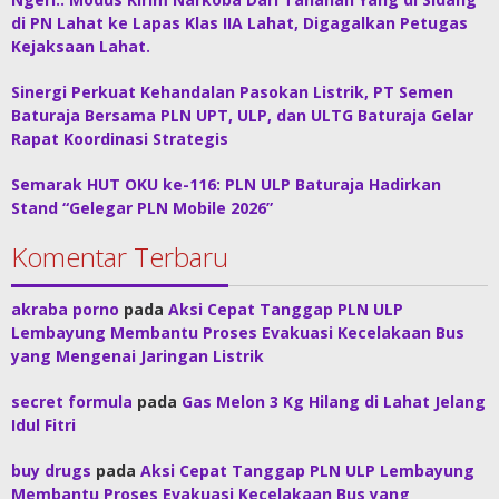
di PN Lahat ke Lapas Klas IIA Lahat, Digagalkan Petugas
Kejaksaan Lahat.
Sinergi Perkuat Kehandalan Pasokan Listrik, PT Semen
Baturaja Bersama PLN UPT, ULP, dan ULTG Baturaja Gelar
Rapat Koordinasi Strategis
Semarak HUT OKU ke-116: PLN ULP Baturaja Hadirkan
Stand “Gelegar PLN Mobile 2026”
Komentar Terbaru
akraba porno
pada
Aksi Cepat Tanggap PLN ULP
Lembayung Membantu Proses Evakuasi Kecelakaan Bus
yang Mengenai Jaringan Listrik
secret formula
pada
Gas Melon 3 Kg Hilang di Lahat Jelang
Idul Fitri
buy drugs
pada
Aksi Cepat Tanggap PLN ULP Lembayung
Membantu Proses Evakuasi Kecelakaan Bus yang