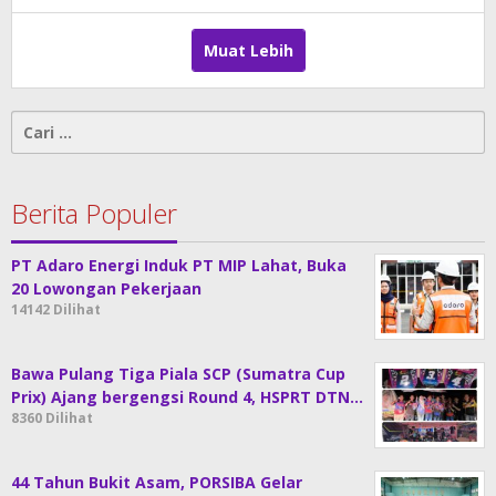
Muat Lebih
Cari
untuk:
Berita Populer
PT Adaro Energi Induk PT MIP Lahat, Buka
20 Lowongan Pekerjaan
14142 Dilihat
Bawa Pulang Tiga Piala SCP (Sumatra Cup
Prix) Ajang bergengsi Round 4, HSPRT DTN…
8360 Dilihat
44 Tahun Bukit Asam, PORSIBA Gelar