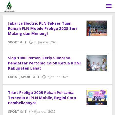
Lewati
ke
konten
Jakarta Electric PLN Sukses Tuan
Rumah PLN Mobile Proliga 2025 Seri
Malang dan Menang!
SPORT & IT
23 Januari 2025
oleh
DangDut
Siap 1000 Persen, Ferly Sumarno
Pendaftar Pertama Calon Ketua KONI
Kabupaten Lahat
LAHAT
,
SPORT & IT
7 Januari 2025
oleh
DangDut
Tiket Proliga 2025 Pekan Pertama
Tersedia di PLN Mobile, Begini Cara
Pembeliannya!
SPORT & IT
6 Januari 2025
oleh