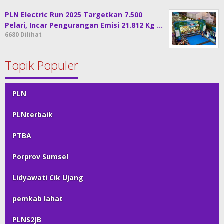
PLN Electric Run 2025 Targetkan 7.500
Pelari, Incar Pengurangan Emisi 21.812 Kg …
6680 Dilihat
Topik Populer
PLN
PLNterbaik
PTBA
Porprov Sumsel
Lidyawati Cik Ujang
pemkab lahat
PLNS2JB