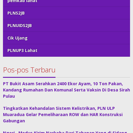
pemkab lahat
PLNS2JB
PLNUIDS2JB
Cik Ujang
PLNUP3 Lahat
Pos-pos Terbaru
PT Bukit Asam Serahkan 2400 Ekor Ayam, 10 Ton Pakan,
Kandang Rumahan Dan Komunal Serta Vaksin Di Desa Sirah
Pulau
Tingkatkan Kehandalan Sistem Kelistrikan, PLN ULP
Muaradua Gelar Pemeliharaan ROW dan HAR Konstruksi
Gabungan
Ngeri.. Modus Kirim Narkoba Dari Tahanan Yang di Sidang