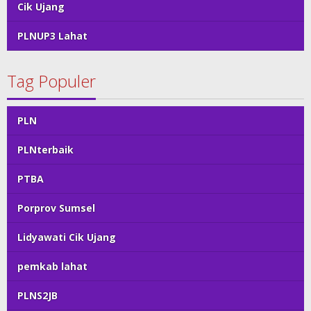
Cik Ujang
PLNUP3 Lahat
Tag Populer
PLN
PLNterbaik
PTBA
Porprov Sumsel
Lidyawati Cik Ujang
pemkab lahat
PLNS2JB