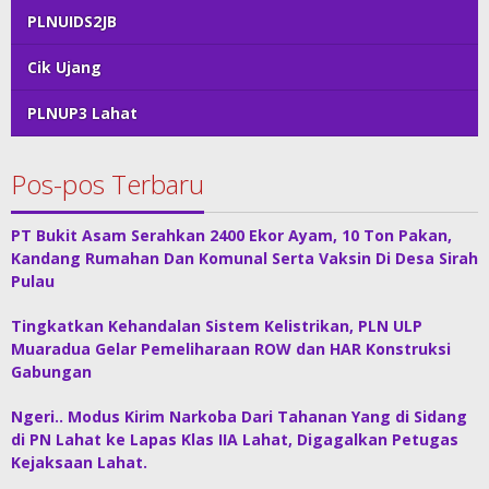
PLNUIDS2JB
Cik Ujang
PLNUP3 Lahat
Pos-pos Terbaru
PT Bukit Asam Serahkan 2400 Ekor Ayam, 10 Ton Pakan,
Kandang Rumahan Dan Komunal Serta Vaksin Di Desa Sirah
Pulau
Tingkatkan Kehandalan Sistem Kelistrikan, PLN ULP
Muaradua Gelar Pemeliharaan ROW dan HAR Konstruksi
Gabungan
Ngeri.. Modus Kirim Narkoba Dari Tahanan Yang di Sidang
di PN Lahat ke Lapas Klas IIA Lahat, Digagalkan Petugas
Kejaksaan Lahat.