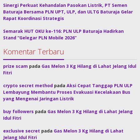
Sinergi Perkuat Kehandalan Pasokan Listrik, PT Semen
Baturaja Bersama PLN UPT, ULP, dan ULTG Baturaja Gelar
Rapat Koordinasi Strategis
Semarak HUT OKU ke-116: PLN ULP Baturaja Hadirkan
Stand “Gelegar PLN Mobile 2026”
Komentar Terbaru
prize scam
pada
Gas Melon 3 Kg Hilang di Lahat Jelang Idul
Fitri
crypto secret method
pada
Aksi Cepat Tanggap PLN ULP
Lembayung Membantu Proses Evakuasi Kecelakaan Bus
yang Mengenai Jaringan Listrik
buy followers
pada
Gas Melon 3 Kg Hilang di Lahat Jelang
Idul Fitri
exclusive secret
pada
Gas Melon 3 Kg Hilang di Lahat
Jelang Idul Fitri