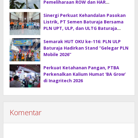
Pemeliharaan ROW dan HAR
Konstruksi Gabungan
Sinergi Perkuat Kehandalan Pasokan
Listrik, PT Semen Baturaja Bersama
PLN UPT, ULP, dan ULTG Baturaja
Gelar Rapat Koordinasi Strategis
Semarak HUT OKU ke-116: PLN ULP
Baturaja Hadirkan Stand “Gelegar PLN
Mobile 2026”
Perkuat Ketahanan Pangan, PTBA
Perkenalkan Kalium Humat ‘BA Grow’
di Inagritech 2026
Komentar