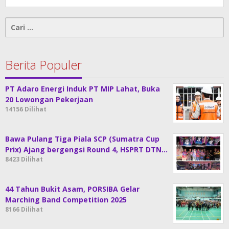
Cari
untuk:
Berita Populer
PT Adaro Energi Induk PT MIP Lahat, Buka
20 Lowongan Pekerjaan
14156 Dilihat
Bawa Pulang Tiga Piala SCP (Sumatra Cup
Prix) Ajang bergengsi Round 4, HSPRT DTN…
8423 Dilihat
44 Tahun Bukit Asam, PORSIBA Gelar
Marching Band Competition 2025
8166 Dilihat