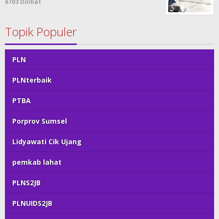
6703 Dilihat
Topik Populer
PLN
PLNterbaik
PTBA
Porprov Sumsel
Lidyawati Cik Ujang
pemkab lahat
PLNS2JB
PLNUIDS2JB