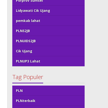
Porprov Sumsel
Lidyawati Cik Ujang
pemkab lahat
PLNS2JB
PLNUIDS2JB
Cik Ujang
PLNUP3 Lahat
Tag Populer
PLN
PLNterbaik