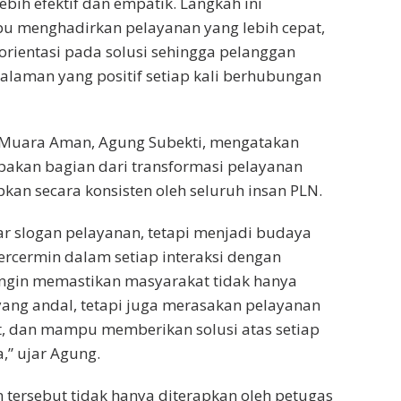
bih efektif dan empatik. Langkah ini
 menghadirkan pelayanan yang lebih cepat,
rorientasi pada solusi sehingga pelanggan
laman yang positif setiap kali berhubungan
Muara Aman, Agung Subekti, mengatakan
akan bagian dari transformasi pelayanan
pkan secara konsisten oleh seluruh insan PLN.
r slogan pelayanan, tetapi menjadi budaya
tercermin dalam setiap interaksi dengan
ingin memastikan masyarakat tidak hanya
 yang andal, tetapi juga merasakan pelayanan
t, dan mampu memberikan solusi atas setiap
” ujar Agung.
tersebut tidak hanya diterapkan oleh petugas