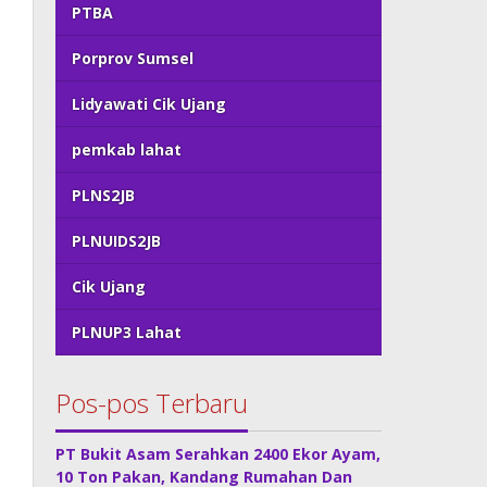
PTBA
Porprov Sumsel
Lidyawati Cik Ujang
pemkab lahat
PLNS2JB
PLNUIDS2JB
Cik Ujang
PLNUP3 Lahat
Pos-pos Terbaru
PT Bukit Asam Serahkan 2400 Ekor Ayam,
10 Ton Pakan, Kandang Rumahan Dan