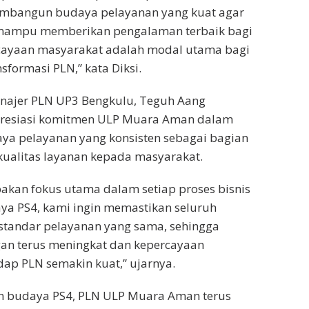
membangun budaya pelayanan yang kuat agar
 mampu memberikan pengalaman terbaik bagi
cayaan masyarakat adalah modal utama bagi
sformasi PLN,” kata Diksi.
anajer PLN UP3 Bengkulu, Teguh Aang
resiasi komitmen ULP Muara Aman dalam
 pelayanan yang konsisten sebagai bagian
kualitas layanan kepada masyarakat.
akan fokus utama dalam setiap proses bisnis
ya PS4, kami ingin memastikan seluruh
standar pelayanan yang sama, sehingga
an terus meningkat dan kepercayaan
ap PLN semakin kuat,” ujarnya.
n budaya PS4, PLN ULP Muara Aman terus