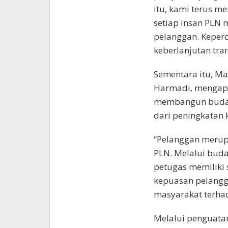
itu, kami terus 
setiap insan PLN
pelanggan. Keper
keberlanjutan tran
Sementara itu, M
Harmadi, mengap
membangun budaya
dari peningkatan 
“Pelanggan merup
PLN. Melalui buda
petugas memiliki 
kepuasan pelangg
masyarakat terhad
Melalui penguata