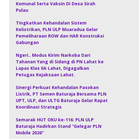
Komunal Serta Vaksin Di Desa Sirah
Pulau
Tingkatkan Kehandalan Sistem
Kelistrikan, PLN ULP Muaradua Gelar
Pemeliharaan ROW dan HAR Konstruksi
Gabungan
Ngeri.. Modus Kirim Narkoba Dari
Tahanan Yang di Sidang di PN Lahat ke
Lapas Klas IIA Lahat, Digagalkan
Petugas Kejaksaan Lahat.
Sinergi Perkuat Kehandalan Pasokan
Listrik, PT Semen Baturaja Bersama PLN
UPT, ULP, dan ULTG Baturaja Gelar Rapat
Koordinasi Strategis
Semarak HUT OKU ke-116: PLN ULP
Baturaja Hadirkan Stand “Gelegar PLN
Mobile 2026”