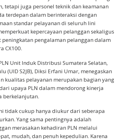
, tetapi juga personel teknik dan keamanan
da terdepan dalam berinteraksi dengan
aan standar pelayanan di seluruh lini
emperkuat kepercayaan pelanggan sekaligus
 peningkatan pengalaman pelanggan dalam
a CX100.
LN Unit Induk Distribusi Sumatera Selatan,
lu (UID S2JB), Diksi Erfani Umar, menegaskan
n kualitas pelayanan merupakan bagian yang
 dari upaya PLN dalam mendorong kinerja
 berkelanjutan.
ini tidak cukup hanya diukur dari seberapa
salurkan. Yang sama pentingnya adalah
gan merasakan kehadiran PLN melalui
epat, mudah, dan penuh kepedulian. Karena