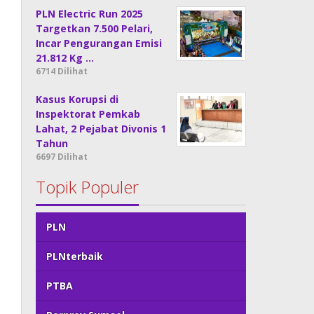
PLN Electric Run 2025
Targetkan 7.500 Pelari,
Incar Pengurangan Emisi
21.812 Kg …
6714 Dilihat
Kasus Korupsi di
Inspektorat Pemkab
Lahat, 2 Pejabat Divonis 1
Tahun
6697 Dilihat
Topik Populer
PLN
PLNterbaik
PTBA