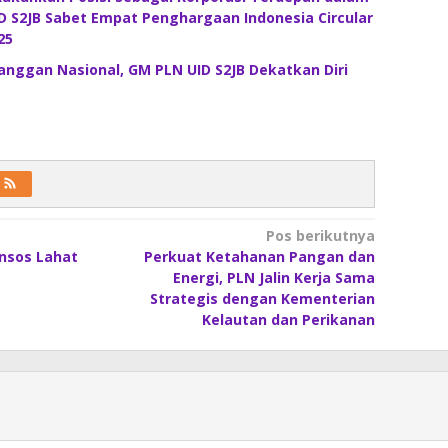
ID S2JB Sabet Empat Penghargaan Indonesia Circular
25
nggan Nasional, GM PLN UID S2JB Dekatkan Diri
Pos berikutnya
insos Lahat
Perkuat Ketahanan Pangan dan
Energi, PLN Jalin Kerja Sama
Strategis dengan Kementerian
Kelautan dan Perikanan