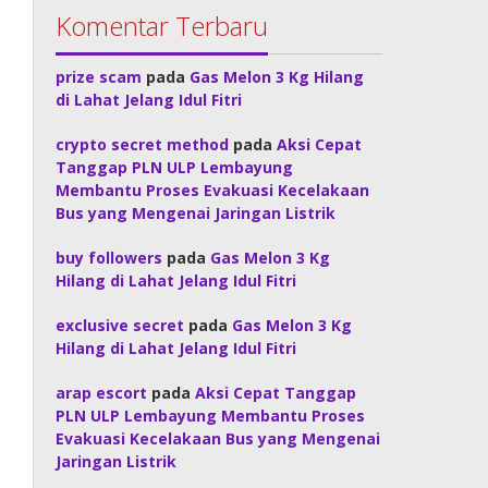
Komentar Terbaru
prize scam
pada
Gas Melon 3 Kg Hilang
di Lahat Jelang Idul Fitri
crypto secret method
pada
Aksi Cepat
Tanggap PLN ULP Lembayung
Membantu Proses Evakuasi Kecelakaan
Bus yang Mengenai Jaringan Listrik
buy followers
pada
Gas Melon 3 Kg
Hilang di Lahat Jelang Idul Fitri
exclusive secret
pada
Gas Melon 3 Kg
Hilang di Lahat Jelang Idul Fitri
arap escort
pada
Aksi Cepat Tanggap
PLN ULP Lembayung Membantu Proses
Evakuasi Kecelakaan Bus yang Mengenai
Jaringan Listrik