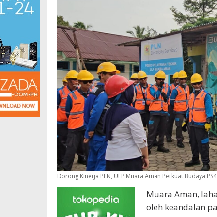
Dorong Kinerja PLN, ULP Muara Aman Perkuat Budaya PS4
Muara Aman, lahat
oleh keandalan pas