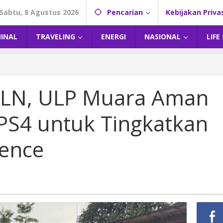
Sabtu, 8 Agustus 2026
Pencarian
Kebijakan Priva
MINAL
TRAVELING
ENERGI
NASIONAL
LIFE
 PLN, ULP Muara Aman
PS4 untuk Tingkatkan
ence