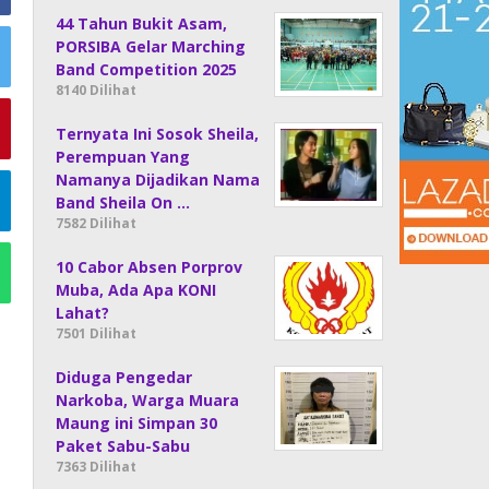
44 Tahun Bukit Asam,
PORSIBA Gelar Marching
Band Competition 2025
8140 Dilihat
Ternyata Ini Sosok Sheila,
Perempuan Yang
Namanya Dijadikan Nama
Band Sheila On …
7582 Dilihat
10 Cabor Absen Porprov
Muba, Ada Apa KONI
Lahat?
7501 Dilihat
Diduga Pengedar
Narkoba, Warga Muara
Maung ini Simpan 30
Paket Sabu-Sabu
7363 Dilihat