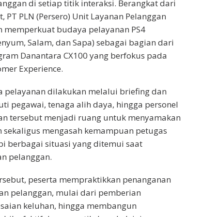
nggan di setiap titik interaksi. Berangkat dari
, PT PLN (Persero) Unit Layanan Pelanggan
n memperkuat budaya pelayanan PS4
 Senyum, Salam, dan Sapa) sebagai bagian dari
gram Danantara CX100 yang berfokus pada
omer Experience.
pelayanan dilakukan melalui briefing dan
uti pegawai, tenaga alih daya, hingga personel
an tersebut menjadi ruang untuk menyamakan
n sekaligus mengasah kemampuan petugas
 berbagai situasi yang ditemui saat
an pelanggan.
ersebut, peserta mempraktikkan penanganan
an pelanggan, mulai dari pemberian
lesaian keluhan, hingga membangun