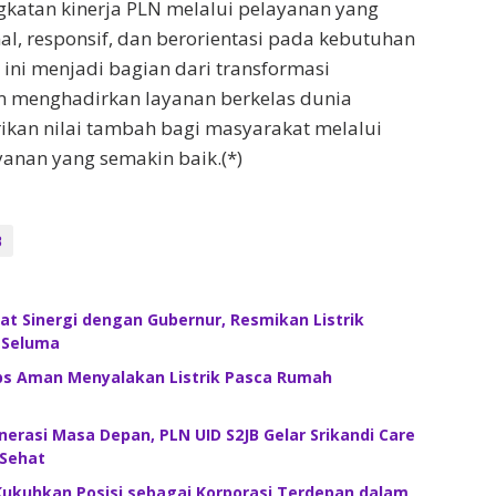
katan kinerja PLN melalui pelayanan yang
al, responsif, dan berorientasi pada kebutuhan
ini menjadi bagian dari transformasi
 menghadirkan layanan berkelas dunia
ikan nilai tambah bagi masyarakat melalui
anan yang semakin baik.(*)
B
t Sinergi dengan Gubernur, Resmikan Listrik
 Seluma
ips Aman Menyalakan Listrik Pasca Rumah
nerasi Masa Depan, PLN UID S2JB Gelar Srikandi Care
 Sehat
Kukuhkan Posisi sebagai Korporasi Terdepan dalam