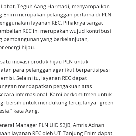
 Lahat, Teguh Aang Harmadi, menyampaikan
g Enim merupakan pelanggan pertama di PLN
enggunakan layanan REC. Pihaknya sangat
embelian REC ini merupakan wujud kontribusi
 pembangunan yang berkelanjutan,
r energi hijau.
 satu inovasi produk hijau PLN untuk
an para pelanggan agar ikut berpartisipasi
misi. Selain itu, layanan REC dapat
nggan mendapatkan pengakuan atas
ecara internasional. Kami berkomitmen untuk
gi bersih untuk mendukung terciptanya _green
esia.” kata Aang.
General Manager PLN UID S2JB, Amris Adnan
aan layanan REC oleh UT Tanjung Enim dapat