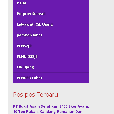
PTBA
Porprov Sumsel
Lidyawati Cik Ujang
pemkab lahat
PLNS2JB
PLNUIDS2JB
Cik Ujang
PLNUP3 Lahat
Pos-pos Terbaru
PT Bukit Asam Serahkan 2400 Ekor Ayam,
10 Ton Pakan, Kandang Rumahan Dan