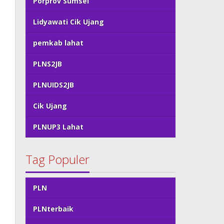
Porprov Sumsel
Lidyawati Cik Ujang
pemkab lahat
PLNS2JB
PLNUIDS2JB
Cik Ujang
PLNUP3 Lahat
Tag Populer
PLN
PLNterbaik