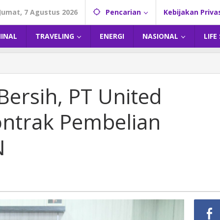
Jumat, 7 Agustus 2026
Pencarian
Kebijakan Priva
MINAL
TRAVELING
ENERGI
NASIONAL
LIFE
ersih, PT United
ontrak Pembelian
N