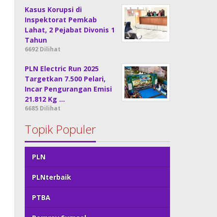
Kasus Korupsi di
Inspektorat Pemkab
Lahat, 2 Pejabat Divonis 1
Tahun
6692 Dilihat
PLN Electric Run 2025
Targetkan 7.500 Pelari,
Incar Pengurangan Emisi
21.812 Kg …
6685 Dilihat
Topik Populer
PLN
PLNterbaik
PTBA