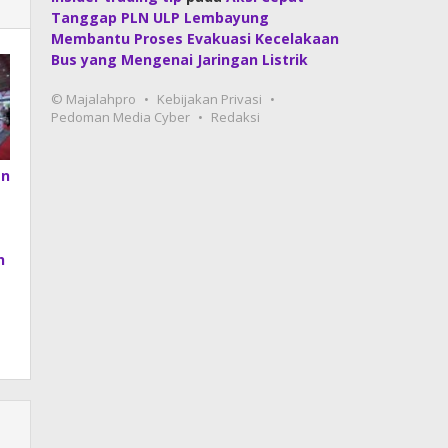
Tanggap PLN ULP Lembayung
Membantu Proses Evakuasi Kecelakaan
Bus yang Mengenai Jaringan Listrik
© Majalahpro
Kebijakan Privasi
Pedoman Media Cyber
Redaksi
an
h