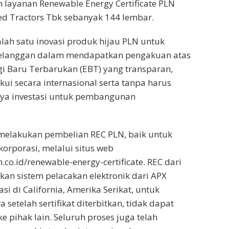
 layanan Renewable Energy Certificate PLN
ted Tractors Tbk sebanyak 144 lembar.
ah satu inovasi produk hijau PLN untuk
anggan dalam mendapatkan pengakuan atas
i Baru Terbarukan (EBT) yang transparan,
kui secara internasional serta tanpa harus
ya investasi untuk pembangunan
melakukan pembelian REC PLN, baik untuk
orporasi, melalui situs web
n.co.id/renewable-energy-certificate. REC dari
an sistem pelacakan elektronik dari APX
si di California, Amerika Serikat, untuk
etelah sertifikat diterbitkan, tidak dapat
ke pihak lain. Seluruh proses juga telah