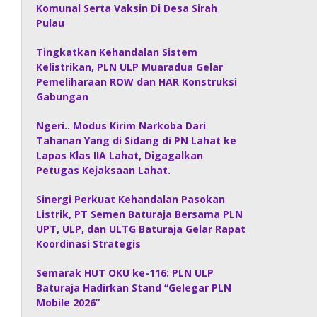
Komunal Serta Vaksin Di Desa Sirah
Pulau
Tingkatkan Kehandalan Sistem
Kelistrikan, PLN ULP Muaradua Gelar
Pemeliharaan ROW dan HAR Konstruksi
Gabungan
Ngeri.. Modus Kirim Narkoba Dari
Tahanan Yang di Sidang di PN Lahat ke
Lapas Klas IIA Lahat, Digagalkan
Petugas Kejaksaan Lahat.
Sinergi Perkuat Kehandalan Pasokan
Listrik, PT Semen Baturaja Bersama PLN
UPT, ULP, dan ULTG Baturaja Gelar Rapat
Koordinasi Strategis
Semarak HUT OKU ke-116: PLN ULP
Baturaja Hadirkan Stand “Gelegar PLN
Mobile 2026”