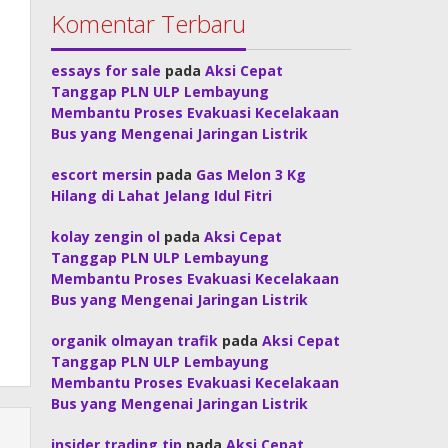
Komentar Terbaru
essays for sale
pada
Aksi Cepat
Tanggap PLN ULP Lembayung
Membantu Proses Evakuasi Kecelakaan
Bus yang Mengenai Jaringan Listrik
escort mersin
pada
Gas Melon 3 Kg
Hilang di Lahat Jelang Idul Fitri
kolay zengin ol
pada
Aksi Cepat
Tanggap PLN ULP Lembayung
Membantu Proses Evakuasi Kecelakaan
Bus yang Mengenai Jaringan Listrik
organik olmayan trafik
pada
Aksi Cepat
Tanggap PLN ULP Lembayung
Membantu Proses Evakuasi Kecelakaan
Bus yang Mengenai Jaringan Listrik
insider trading tip
pada
Aksi Cepat