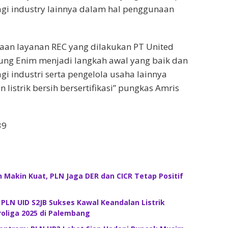
gi industry lainnya dalam hal penggunaan
an layanan REC yang dilakukan PT United
ung Enim menjadi langkah awal yang baik dan
gi industri serta pengelola usaha lainnya
listrik bersih bersertifikasi” pungkas Amris
39
 Makin Kuat, PLN Jaga DER dan CICR Tetap Positif
! PLN UID S2JB Sukses Kawal Keandalan Listrik
roliga 2025 di Palembang