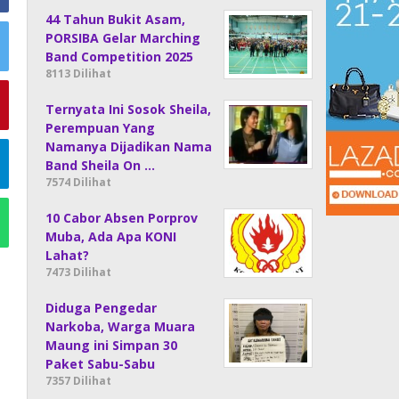
44 Tahun Bukit Asam,
PORSIBA Gelar Marching
Band Competition 2025
8113 Dilihat
Ternyata Ini Sosok Sheila,
Perempuan Yang
Namanya Dijadikan Nama
Band Sheila On …
7574 Dilihat
10 Cabor Absen Porprov
Muba, Ada Apa KONI
Lahat?
7473 Dilihat
Diduga Pengedar
Narkoba, Warga Muara
Maung ini Simpan 30
Paket Sabu-Sabu
7357 Dilihat