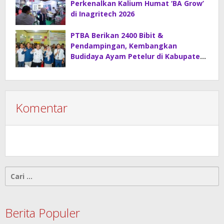
Perkenalkan Kalium Humat ‘BA Grow’
di Inagritech 2026
PTBA Berikan 2400 Bibit &
Pendampingan, Kembangkan
Budidaya Ayam Petelur di Kabupaten
Lahat
Komentar
Cari
untuk:
Berita Populer