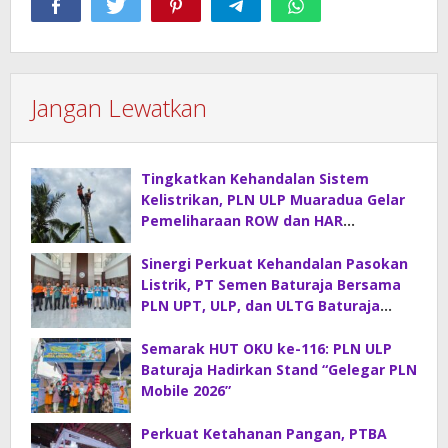
Jangan Lewatkan
Tingkatkan Kehandalan Sistem
Kelistrikan, PLN ULP Muaradua Gelar
Pemeliharaan ROW dan HAR
Konstruksi Gabungan
Sinergi Perkuat Kehandalan Pasokan
Listrik, PT Semen Baturaja Bersama
PLN UPT, ULP, dan ULTG Baturaja
Gelar Rapat Koordinasi Strategis
Semarak HUT OKU ke-116: PLN ULP
Baturaja Hadirkan Stand “Gelegar PLN
Mobile 2026”
Perkuat Ketahanan Pangan, PTBA