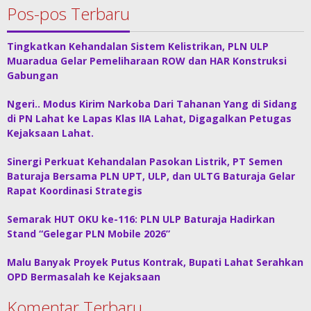
Pos-pos Terbaru
Tingkatkan Kehandalan Sistem Kelistrikan, PLN ULP
Muaradua Gelar Pemeliharaan ROW dan HAR Konstruksi
Gabungan
Ngeri.. Modus Kirim Narkoba Dari Tahanan Yang di Sidang
di PN Lahat ke Lapas Klas IIA Lahat, Digagalkan Petugas
Kejaksaan Lahat.
Sinergi Perkuat Kehandalan Pasokan Listrik, PT Semen
Baturaja Bersama PLN UPT, ULP, dan ULTG Baturaja Gelar
Rapat Koordinasi Strategis
Semarak HUT OKU ke-116: PLN ULP Baturaja Hadirkan
Stand “Gelegar PLN Mobile 2026”
Malu Banyak Proyek Putus Kontrak, Bupati Lahat Serahkan
OPD Bermasalah ke Kejaksaan
Komentar Terbaru