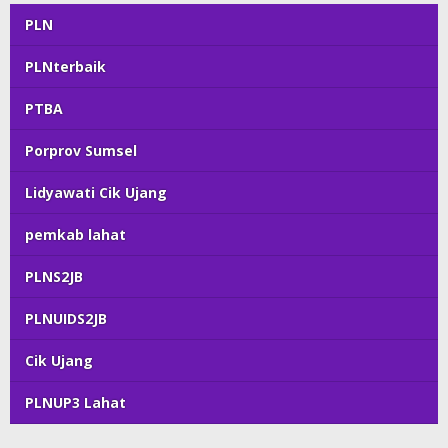
PLN
PLNterbaik
PTBA
Porprov Sumsel
Lidyawati Cik Ujang
pemkab lahat
PLNS2JB
PLNUIDS2JB
Cik Ujang
PLNUP3 Lahat