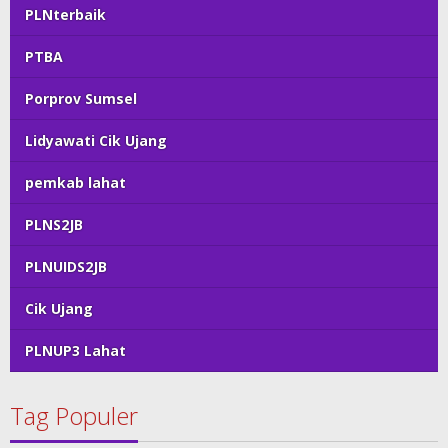
PLNterbaik
PTBA
Porprov Sumsel
Lidyawati Cik Ujang
pemkab lahat
PLNS2JB
PLNUIDS2JB
Cik Ujang
PLNUP3 Lahat
Tag Populer