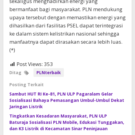
sekaligus menghadirkan energi yang
bermanfaat bagi masyarakat. PLN mendukung
upaya tersebut dengan memastikan energi yang
dihasilkan dari fasilitas PSEL dapat terintegrasi
ke dalam sistem kelistrikan nasional sehingga
manfaatnya dapat dirasakan secara lebih luas.
(*)
Post Views:
353
Ditag
PLNterbaik
Posting Terkait
Sambut HUT RI Ke-81, PLN ULP Pagaralam Gelar
Sosialisasi Bahaya Pemasangan Umbul-Umbul Dekat
Jaringan Listrik
Tingkatkan Kesadaran Masyarakat, PLN ULP
Baturaja Sosialisasi PLN Mobile, Edukasi Tunggakan,
dan K3 Listrik di Kecamatan Sinar Peninjauan