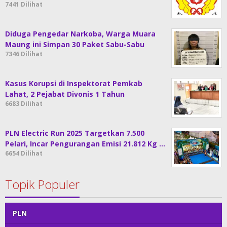
7441 Dilihat
Diduga Pengedar Narkoba, Warga Muara
Maung ini Simpan 30 Paket Sabu-Sabu
7346 Dilihat
Kasus Korupsi di Inspektorat Pemkab
Lahat, 2 Pejabat Divonis 1 Tahun
6683 Dilihat
PLN Electric Run 2025 Targetkan 7.500
Pelari, Incar Pengurangan Emisi 21.812 Kg …
6654 Dilihat
Topik Populer
PLN