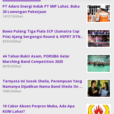
PT Adaro Energi Induk PT MIP Lahat, Buka
20 Lowongan Pekerjaan
14137 Dilihat
Bawa Pulang Tiga Piala SCP (Sumatra Cup
Prix) Ajang bergengsi Round 4, HSPRT DTN…
8334 Dilihat
44 Tahun Bukit Asam, PORSIBA Gelar
Marching Band Competition 2025
8078 Dilihat
Ternyata Ini Sosok Sheila, Perempuan Yang
Namanya Dijadikan Nama Band Sheila On …
7565 Dilihat
10 Cabor Absen Porprov Muba, Ada Apa
KONI Lahat?