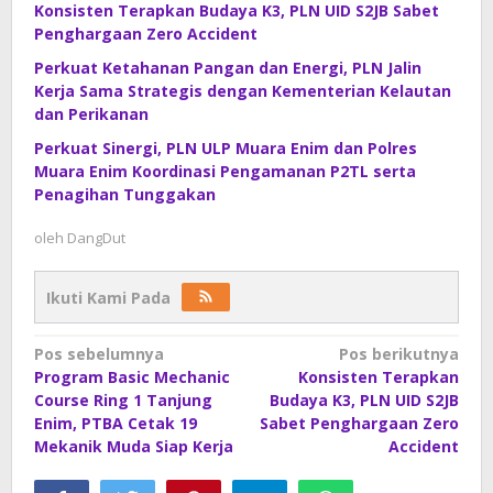
Konsisten Terapkan Budaya K3, PLN UID S2JB Sabet
Penghargaan Zero Accident
Perkuat Ketahanan Pangan dan Energi, PLN Jalin
Kerja Sama Strategis dengan Kementerian Kelautan
dan Perikanan
Perkuat Sinergi, PLN ULP Muara Enim dan Polres
Muara Enim Koordinasi Pengamanan P2TL serta
Penagihan Tunggakan
oleh
DangDut
Ikuti Kami Pada
Navigasi
Pos sebelumnya
Pos berikutnya
Program Basic Mechanic
Konsisten Terapkan
pos
Course Ring 1 Tanjung
Budaya K3, PLN UID S2JB
Enim, PTBA Cetak 19
Sabet Penghargaan Zero
Mekanik Muda Siap Kerja
Accident