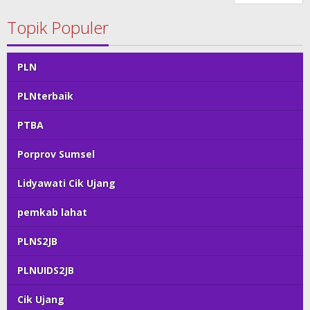
Topik Populer
PLN
PLNterbaik
PTBA
Porprov Sumsel
Lidyawati Cik Ujang
pemkab lahat
PLNS2JB
PLNUIDS2JB
Cik Ujang