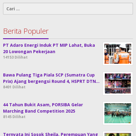
Cari
untuk:
Berita Populer
PT Adaro Energi Induk PT MIP Lahat, Buka
20 Lowongan Pekerjaan
14153 Dilihat
Bawa Pulang Tiga Piala SCP (Sumatra Cup
Prix) Ajang bergengsi Round 4, HSPRT DTN…
8401 Dilihat
44 Tahun Bukit Asam, PORSIBA Gelar
Marching Band Competition 2025
8145 Dilihat
Ternyata Ini Sosok Sheila, Perempuan Yang