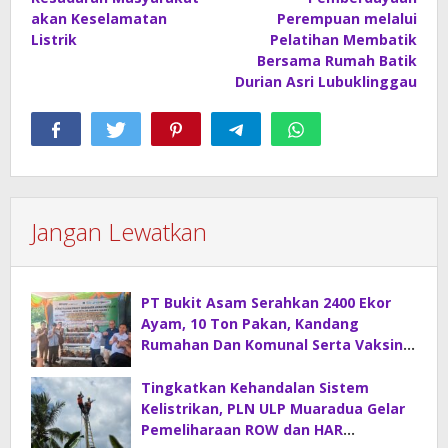
akan Keselamatan
Perempuan melalui
Listrik
Pelatihan Membatik
Bersama Rumah Batik
Durian Asri Lubuklinggau
Jangan Lewatkan
PT Bukit Asam Serahkan 2400 Ekor
Ayam, 10 Ton Pakan, Kandang
Rumahan Dan Komunal Serta Vaksin
Di Desa Sirah Pulau
Tingkatkan Kehandalan Sistem
Kelistrikan, PLN ULP Muaradua Gelar
Pemeliharaan ROW dan HAR