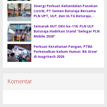
Konstruksi Gabungan
Sinergi Perkuat Kehandalan Pasokan
Listrik, PT Semen Baturaja Bersama
PLN UPT, ULP, dan ULTG Baturaja
Gelar Rapat Koordinasi Strategis
Semarak HUT OKU ke-116: PLN ULP
Baturaja Hadirkan Stand “Gelegar PLN
Mobile 2026”
Perkuat Ketahanan Pangan, PTBA
Perkenalkan Kalium Humat ‘BA Grow’
di Inagritech 2026
Komentar