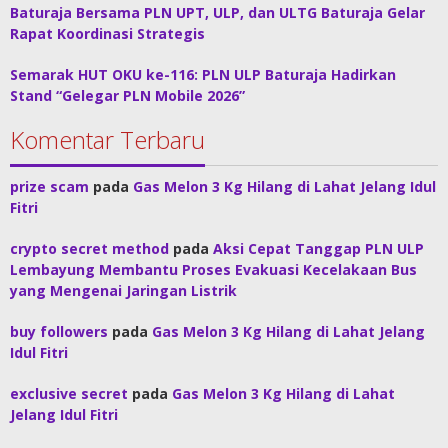
Baturaja Bersama PLN UPT, ULP, dan ULTG Baturaja Gelar
Rapat Koordinasi Strategis
Semarak HUT OKU ke-116: PLN ULP Baturaja Hadirkan
Stand “Gelegar PLN Mobile 2026”
Komentar Terbaru
prize scam
pada
Gas Melon 3 Kg Hilang di Lahat Jelang Idul
Fitri
crypto secret method
pada
Aksi Cepat Tanggap PLN ULP
Lembayung Membantu Proses Evakuasi Kecelakaan Bus
yang Mengenai Jaringan Listrik
buy followers
pada
Gas Melon 3 Kg Hilang di Lahat Jelang
Idul Fitri
exclusive secret
pada
Gas Melon 3 Kg Hilang di Lahat
Jelang Idul Fitri