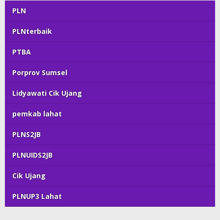
PLN
PLNterbaik
PTBA
Porprov Sumsel
Lidyawati Cik Ujang
pemkab lahat
PLNS2JB
PLNUIDS2JB
Cik Ujang
PLNUP3 Lahat