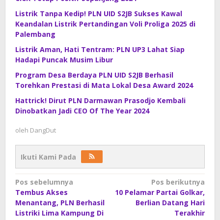
Listrik Tanpa Kedip! PLN UID S2JB Sukses Kawal
Keandalan Listrik Pertandingan Voli Proliga 2025 di
Palembang
Listrik Aman, Hati Tentram: PLN UP3 Lahat Siap
Hadapi Puncak Musim Libur
Program Desa Berdaya PLN UID S2JB Berhasil
Torehkan Prestasi di Mata Lokal Desa Award 2024
Hattrick! Dirut PLN Darmawan Prasodjo Kembali
Dinobatkan Jadi CEO Of The Year 2024
oleh
DangDut
Ikuti Kami Pada
Navigasi
Pos sebelumnya
Pos berikutnya
Tembus Akses
10 Pelamar Partai Golkar,
pos
Menantang, PLN Berhasil
Berlian Datang Hari
Listriki Lima Kampung Di
Terakhir