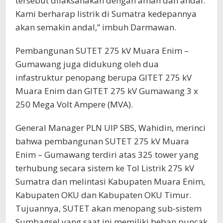
tersebut dilaksanakan dengan aman dan andal.
Kami berharap listrik di Sumatra kedepannya
akan semakin andal,” imbuh Darmawan.
Pembangunan SUTET 275 kV Muara Enim –
Gumawang juga didukung oleh dua
infastruktur penopang berupa GITET 275 kV
Muara Enim dan GITET 275 kV Gumawang 3 x
250 Mega Volt Ampere (MVA).
General Manager PLN UIP SBS, Wahidin, merinci
bahwa pembangunan SUTET 275 kV Muara
Enim – Gumawang terdiri atas 325 tower yang
terhubung secara sistem ke Tol Listrik 275 kV
Sumatra dan melintasi Kabupaten Muara Enim,
Kabupaten OKU dan Kabupaten OKU Timur.
Tujuannya, SUTET akan menopang sub-sistem
Sumbagsel yang saat ini memiliki beban puncak