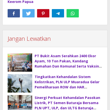
Keerom Papua
Jangan Lewatkan
PT Bukit Asam Serahkan 2400 Ekor
Ayam, 10 Ton Pakan, Kandang
Rumahan Dan Komunal Serta Vaksin
Di Desa Sirah Pulau
Tingkatkan Kehandalan Sistem
Kelistrikan, PLN ULP Muaradua Gelar
Pemeliharaan ROW dan HAR
Konstruksi Gabungan
Sinergi Perkuat Kehandalan Pasokan
Listrik, PT Semen Baturaja Bersama
PLN UPT, ULP, dan ULTG Baturaja