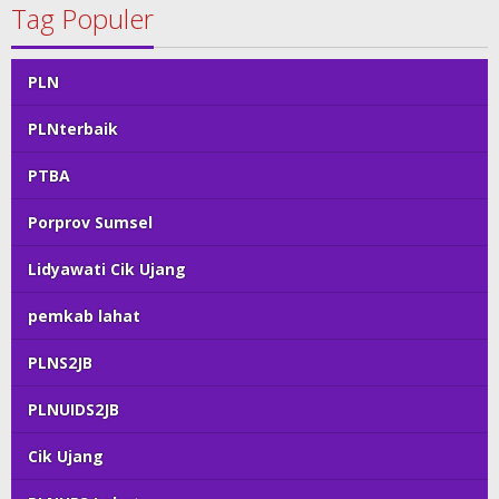
Tag Populer
PLN
PLNterbaik
PTBA
Porprov Sumsel
Lidyawati Cik Ujang
pemkab lahat
PLNS2JB
PLNUIDS2JB
Cik Ujang