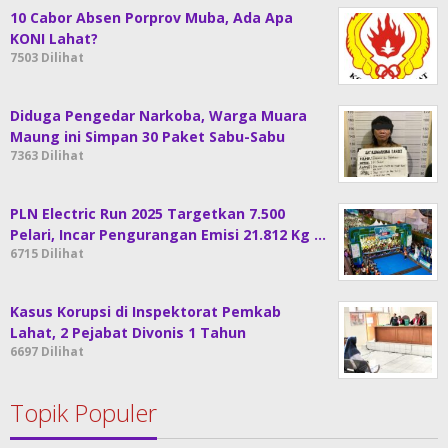
10 Cabor Absen Porprov Muba, Ada Apa
KONI Lahat?
7503 Dilihat
Diduga Pengedar Narkoba, Warga Muara
Maung ini Simpan 30 Paket Sabu-Sabu
7363 Dilihat
PLN Electric Run 2025 Targetkan 7.500
Pelari, Incar Pengurangan Emisi 21.812 Kg …
6715 Dilihat
Kasus Korupsi di Inspektorat Pemkab
Lahat, 2 Pejabat Divonis 1 Tahun
6697 Dilihat
Topik Populer