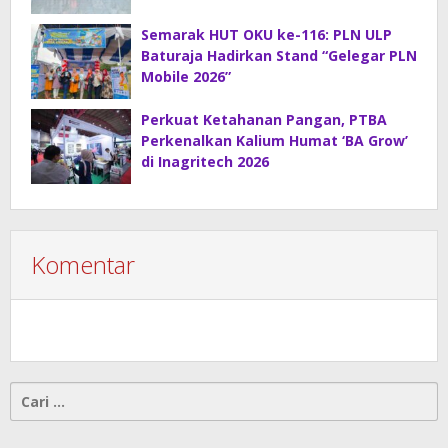
Gelar Rapat Koordinasi Strategis
Semarak HUT OKU ke-116: PLN ULP
Baturaja Hadirkan Stand “Gelegar PLN
Mobile 2026”
Perkuat Ketahanan Pangan, PTBA
Perkenalkan Kalium Humat ‘BA Grow’
di Inagritech 2026
Komentar
Cari
untuk: