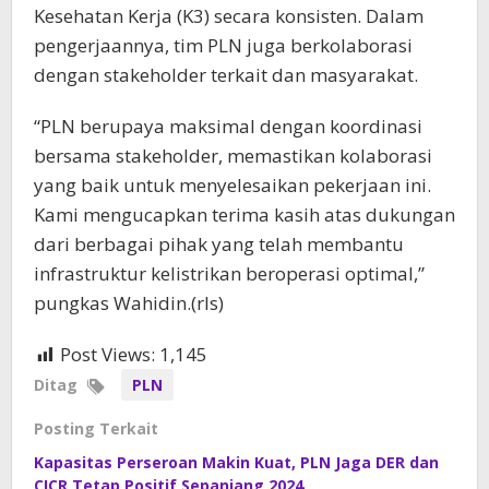
Kesehatan Kerja (K3) secara konsisten. Dalam
pengerjaannya, tim PLN juga berkolaborasi
dengan stakeholder terkait dan masyarakat.
“PLN berupaya maksimal dengan koordinasi
bersama stakeholder, memastikan kolaborasi
yang baik untuk menyelesaikan pekerjaan ini.
Kami mengucapkan terima kasih atas dukungan
dari berbagai pihak yang telah membantu
infrastruktur kelistrikan beroperasi optimal,”
pungkas Wahidin.(rls)
Post Views:
1,145
Ditag
PLN
Posting Terkait
Kapasitas Perseroan Makin Kuat, PLN Jaga DER dan
CICR Tetap Positif Sepanjang 2024