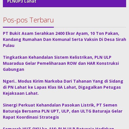
PLNUP3 Lahat
Pos-pos Terbaru
PT Bukit Asam Serahkan 2400 Ekor Ayam, 10 Ton Pakan,
Kandang Rumahan Dan Komunal Serta Vaksin Di Desa Sirah
Pulau
Tingkatkan Kehandalan Sistem Kelistrikan, PLN ULP
Muaradua Gelar Pemeliharaan ROW dan HAR Konstruksi
Gabungan
Ngeri.. Modus Kirim Narkoba Dari Tahanan Yang di Sidang
di PN Lahat ke Lapas Klas IIA Lahat, Digagalkan Petugas
Kejaksaan Lahat.
Sinergi Perkuat Kehandalan Pasokan Listrik, PT Semen
Baturaja Bersama PLN UPT, ULP, dan ULTG Baturaja Gelar
Rapat Koordinasi Strategis
Semarak HUT OKU ke-116: PLN ULP Baturaja Hadirkan