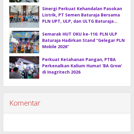
Konstruksi Gabungan
Sinergi Perkuat Kehandalan Pasokan
Listrik, PT Semen Baturaja Bersama
PLN UPT, ULP, dan ULTG Baturaja
Gelar Rapat Koordinasi Strategis
Semarak HUT OKU ke-116: PLN ULP
Baturaja Hadirkan Stand “Gelegar PLN
Mobile 2026”
Perkuat Ketahanan Pangan, PTBA
Perkenalkan Kalium Humat ‘BA Grow’
di Inagritech 2026
Komentar