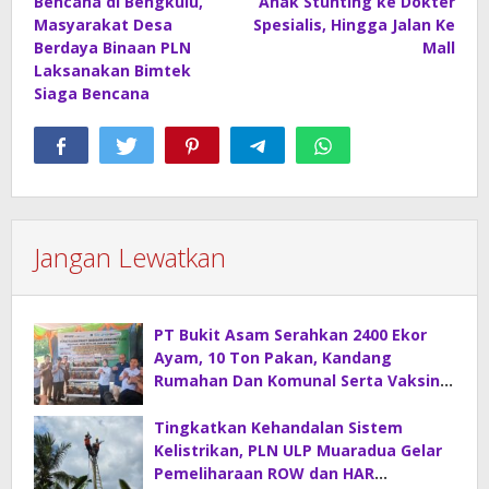
Bencana di Bengkulu,
Anak Stunting ke Dokter
Masyarakat Desa
Spesialis, Hingga Jalan Ke
Berdaya Binaan PLN
Mall
Laksanakan Bimtek
Siaga Bencana
Jangan Lewatkan
PT Bukit Asam Serahkan 2400 Ekor
Ayam, 10 Ton Pakan, Kandang
Rumahan Dan Komunal Serta Vaksin
Di Desa Sirah Pulau
Tingkatkan Kehandalan Sistem
Kelistrikan, PLN ULP Muaradua Gelar
Pemeliharaan ROW dan HAR