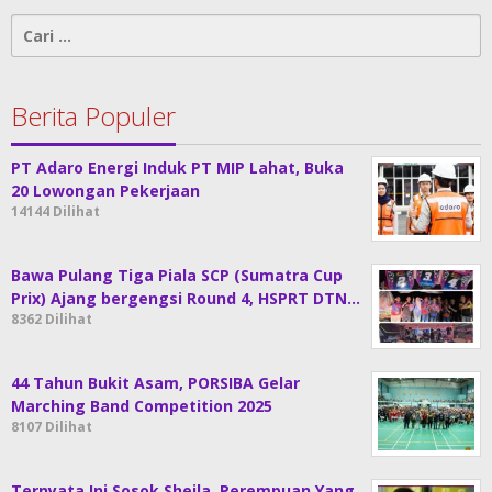
Cari
untuk:
Berita Populer
PT Adaro Energi Induk PT MIP Lahat, Buka
20 Lowongan Pekerjaan
14144 Dilihat
Bawa Pulang Tiga Piala SCP (Sumatra Cup
Prix) Ajang bergengsi Round 4, HSPRT DTN…
8362 Dilihat
44 Tahun Bukit Asam, PORSIBA Gelar
Marching Band Competition 2025
8107 Dilihat
Ternyata Ini Sosok Sheila, Perempuan Yang