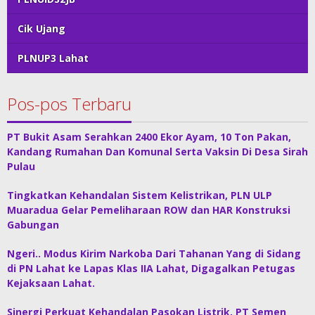
Cik Ujang
PLNUP3 Lahat
Pos-pos Terbaru
PT Bukit Asam Serahkan 2400 Ekor Ayam, 10 Ton Pakan,
Kandang Rumahan Dan Komunal Serta Vaksin Di Desa Sirah
Pulau
Tingkatkan Kehandalan Sistem Kelistrikan, PLN ULP
Muaradua Gelar Pemeliharaan ROW dan HAR Konstruksi
Gabungan
Ngeri.. Modus Kirim Narkoba Dari Tahanan Yang di Sidang
di PN Lahat ke Lapas Klas IIA Lahat, Digagalkan Petugas
Kejaksaan Lahat.
Sinergi Perkuat Kehandalan Pasokan Listrik, PT Semen