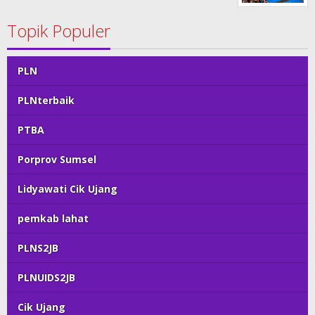
Topik Populer
PLN
PLNterbaik
PTBA
Porprov Sumsel
Lidyawati Cik Ujang
pemkab lahat
PLNS2JB
PLNUIDS2JB
Cik Ujang