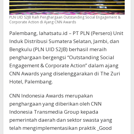
PLN UID S2JB Raih Penghargaan Outstanding Social Engagement &
Corporate Action di Ajang CNN Awards
Palembang, lahatsatu.id – PT PLN (Persero) Unit
Induk Distribusi Sumatera Selatan, Jambi, dan
Bengkulu (PLN UID S2JB) berhasil meraih
penghargaan bergengsi “Outstanding Social
Engagement & Corporate Action” dalam ajang
CNN Awards yang diselenggarakan di The Zuri
Hotel, Palembang.
CNN Indonesia Awards merupakan
penghargaan yang diberikan oleh CNN
Indonesia Transmedia Group kepada
pemerintah daerah dan sektor swasta yang
telah mengimplementasikan praktik _Good