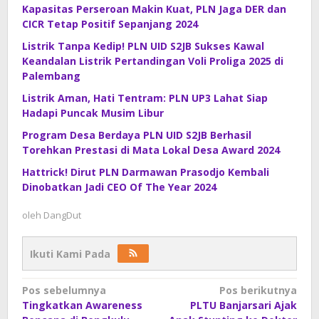
Kapasitas Perseroan Makin Kuat, PLN Jaga DER dan
CICR Tetap Positif Sepanjang 2024
Listrik Tanpa Kedip! PLN UID S2JB Sukses Kawal
Keandalan Listrik Pertandingan Voli Proliga 2025 di
Palembang
Listrik Aman, Hati Tentram: PLN UP3 Lahat Siap
Hadapi Puncak Musim Libur
Program Desa Berdaya PLN UID S2JB Berhasil
Torehkan Prestasi di Mata Lokal Desa Award 2024
Hattrick! Dirut PLN Darmawan Prasodjo Kembali
Dinobatkan Jadi CEO Of The Year 2024
oleh
DangDut
Ikuti Kami Pada
Navigasi
Pos sebelumnya
Pos berikutnya
Tingkatkan Awareness
PLTU Banjarsari Ajak
pos