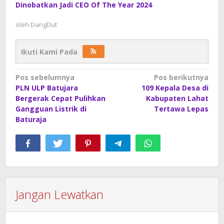
Dinobatkan Jadi CEO Of The Year 2024
oleh
DangDut
Ikuti Kami Pada
Navigasi
Pos sebelumnya
Pos berikutnya
PLN ULP Batujara
109 Kepala Desa di
pos
Bergerak Cepat Pulihkan
Kabupaten Lahat
Gangguan Listrik di
Tertawa Lepas
Baturaja
Jangan Lewatkan