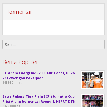
Komentar
Cari
untuk:
Berita Populer
PT Adaro Energi Induk PT MIP Lahat, Buka
20 Lowongan Pekerjaan
14134 Dilihat
Bawa Pulang Tiga Piala SCP (Sumatra Cup
Prix) Ajang bergengsi Round 4, HSPRT DTN…
8329 Dilihat