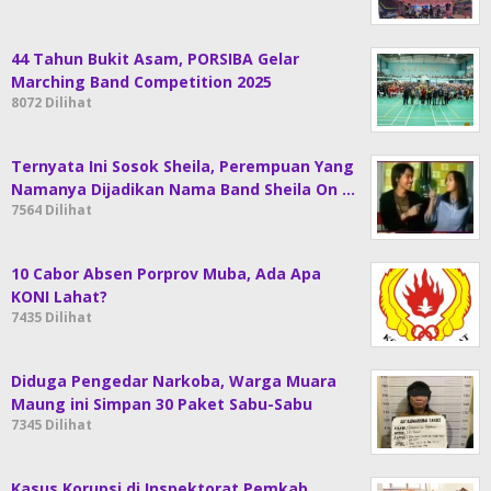
44 Tahun Bukit Asam, PORSIBA Gelar
Marching Band Competition 2025
8072 Dilihat
Ternyata Ini Sosok Sheila, Perempuan Yang
Namanya Dijadikan Nama Band Sheila On …
7564 Dilihat
10 Cabor Absen Porprov Muba, Ada Apa
KONI Lahat?
7435 Dilihat
Diduga Pengedar Narkoba, Warga Muara
Maung ini Simpan 30 Paket Sabu-Sabu
7345 Dilihat
Kasus Korupsi di Inspektorat Pemkab