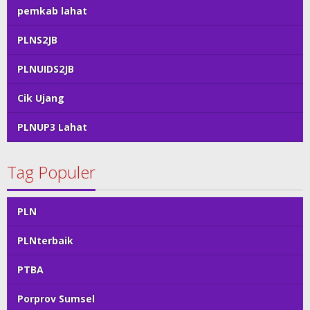
pemkab lahat
PLNS2JB
PLNUIDS2JB
Cik Ujang
PLNUP3 Lahat
Tag Populer
PLN
PLNterbaik
PTBA
Porprov Sumsel