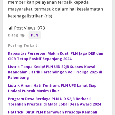
memberikan pelayanan terbaik kepada
masyarakat, termasuk dalam hal keselamatan
ketenagalistrikan.(rls)
Post Views:
973
Ditag
PLN
Posting Terkait
Kapasitas Perseroan Makin Kuat, PLN Jaga DER dan
CICR Tetap Positif Sepanjang 2024
Listrik Tanpa Kedip! PLN UID S2JB Sukses Kawal
Keandalan Listrik Pertandingan Voli Proliga 2025 di
Palembang
Listrik Aman, Hati Tentram: PLN UP3 Lahat Siap
Hadapi Puncak Musim Libur
Program Desa Berdaya PLN UID S2JB Berhasil
Torehkan Prestasi di Mata Lokal Desa Award 2024
Hattrick! Dirut PLN Darmawan Prasodjo Kembali