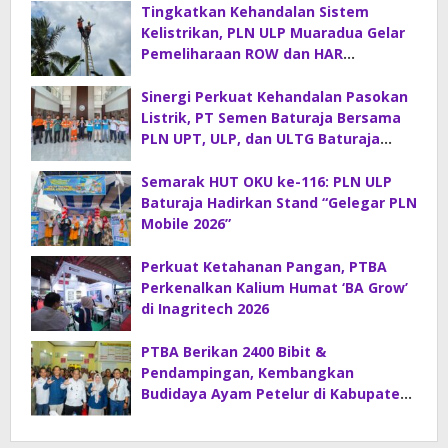
Tingkatkan Kehandalan Sistem
Kelistrikan, PLN ULP Muaradua Gelar
Pemeliharaan ROW dan HAR
Konstruksi Gabungan
Sinergi Perkuat Kehandalan Pasokan
Listrik, PT Semen Baturaja Bersama
PLN UPT, ULP, dan ULTG Baturaja
Gelar Rapat Koordinasi Strategis
Semarak HUT OKU ke-116: PLN ULP
Baturaja Hadirkan Stand “Gelegar PLN
Mobile 2026”
Perkuat Ketahanan Pangan, PTBA
Perkenalkan Kalium Humat ‘BA Grow’
di Inagritech 2026
PTBA Berikan 2400 Bibit &
Pendampingan, Kembangkan
Budidaya Ayam Petelur di Kabupaten
Lahat