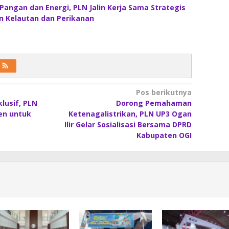
angan dan Energi, PLN Jalin Kerja Sama Strategis
 Kelautan dan Perikanan
Pos berikutnya
lusif, PLN
Dorong Pemahaman
en untuk
Ketenagalistrikan, PLN UP3 Ogan
Ilir Gelar Sosialisasi Bersama DPRD
Kabupaten OGI