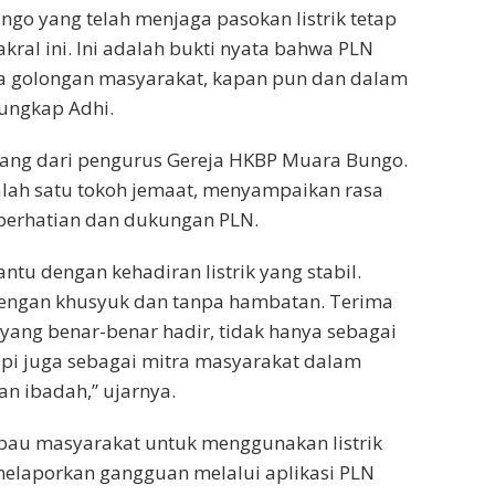
go yang telah menjaga pasokan listrik tetap
kral ini. Ini adalah bukti nyata bahwa PLN
a golongan masyarakat, kapan pun dan dalam
 ungkap Adhi.
tang dari pengurus Gereja HKBP Muara Bungo.
alah satu tokoh jemaat, menyampaikan rasa
 perhatian dan dukungan PLN.
ntu dengan kehadiran listrik yang stabil.
dengan khusyuk dan tanpa hambatan. Terima
yang benar-benar hadir, tidak hanya sebagai
 tapi juga sebagai mitra masyarakat dalam
n ibadah,” ujarnya.
au masyarakat untuk menggunakan listrik
melaporkan gangguan melalui aplikasi PLN