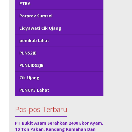
PTBA
Porprov Sumsel
Lidyawati Cik Ujang
pemkab lahat
PLNS2JB
PLNUIDS2JB
Cik Ujang
PLNUP3 Lahat
Pos-pos Terbaru
PT Bukit Asam Serahkan 2400 Ekor Ayam,
10 Ton Pakan, Kandang Rumahan Dan