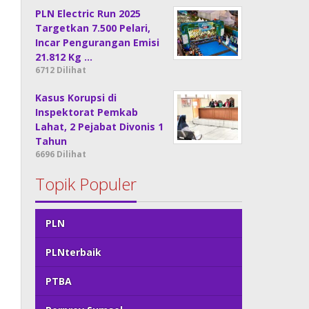
PLN Electric Run 2025
Targetkan 7.500 Pelari,
Incar Pengurangan Emisi
21.812 Kg …
6712 Dilihat
Kasus Korupsi di
Inspektorat Pemkab
Lahat, 2 Pejabat Divonis 1
Tahun
6696 Dilihat
Topik Populer
PLN
PLNterbaik
PTBA