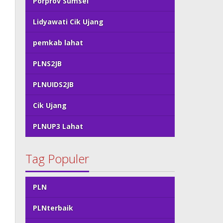
Porprov Sumsel
Lidyawati Cik Ujang
pemkab lahat
PLNS2JB
PLNUIDS2JB
Cik Ujang
PLNUP3 Lahat
Tag Populer
PLN
PLNterbaik