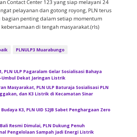
an Contact Center 123 yang siap melayani 24
ngat pelayanan dan gotong royong, PLN terus
 bagian penting dalam setiap momentum
kebersamaan di tengah masyarakat.(rls)
baik
PLNULP3 Muarabungo
, PLN ULP Pagaralam Gelar Sosialisasi Bahaya
mbul Dekat Jaringan Listrik
an Masyarakat, PLN ULP Baturaja Sosialisasi PLN
ggakan, dan K3 Listrik di Kecamatan Sinar
 Budaya K3, PLN UID S2JB Sabet Penghargaan Zero
ali Resmi Dimulai, PLN Dukung Penuh
al Pengelolaan Sampah Jadi Energi Listrik