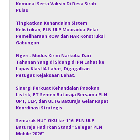
Komunal Serta Vaksin Di Desa Sirah
Pulau
Tingkatkan Kehandalan Sistem
Kelistrikan, PLN ULP Muaradua Gelar
Pemeliharaan ROW dan HAR Konstruksi
Gabungan
Ngeri.. Modus Kirim Narkoba Dari
Tahanan Yang di Sidang di PN Lahat ke
Lapas Klas IIA Lahat, Digagalkan
Petugas Kejaksaan Lahat.
Sinergi Perkuat Kehandalan Pasokan
Listrik, PT Semen Baturaja Bersama PLN
UPT, ULP, dan ULTG Baturaja Gelar Rapat
Koordinasi Strategis
Semarak HUT OKU ke-116: PLN ULP
Baturaja Hadirkan Stand “Gelegar PLN
Mobile 2026”