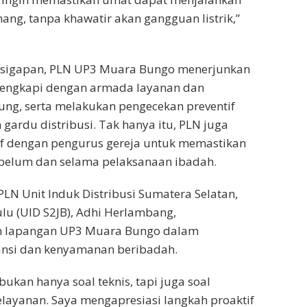
ang, tanpa khawatir akan gangguan listrik,”
esigapan, PLN UP3 Muara Bungo menerjunkan
ilengkapi dengan armada layanan dan
ng, serta melakukan pengecekan preventif
gardu distribusi. Tak hanya itu, PLN juga
if dengan pengurus gereja untuk memastikan
sebelum dan selama pelaksanaan ibadah.
LN Unit Induk Distribusi Sumatera Selatan,
lu (UID S2JB), Adhi Herlambang,
m lapangan UP3 Muara Bungo dalam
nsi dan kenyamanan beribadah.
 bukan hanya soal teknis, tapi juga soal
layanan. Saya mengapresiasi langkah proaktif