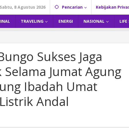
Sabtu, 8 Agustus 2026
Pencarian
Kebijakan Priva
MINAL
TRAVELING
ENERGI
NASIONAL
LIFE
Bungo Sukses Jaga
ik Selama Jumat Agung
kung Ibadah Umat
Listrik Andal