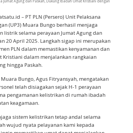
ma Jumat Agung dan Paskah, Dukung Ibadah Umat Kristiani dengan
tsatu.id – PT PLN (Persero) Unit Pelaksana
gan (UP3) Muara Bungo berhasil menjaga
 listrik selama perayaan Jumat Agung dan
n 20 April 2025. Langkah sigap ini merupakan
itmen PLN dalam memastikan kenyamanan dan
 Kristiani dalam menjalankan rangkaian
ng hingga Paskah.
Muara Bungo, Agus Fitryansyah, mengatakan
sonel telah disiagakan sejak H-1 perayaan
ma pengamanan kelistrikan di rumah ibadah
giatan keagamaan.
jaga sistem kelistrikan tetap andal selama
ah wujud nyata pelayanan kami kepada
 ingin memastikan umat dapat menjalankan