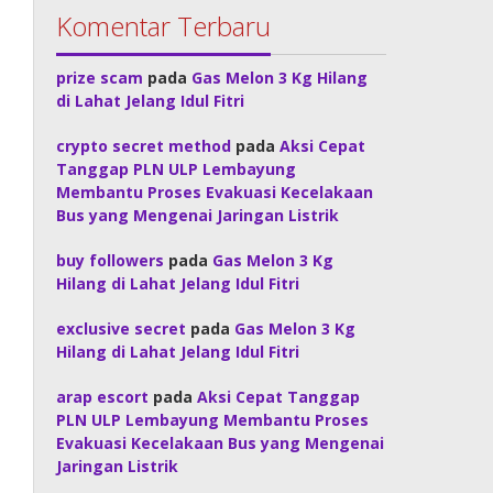
Komentar Terbaru
prize scam
pada
Gas Melon 3 Kg Hilang
di Lahat Jelang Idul Fitri
crypto secret method
pada
Aksi Cepat
Tanggap PLN ULP Lembayung
Membantu Proses Evakuasi Kecelakaan
Bus yang Mengenai Jaringan Listrik
buy followers
pada
Gas Melon 3 Kg
Hilang di Lahat Jelang Idul Fitri
exclusive secret
pada
Gas Melon 3 Kg
Hilang di Lahat Jelang Idul Fitri
arap escort
pada
Aksi Cepat Tanggap
PLN ULP Lembayung Membantu Proses
Evakuasi Kecelakaan Bus yang Mengenai
Jaringan Listrik