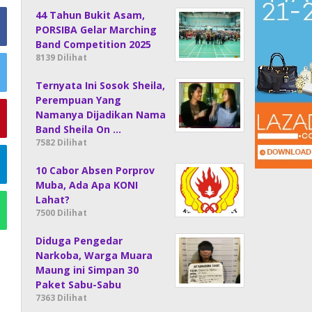
44 Tahun Bukit Asam,
PORSIBA Gelar Marching
Band Competition 2025
8139 Dilihat
Ternyata Ini Sosok Sheila,
Perempuan Yang
Namanya Dijadikan Nama
Band Sheila On …
7582 Dilihat
10 Cabor Absen Porprov
Muba, Ada Apa KONI
Lahat?
7500 Dilihat
Diduga Pengedar
Narkoba, Warga Muara
Maung ini Simpan 30
Paket Sabu-Sabu
7363 Dilihat