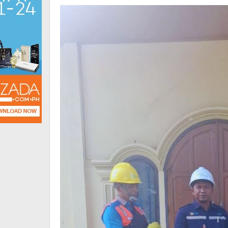
Kristiani
dengan
Listrik
Andal