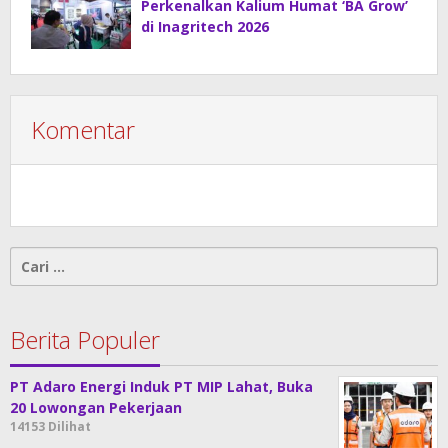
Perkenalkan Kalium Humat ‘BA Grow’
di Inagritech 2026
Komentar
Cari
untuk:
Berita Populer
PT Adaro Energi Induk PT MIP Lahat, Buka
20 Lowongan Pekerjaan
14153 Dilihat