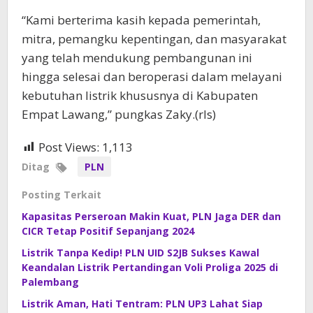
“Kami berterima kasih kepada pemerintah,
mitra, pemangku kepentingan, dan masyarakat
yang telah mendukung pembangunan ini
hingga selesai dan beroperasi dalam melayani
kebutuhan listrik khususnya di Kabupaten
Empat Lawang,” pungkas Zaky.(rls)
Post Views:
1,113
Ditag
PLN
Posting Terkait
Kapasitas Perseroan Makin Kuat, PLN Jaga DER dan
CICR Tetap Positif Sepanjang 2024
Listrik Tanpa Kedip! PLN UID S2JB Sukses Kawal
Keandalan Listrik Pertandingan Voli Proliga 2025 di
Palembang
Listrik Aman, Hati Tentram: PLN UP3 Lahat Siap