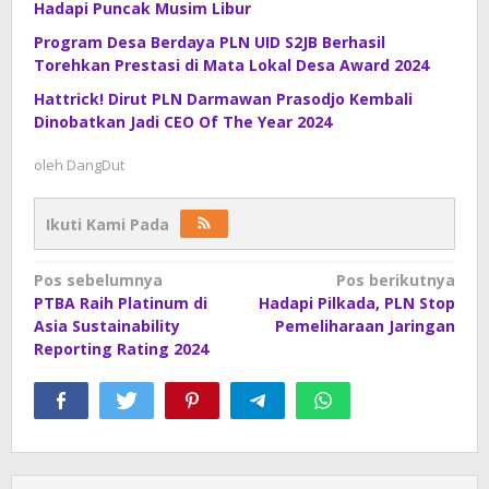
Hadapi Puncak Musim Libur
Program Desa Berdaya PLN UID S2JB Berhasil
Torehkan Prestasi di Mata Lokal Desa Award 2024
Hattrick! Dirut PLN Darmawan Prasodjo Kembali
Dinobatkan Jadi CEO Of The Year 2024
oleh
DangDut
Ikuti Kami Pada
Navigasi
Pos sebelumnya
Pos berikutnya
PTBA Raih Platinum di
Hadapi Pilkada, PLN Stop
pos
Asia Sustainability
Pemeliharaan Jaringan
Reporting Rating 2024