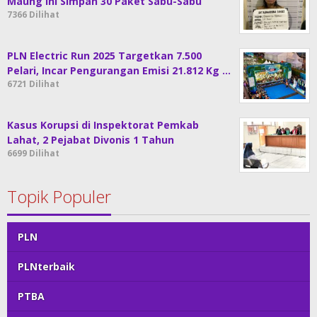
Maung ini Simpan 30 Paket Sabu-Sabu
7366 Dilihat
PLN Electric Run 2025 Targetkan 7.500
Pelari, Incar Pengurangan Emisi 21.812 Kg …
6721 Dilihat
Kasus Korupsi di Inspektorat Pemkab
Lahat, 2 Pejabat Divonis 1 Tahun
6699 Dilihat
Topik Populer
PLN
PLNterbaik
PTBA