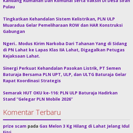
Kandang Rumahan Dan Komunal Serta Vaksin Di Desa Sirah
Pulau
Tingkatkan Kehandalan Sistem Kelistrikan, PLN ULP
Muaradua Gelar Pemeliharaan ROW dan HAR Konstruksi
Gabungan
Ngeri.. Modus Kirim Narkoba Dari Tahanan Yang di Sidang
di PN Lahat ke Lapas Klas IIA Lahat, Digagalkan Petugas
Kejaksaan Lahat.
Sinergi Perkuat Kehandalan Pasokan Listrik, PT Semen
Baturaja Bersama PLN UPT, ULP, dan ULTG Baturaja Gelar
Rapat Koordinasi Strategis
Semarak HUT OKU ke-116: PLN ULP Baturaja Hadirkan
Stand “Gelegar PLN Mobile 2026”
Komentar Terbaru
prize scam
pada
Gas Melon 3 Kg Hilang di Lahat Jelang Idul
Fitri