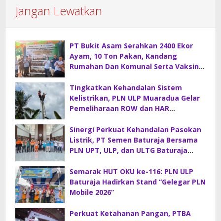
Jangan Lewatkan
PT Bukit Asam Serahkan 2400 Ekor
Ayam, 10 Ton Pakan, Kandang
Rumahan Dan Komunal Serta Vaksin
Di Desa Sirah Pulau
Tingkatkan Kehandalan Sistem
Kelistrikan, PLN ULP Muaradua Gelar
Pemeliharaan ROW dan HAR
Konstruksi Gabungan
Sinergi Perkuat Kehandalan Pasokan
Listrik, PT Semen Baturaja Bersama
PLN UPT, ULP, dan ULTG Baturaja
Gelar Rapat Koordinasi Strategis
Semarak HUT OKU ke-116: PLN ULP
Baturaja Hadirkan Stand “Gelegar PLN
Mobile 2026”
Perkuat Ketahanan Pangan, PTBA