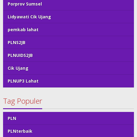
Porprov Sumsel
Lidyawati Cik Ujang
pemkab lahat
PLNS2JB
PLNUIDS2JB
Cik Ujang
PLNUP3 Lahat
Tag Populer
PLN
PLNterbaik