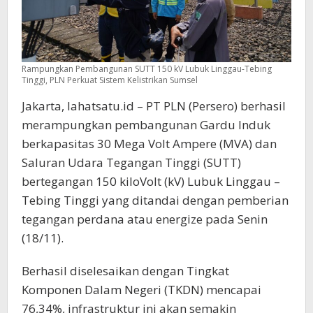
Rampungkan Pembangunan SUTT 150 kV Lubuk Linggau-Tebing
Tinggi, PLN Perkuat Sistem Kelistrikan Sumsel
Jakarta, lahatsatu.id – PT PLN (Persero) berhasil
merampungkan pembangunan Gardu Induk
berkapasitas 30 Mega Volt Ampere (MVA) dan
Saluran Udara Tegangan Tinggi (SUTT)
bertegangan 150 kiloVolt (kV) Lubuk Linggau –
Tebing Tinggi yang ditandai dengan pemberian
tegangan perdana atau energize pada Senin
(18/11).
Berhasil diselesaikan dengan Tingkat
Komponen Dalam Negeri (TKDN) mencapai
76,34%, infrastruktur ini akan semakin