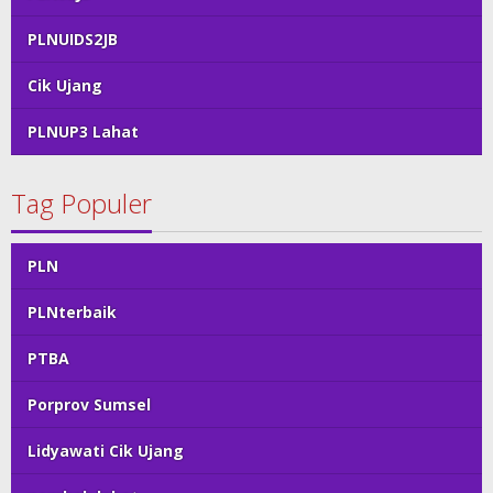
PLNUIDS2JB
Cik Ujang
PLNUP3 Lahat
Tag Populer
PLN
PLNterbaik
PTBA
Porprov Sumsel
Lidyawati Cik Ujang