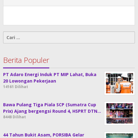
Cari
untuk:
Berita Populer
PT Adaro Energi Induk PT MIP Lahat, Buka
20 Lowongan Pekerjaan
14161 Dilihat
Bawa Pulang Tiga Piala SCP (Sumatra Cup
Prix) Ajang bergengsi Round 4, HSPRT DTN…
8448 Dilihat
44 Tahun Bukit Asam, PORSIBA Gelar