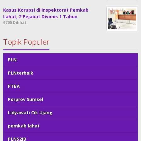
Kasus Korupsi di Inspektorat Pemkab
Lahat, 2 Pejabat Divonis 1 Tahun
6705 Dilihat
Topik Populer
PLN
PLNterbaik
PTBA
Porprov Sumsel
Lidyawati Cik Ujang
pemkab lahat
PLNS2JB