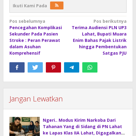
Ikuti Kami Pada
Navigasi
Pos sebelumnya
Pos berikutnya
Pencegahan Komplikasi
Terima Audiensi PLN UP3
pos
Sekunder Pada Pasien
Lahat, Bupati Muara
Stroke : Peran Perawat
Enim Bahas Pajak Listrik
dalam Asuhan
hingga Pembentukan
Komprehensif
Satgas PJU
Jangan Lewatkan
Ngeri.. Modus Kirim Narkoba Dari
Tahanan Yang di Sidang di PN Lahat
ke Lapas Klas IIA Lahat, Digagalkan