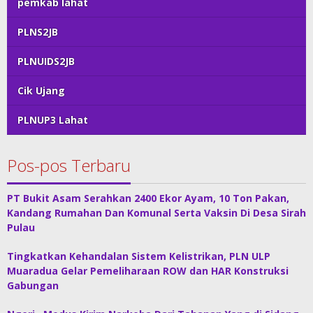
pemkab lahat
PLNS2JB
PLNUIDS2JB
Cik Ujang
PLNUP3 Lahat
Pos-pos Terbaru
PT Bukit Asam Serahkan 2400 Ekor Ayam, 10 Ton Pakan,
Kandang Rumahan Dan Komunal Serta Vaksin Di Desa Sirah
Pulau
Tingkatkan Kehandalan Sistem Kelistrikan, PLN ULP
Muaradua Gelar Pemeliharaan ROW dan HAR Konstruksi
Gabungan