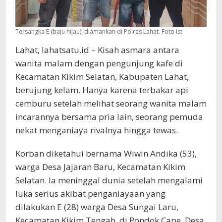
Tersangka E (baju hijau), diamankan di Polres Lahat. Foto Ist
Lahat, lahatsatu.id – Kisah asmara antara
wanita malam dengan pengunjung kafe di
Kecamatan Kikim Selatan, Kabupaten Lahat,
berujung kelam. Hanya karena terbakar api
cemburu setelah melihat seorang wanita malam
incarannya bersama pria lain, seorang pemuda
nekat menganiaya rivalnya hingga tewas.
Korban diketahui bernama Wiwin Andika (53),
warga Desa Jajaran Baru, Kecamatan Kikim
Selatan. Ia meninggal dunia setelah mengalami
luka serius akibat penganiayaan yang
dilakukan E (28) warga Desa Sungai Laru,
Kecamatan Kikim Tengah, di Pondok Cape, Desa