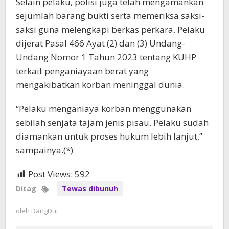
Selain pelaku, polisi juga telah mengamankan
sejumlah barang bukti serta memeriksa saksi-
saksi guna melengkapi berkas perkara. Pelaku
dijerat Pasal 466 Ayat (2) dan (3) Undang-
Undang Nomor 1 Tahun 2023 tentang KUHP
terkait penganiayaan berat yang
mengakibatkan korban meninggal dunia.
“Pelaku menganiaya korban menggunakan
sebilah senjata tajam jenis pisau. Pelaku sudah
diamankan untuk proses hukum lebih lanjut,”
sampainya.(*)
Post Views:
592
Ditag
Tewas dibunuh
oleh
DangDut