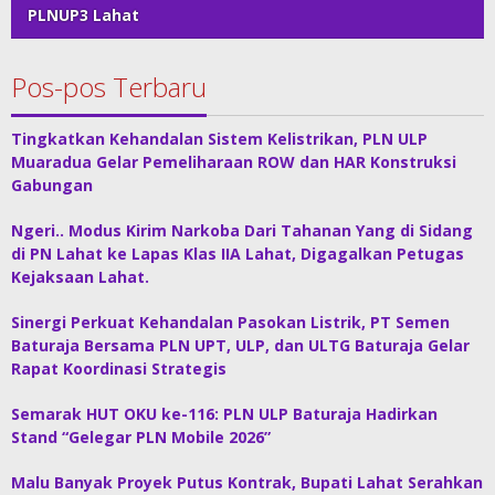
PLNUP3 Lahat
Pos-pos Terbaru
Tingkatkan Kehandalan Sistem Kelistrikan, PLN ULP
Muaradua Gelar Pemeliharaan ROW dan HAR Konstruksi
Gabungan
Ngeri.. Modus Kirim Narkoba Dari Tahanan Yang di Sidang
di PN Lahat ke Lapas Klas IIA Lahat, Digagalkan Petugas
Kejaksaan Lahat.
Sinergi Perkuat Kehandalan Pasokan Listrik, PT Semen
Baturaja Bersama PLN UPT, ULP, dan ULTG Baturaja Gelar
Rapat Koordinasi Strategis
Semarak HUT OKU ke-116: PLN ULP Baturaja Hadirkan
Stand “Gelegar PLN Mobile 2026”
Malu Banyak Proyek Putus Kontrak, Bupati Lahat Serahkan