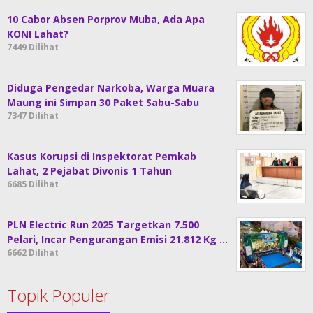
10 Cabor Absen Porprov Muba, Ada Apa
KONI Lahat?
7449 Dilihat
Diduga Pengedar Narkoba, Warga Muara
Maung ini Simpan 30 Paket Sabu-Sabu
7347 Dilihat
Kasus Korupsi di Inspektorat Pemkab
Lahat, 2 Pejabat Divonis 1 Tahun
6685 Dilihat
PLN Electric Run 2025 Targetkan 7.500
Pelari, Incar Pengurangan Emisi 21.812 Kg …
6662 Dilihat
Topik Populer