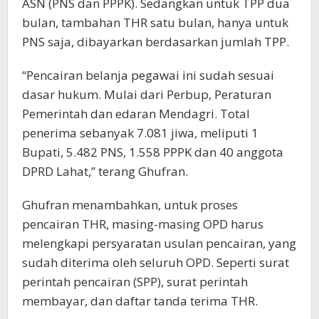
ASN (PNS dan PPPK). Sedangkan untuk TPP dua
bulan, tambahan THR satu bulan, hanya untuk
PNS saja, dibayarkan berdasarkan jumlah TPP.
“Pencairan belanja pegawai ini sudah sesuai
dasar hukum. Mulai dari Perbup, Peraturan
Pemerintah dan edaran Mendagri. Total
penerima sebanyak 7.081 jiwa, meliputi 1
Bupati, 5.482 PNS, 1.558 PPPK dan 40 anggota
DPRD Lahat,” terang Ghufran.
Ghufran menambahkan, untuk proses
pencairan THR, masing-masing OPD harus
melengkapi persyaratan usulan pencairan, yang
sudah diterima oleh seluruh OPD. Seperti surat
perintah pencairan (SPP), surat perintah
membayar, dan daftar tanda terima THR.