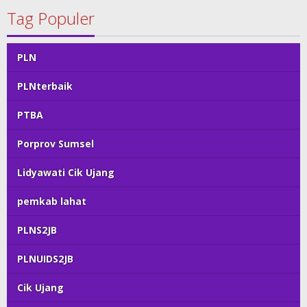
Tag Populer
PLN
PLNterbaik
PTBA
Porprov Sumsel
Lidyawati Cik Ujang
pemkab lahat
PLNS2JB
PLNUIDS2JB
Cik Ujang