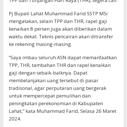
TPP dan Tunjangan Hari Raya (THR), segera cair.
Pj Bupati Lahat Muhammad Farid SSTP MSi
mengatakan, selain TPP dan THR, rapel gaji
kenaikan 8 persen juga akan diberikan dalam
waktu dekat. Teknis pencairan akan ditransfer
ke rekening masing-masing.
“Saya imbau seluruh ASN dapat memanfaatkan
TPP, THR, tambahan THR dan rapel kenaikan
gaji dengan sebaik-baiknya. Dapat
membelanjakan uang tersebut di pasar
tradisonal, agar perputaran uang bergerak
untuk mempercepat pemulihan dan
peningkatan perekonomian di Kabupaten
Lahat,” kata Muhammad Farid, Selasa 26 Maret
2024.