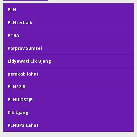
PLN
PLNterbaik
PTBA
Porprov Sumsel
Lidyawati Cik Ujang
pemkab lahat
PLNS2JB
PLNUIDS2JB
Cik Ujang
PLNUP3 Lahat