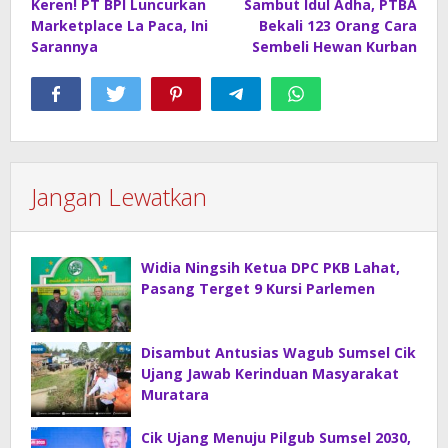
Keren! PT BPI Luncurkan
Sambut Idul Adha, PTBA
pos
Marketplace La Paca, Ini
Bekali 123 Orang Cara
Sarannya
Sembeli Hewan Kurban
Jangan Lewatkan
Widia Ningsih Ketua DPC PKB Lahat,
Pasang Terget 9 Kursi Parlemen
Disambut Antusias Wagub Sumsel Cik
Ujang Jawab Kerinduan Masyarakat
Muratara
Cik Ujang Menuju Pilgub Sumsel 2030,