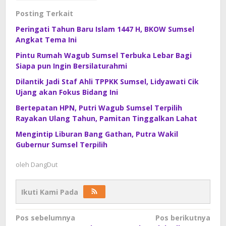
Posting Terkait
Peringati Tahun Baru Islam 1447 H, BKOW Sumsel
Angkat Tema Ini
Pintu Rumah Wagub Sumsel Terbuka Lebar Bagi
Siapa pun Ingin Bersilaturahmi
Dilantik Jadi Staf Ahli TPPKK Sumsel, Lidyawati Cik
Ujang akan Fokus Bidang Ini
Bertepatan HPN, Putri Wagub Sumsel Terpilih
Rayakan Ulang Tahun, Pamitan Tinggalkan Lahat
Mengintip Liburan Bang Gathan, Putra Wakil
Gubernur Sumsel Terpilih
oleh
DangDut
Ikuti Kami Pada
Navigasi
Pos sebelumnya
Pos berikutnya