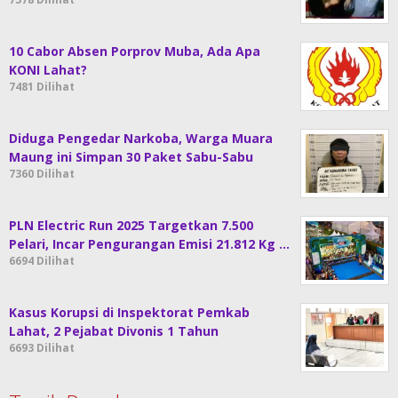
10 Cabor Absen Porprov Muba, Ada Apa
KONI Lahat?
7481 Dilihat
Diduga Pengedar Narkoba, Warga Muara
Maung ini Simpan 30 Paket Sabu-Sabu
7360 Dilihat
PLN Electric Run 2025 Targetkan 7.500
Pelari, Incar Pengurangan Emisi 21.812 Kg …
6694 Dilihat
Kasus Korupsi di Inspektorat Pemkab
Lahat, 2 Pejabat Divonis 1 Tahun
6693 Dilihat