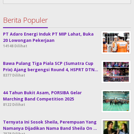
untuk:
Berita Populer
PT Adaro Energi Induk PT MIP Lahat, Buka
20 Lowongan Pekerjaan
14148 Dilihat
Bawa Pulang Tiga Piala SCP (Sumatra Cup
Prix) Ajang bergengsi Round 4, HSPRT DTN…
8377 Dilihat
44 Tahun Bukit Asam, PORSIBA Gelar
Marching Band Competition 2025
8122 Dilihat
Ternyata Ini Sosok Sheila, Perempuan Yang
Namanya Dijadikan Nama Band Sheila On …
7578 Dilihat