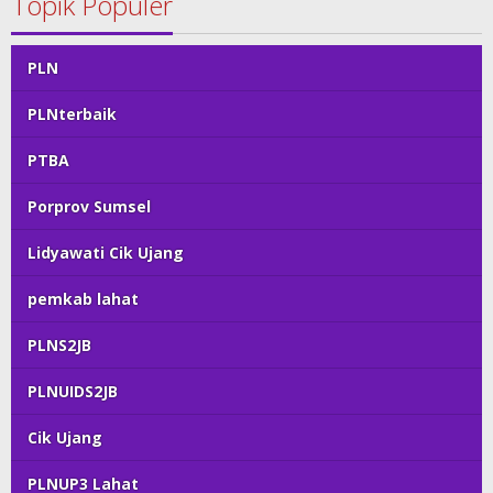
Topik Populer
PLN
PLNterbaik
PTBA
Porprov Sumsel
Lidyawati Cik Ujang
pemkab lahat
PLNS2JB
PLNUIDS2JB
Cik Ujang
PLNUP3 Lahat