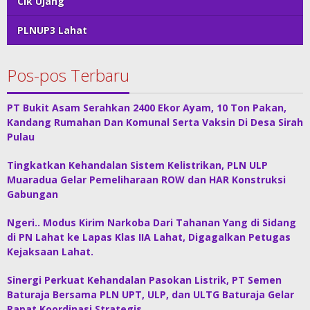
Cik Ujang
PLNUP3 Lahat
Pos-pos Terbaru
PT Bukit Asam Serahkan 2400 Ekor Ayam, 10 Ton Pakan,
Kandang Rumahan Dan Komunal Serta Vaksin Di Desa Sirah
Pulau
Tingkatkan Kehandalan Sistem Kelistrikan, PLN ULP
Muaradua Gelar Pemeliharaan ROW dan HAR Konstruksi
Gabungan
Ngeri.. Modus Kirim Narkoba Dari Tahanan Yang di Sidang
di PN Lahat ke Lapas Klas IIA Lahat, Digagalkan Petugas
Kejaksaan Lahat.
Sinergi Perkuat Kehandalan Pasokan Listrik, PT Semen
Baturaja Bersama PLN UPT, ULP, dan ULTG Baturaja Gelar
Rapat Koordinasi Strategis