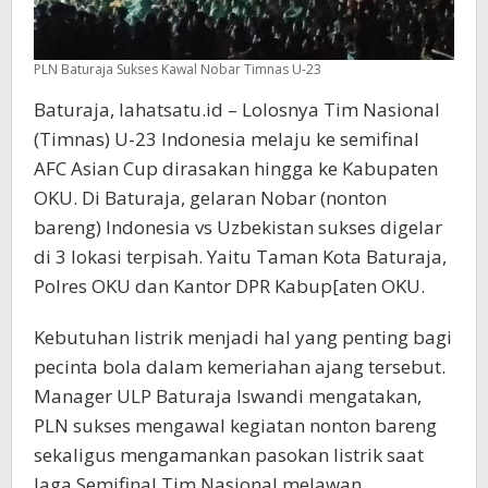
PLN Baturaja Sukses Kawal Nobar Timnas U-23
Baturaja, lahatsatu.id – Lolosnya Tim Nasional
(Timnas) U-23 Indonesia melaju ke semifinal
AFC Asian Cup dirasakan hingga ke Kabupaten
OKU. Di Baturaja, gelaran Nobar (nonton
bareng) Indonesia vs Uzbekistan sukses digelar
di 3 lokasi terpisah. Yaitu Taman Kota Baturaja,
Polres OKU dan Kantor DPR Kabup[aten OKU.
Kebutuhan listrik menjadi hal yang penting bagi
pecinta bola dalam kemeriahan ajang tersebut.
Manager ULP Baturaja Iswandi mengatakan,
PLN sukses mengawal kegiatan nonton bareng
sekaligus mengamankan pasokan listrik saat
laga Semifinal Tim Nasional melawan