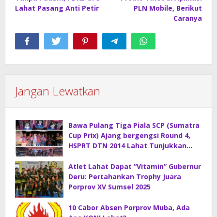
Lahat Pasang Anti Petir
PLN Mobile, Berikut
Caranya
Jangan Lewatkan
Bawa Pulang Tiga Piala SCP (Sumatra
Cup Prix) Ajang bergengsi Round 4,
HSPRT DTN 2014 Lahat Tunjukkan
Kelasnya
Atlet Lahat Dapat “Vitamin” Gubernur
Deru: Pertahankan Trophy Juara
Porprov XV Sumsel 2025
10 Cabor Absen Porprov Muba, Ada