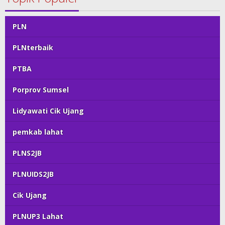
PLN
PLNterbaik
PTBA
Porprov Sumsel
Lidyawati Cik Ujang
pemkab lahat
PLNS2JB
PLNUIDS2JB
Cik Ujang
PLNUP3 Lahat