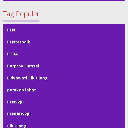
Tag Populer
PLN
PLNterbaik
PTBA
Porprov Sumsel
Lidyawati Cik Ujang
pemkab lahat
PLNS2JB
PLNUIDS2JB
Cik Ujang