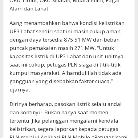
OKU Timur, OKU Selatan, Muara Enim, Pagar
Alam dan Lahat.
Aang menambahkan bahwa kondisi kelistrikan
UP3 Lahat sendiri saat ini masih cukup aman,
dengan daya tersedia 875,51 MW dan beban
puncak pemakaian masih 271 MW. “Untuk
kapasitas listrik di UP3 Lahat dan unit-unitnya
saat ini cukup, petugas PLN siaga di titik-titik
kumpul masyarakat, Alhamdulillah tidak ada
gangguan yang disebabkan faktor cuaca,”
ujarnya.
Dirinya berharap, pasokan listrik selalu andal
dan kontinyu. Bukan hanya saat momen
tertentu. Jika pelanggan mengalami kendala
kelistrikan, segera laporkan kepada petugas
PLN melalui Aplikasi PLN Mobile. “Petugas kami