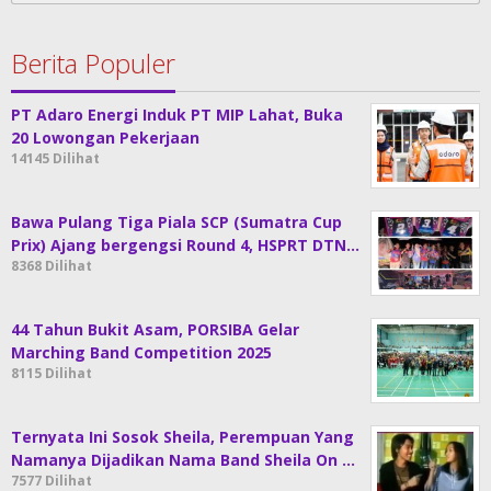
Berita Populer
PT Adaro Energi Induk PT MIP Lahat, Buka
20 Lowongan Pekerjaan
14145 Dilihat
Bawa Pulang Tiga Piala SCP (Sumatra Cup
Prix) Ajang bergengsi Round 4, HSPRT DTN…
8368 Dilihat
44 Tahun Bukit Asam, PORSIBA Gelar
Marching Band Competition 2025
8115 Dilihat
Ternyata Ini Sosok Sheila, Perempuan Yang
Namanya Dijadikan Nama Band Sheila On …
7577 Dilihat