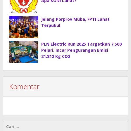
Apa KONI Lahat?
Jelang Porprov Muba, FPTI Lahat
Terpukul
PLN Electric Run 2025 Targetkan 7.500
Pelari, Incar Pengurangan Emisi
21.812 Kg CO2
Komentar
Cari
untuk: