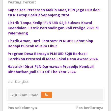
Posting Terkait
Kapasitas Perseroan Makin Kuat, PLN Jaga DER dan
CICR Tetap Positif Sepanjang 2024
Listrik Tanpa Kedip! PLN UID S2JB Sukses Kawal
Keandalan Listrik Pertandingan Voli Proliga 2025 di
Palembang
Listrik Aman, Hati Tentram: PLN UP3 Lahat Siap
Hadapi Puncak Musim Libur
Program Desa Berdaya PLN UID S2JB Berhasil
Torehkan Prestasi di Mata Lokal Desa Award 2024
Hattrick! Dirut PLN Darmawan Prasodjo Kembali
Dinobatkan Jadi CEO Of The Year 2024
oleh
DangDut
Ikuti Kami Pada
Navigasi
Pos sebelumnya
Pos berikutnya