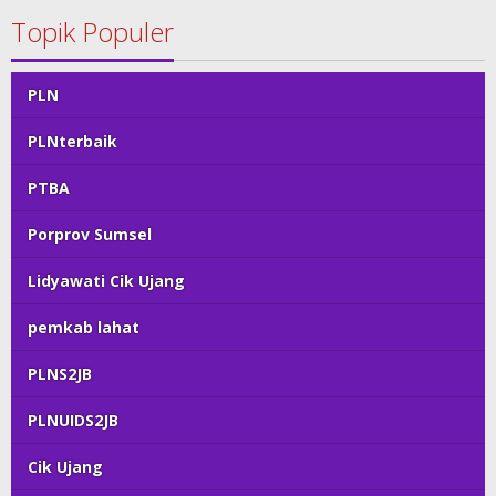
Topik Populer
PLN
PLNterbaik
PTBA
Porprov Sumsel
Lidyawati Cik Ujang
pemkab lahat
PLNS2JB
PLNUIDS2JB
Cik Ujang