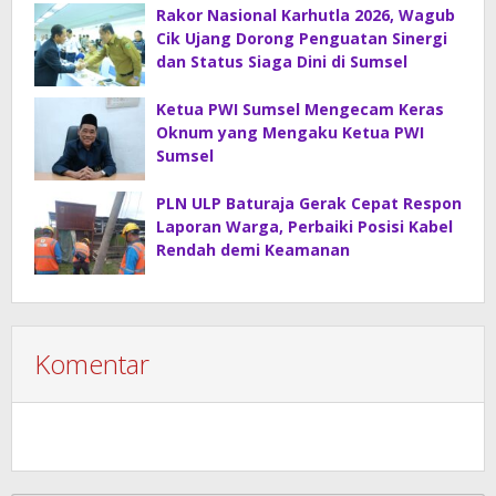
Rakor Nasional Karhutla 2026, Wagub
Cik Ujang Dorong Penguatan Sinergi
dan Status Siaga Dini di Sumsel
Ketua PWI Sumsel Mengecam Keras
Oknum yang Mengaku Ketua PWI
Sumsel
PLN ULP Baturaja Gerak Cepat Respon
Laporan Warga, Perbaiki Posisi Kabel
Rendah demi Keamanan
Komentar