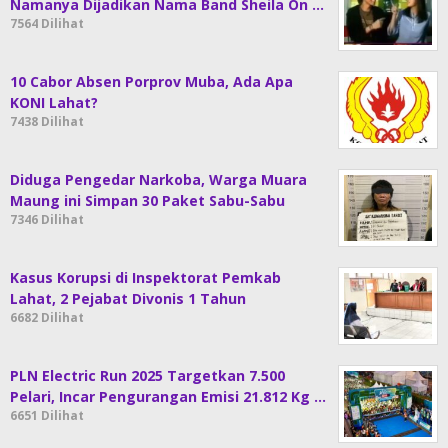
Namanya Dijadikan Nama Band Sheila On …
7564 Dilihat
10 Cabor Absen Porprov Muba, Ada Apa
KONI Lahat?
7438 Dilihat
Diduga Pengedar Narkoba, Warga Muara
Maung ini Simpan 30 Paket Sabu-Sabu
7346 Dilihat
Kasus Korupsi di Inspektorat Pemkab
Lahat, 2 Pejabat Divonis 1 Tahun
6682 Dilihat
PLN Electric Run 2025 Targetkan 7.500
Pelari, Incar Pengurangan Emisi 21.812 Kg …
6651 Dilihat