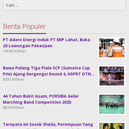
Cari
untuk:
Berita Populer
PT Adaro Energi Induk PT MIP Lahat, Buka
20 Lowongan Pekerjaan
14136 Dilihat
Bawa Pulang Tiga Piala SCP (Sumatra Cup
Prix) Ajang bergengsi Round 4, HSPRT DTN…
8331 Dilihat
44 Tahun Bukit Asam, PORSIBA Gelar
Marching Band Competition 2025
8074 Dilihat
Ternyata Ini Sosok Sheila, Perempuan Yang