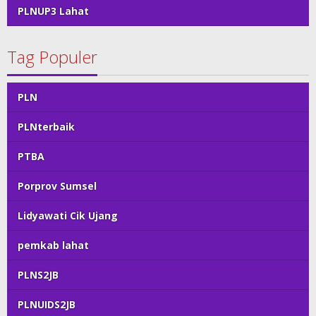
PLNUP3 Lahat
Tag Populer
PLN
PLNterbaik
PTBA
Porprov Sumsel
Lidyawati Cik Ujang
pemkab lahat
PLNS2JB
PLNUIDS2JB