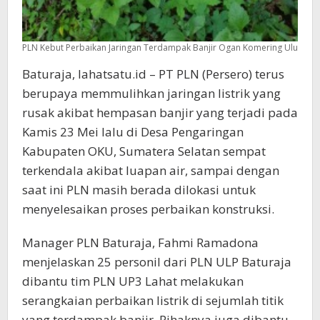
PLN Kebut Perbaikan Jaringan Terdampak Banjir Ogan Komering Ulu
Baturaja, lahatsatu.id – PT PLN (Persero) terus
berupaya memmulihkan jaringan listrik yang
rusak akibat hempasan banjir yang terjadi pada
Kamis 23 Mei lalu di Desa Pengaringan
Kabupaten OKU, Sumatera Selatan sempat
terkendala akibat luapan air, sampai dengan
saat ini PLN masih berada dilokasi untuk
menyelesaikan proses perbaikan konstruksi.
Manager PLN Baturaja, Fahmi Ramadona
menjelaskan 25 personil dari PLN ULP Baturaja
dibantu tim PLN UP3 Lahat melakukan
serangkaian perbaikan listrik di sejumlah titik
yang terdampak banjir. Pihaknya juga dibantu