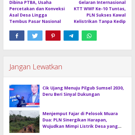
Dibina PTBA, Usaha
Gelaran Internasional
pos
Percetakan dan Konveksi
KTT WWF Ke-10 Tuntas,
Asal Desa Lingga
PLN Sukses Kawal
Tembus Pasar Nasional
Kelistrikan Tanpa Kedip
Jangan Lewatkan
Cik Ujang Menuju Pilgub Sumsel 2030,
Deru Beri Sinyal Dukungan
Menjemput Fajar di Pelosok Muara
Dua: PLN Sinergikan Harapan,
Wujudkan Mimpi Listrik Desa yang
Merdeka!