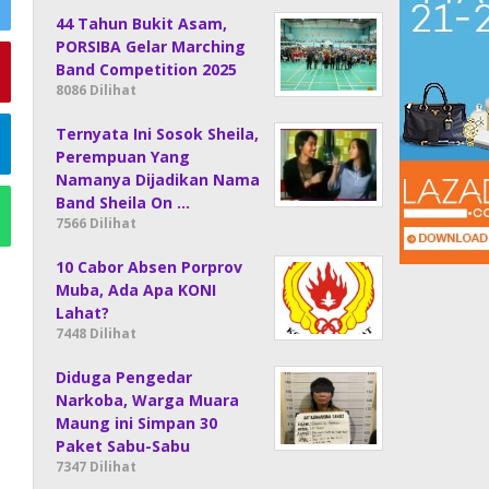
44 Tahun Bukit Asam,
PORSIBA Gelar Marching
Band Competition 2025
8086 Dilihat
Ternyata Ini Sosok Sheila,
Perempuan Yang
Namanya Dijadikan Nama
Band Sheila On …
7566 Dilihat
10 Cabor Absen Porprov
Muba, Ada Apa KONI
Lahat?
7448 Dilihat
Diduga Pengedar
Narkoba, Warga Muara
Maung ini Simpan 30
Paket Sabu-Sabu
7347 Dilihat