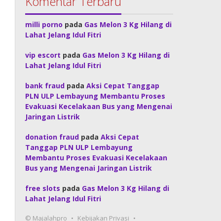
Komentar Terbaru
milli porno
pada
Gas Melon 3 Kg Hilang di
Lahat Jelang Idul Fitri
vip escort
pada
Gas Melon 3 Kg Hilang di
Lahat Jelang Idul Fitri
bank fraud
pada
Aksi Cepat Tanggap
PLN ULP Lembayung Membantu Proses
Evakuasi Kecelakaan Bus yang Mengenai
Jaringan Listrik
donation fraud
pada
Aksi Cepat
Tanggap PLN ULP Lembayung
Membantu Proses Evakuasi Kecelakaan
Bus yang Mengenai Jaringan Listrik
free slots
pada
Gas Melon 3 Kg Hilang di
Lahat Jelang Idul Fitri
© Majalahpro
Kebijakan Privasi