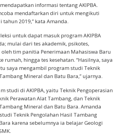
 mendapatkan informasi tentang AKIPBA.
ncoba mendaftarkan diri untuk mengikuti
i tahun 2019,” kata Amanda.
leksi untuk dapat masuk program AKIPBA
a; mulai dari tes akademik, psikotes,
 oleh tim panitia Penerimaan Mahasiswa Baru
e rumah, hingga tes kesehatan. “Hasilnya, saya
t itu saya mengambil program studi Teknik
Tambang Mineral dan Batu Bara,” ujarnya.
m studi di AKIPBA, yaitu Teknik Pengoperasian
knik Perawatan Alat Tambang, dan Teknik
 Tambang Mineral dan Batu Bara. Amanda
studi Teknik Pengolahan Hasil Tambang
Bara karena sebelumnya ia belajar Geologi
SMK.