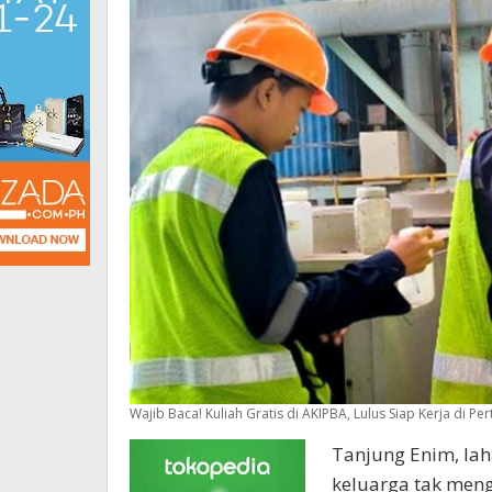
Wajib Baca! Kuliah Gratis di AKIPBA, Lulus Siap Kerja di 
Tanjung Enim, lah
keluarga tak men