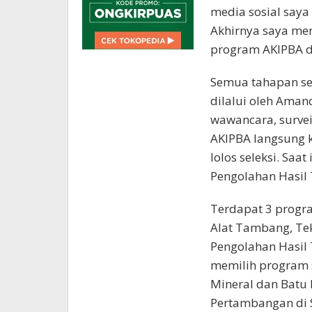
media sosial saya
Akhirnya saya me
program AKIPBA d
Semua tahapan se
dilalui oleh Amand
wawancara, survei
AKIPBA langsung k
lolos seleksi. Saa
Pengolahan Hasil 
Terdapat 3 progra
Alat Tambang, Te
Pengolahan Hasil
memilih program 
Mineral dan Batu 
Pertambangan di 