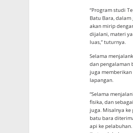
“Program studi T
Batu Bara, dalam 
akan mirip dengan
dijalani, materi y
luas,” tuturnya.
Selama menjalank
dan pengalaman be
juga memberikan 
lapangan.
“Selama menjalank
fisika, dan sebaga
juga. Misalnya ke
batu bara diterim
api ke pelabuhan. 