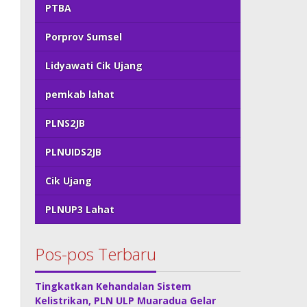
PTBA
Porprov Sumsel
Lidyawati Cik Ujang
pemkab lahat
PLNS2JB
PLNUIDS2JB
Cik Ujang
PLNUP3 Lahat
Pos-pos Terbaru
Tingkatkan Kehandalan Sistem
Kelistrikan, PLN ULP Muaradua Gelar