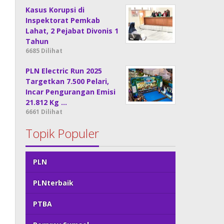
Kasus Korupsi di
Inspektorat Pemkab
Lahat, 2 Pejabat Divonis 1
Tahun
6685 Dilihat
PLN Electric Run 2025
Targetkan 7.500 Pelari,
Incar Pengurangan Emisi
21.812 Kg …
6661 Dilihat
Topik Populer
PLN
PLNterbaik
PTBA