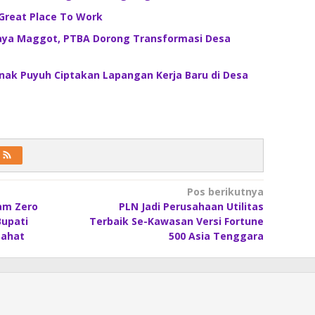
Great Place To Work
ya Maggot, PTBA Dorong Transformasi Desa
nak Puyuh Ciptakan Lapangan Kerja Baru di Desa
Pos berikutnya
am Zero
PLN Jadi Perusahaan Utilitas
Bupati
Terbaik Se-Kawasan Versi Fortune
Lahat
500 Asia Tenggara