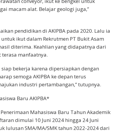
rawatan conveyor, ikut ke bengkel untuk
ai macam alat. Belajar geologi juga,”
ikan pendidikan di AKIPBA pada 2020. Lalu ia
 untuk ikut dalam Rekrutmen PT Bukit Asam
asil diterima. Keahlian yang didapatnya dari
t terasa manfaatnya.
mi siap bekerja karena dipersiapkan dengan
harap semoga AKIPBA ke depan terus
jukan industri pertambangan,” tutupnya.
asiswa Baru AKIPBA*
Penerimaan Mahasiswa Baru Tahun Akademik
taran dimulai 10 Juni 2024 hingga 24 Juni
tuk lulusan SMA/MA/SMK tahun 2022-2024 dari