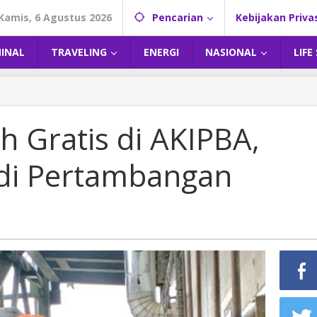
Kamis, 6 Agustus 2026
Pencarian
Kebijakan Priva
MINAL
TRAVELING
ENERGI
NASIONAL
LIFE
h Gratis di AKIPBA,
 di Pertambangan