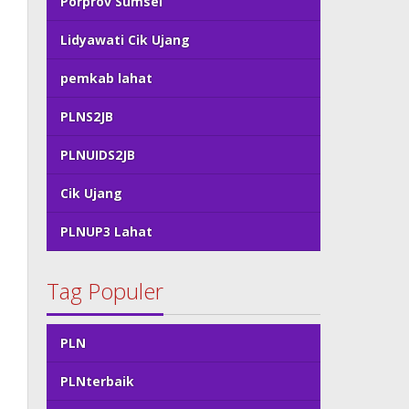
Porprov Sumsel
Lidyawati Cik Ujang
pemkab lahat
PLNS2JB
PLNUIDS2JB
Cik Ujang
PLNUP3 Lahat
Tag Populer
PLN
PLNterbaik