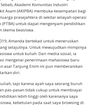
. Sebab, Akademi Komunitas Industri
kit Asam (AKIPBA) membuka kesempatan bagi
eluarga prasejahtera di sekitar wilayah operasi
k (PTBA) untuk dapat mengenyam pendidikan
an skema beasiswa.
019, Amanda bertekad untuk meneruskan
njang selajutnya. Untuk mewujudkan mimpinya
asiswa untuk kuliah. Dari media sosial, ia
si mengenai penerimaan mahasiswa baru
n asal Tanjung Enim ini pun memberanikan
arkan diri.
 kuliah, tapi karena ayah saya seorang buruh
an pas-pasan tidak cukup untuk membiayai
ndidikan lebih tinggi oleh karenanya saya
siswa, kebetulan pada saat saya browsing di