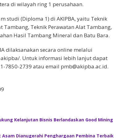
tera di wilayah ring 1 perusahaan.
m studi (Diploma 1) di AKIPBA, yaitu Teknik
at Tambang, Teknik Perawatan Alat Tambang,
lahan Hasil Tambang Mineral dan Batu Bara.
A dilaksanakan secara online melalui
akipba/. Untuk informasi lebih lanjut dapat
1-7850-2739 atau email
pmb@akipba.ac.id
.
09
ukung Kelanjutan Bisnis Berlandaskan Good Mining
t Asam Dianugerahi Penghargaan Pembina Terbaik