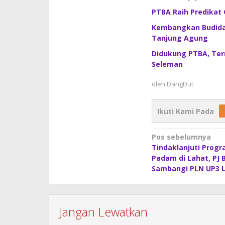
PTBA Raih Predikat 
Kembangkan Budida
Tanjung Agung
Didukung PTBA, Ter
Seleman
oleh
DangDut
Ikuti Kami Pada
Navigasi
Pos sebelumnya
Tindaklanjuti Progr
pos
Padam di Lahat, PJ 
Sambangi PLN UP3 
Jangan Lewatkan