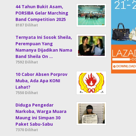
44 Tahun Bukit Asam,
PORSIBA Gelar Marching
Band Competition 2025
8187 Dilihat
Ternyata Ini Sosok Sheila,
Perempuan Yang
Namanya Dijadikan Nama
Band Sheila On …
7592 Dilihat
10 Cabor Absen Porprov
Muba, Ada Apa KONI
Lahat?
7550 Dilihat
Diduga Pengedar
Narkoba, Warga Muara
Maung ini Simpan 30
Paket Sabu-Sabu
7370 Dilihat