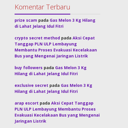
Komentar Terbaru
prize scam
pada
Gas Melon 3 Kg Hilang
di Lahat Jelang Idul Fitri
crypto secret method
pada
Aksi Cepat
Tanggap PLN ULP Lembayung
Membantu Proses Evakuasi Kecelakaan
Bus yang Mengenai Jaringan Listrik
buy followers
pada
Gas Melon 3 Kg
Hilang di Lahat Jelang Idul Fitri
exclusive secret
pada
Gas Melon 3 Kg
Hilang di Lahat Jelang Idul Fitri
arap escort
pada
Aksi Cepat Tanggap
PLN ULP Lembayung Membantu Proses
Evakuasi Kecelakaan Bus yang Mengenai
Jaringan Listrik