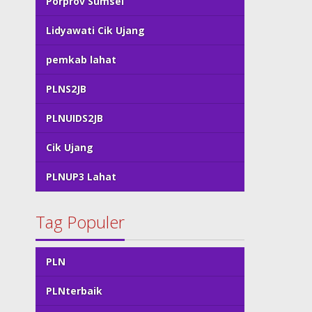
Porprov Sumsel
Lidyawati Cik Ujang
pemkab lahat
PLNS2JB
PLNUIDS2JB
Cik Ujang
PLNUP3 Lahat
Tag Populer
PLN
PLNterbaik