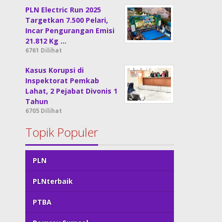
PLN Electric Run 2025
Targetkan 7.500 Pelari,
Incar Pengurangan Emisi
21.812 Kg …
6761 Dilihat
Kasus Korupsi di
Inspektorat Pemkab
Lahat, 2 Pejabat Divonis 1
Tahun
6705 Dilihat
Topik Populer
PLN
PLNterbaik
PTBA