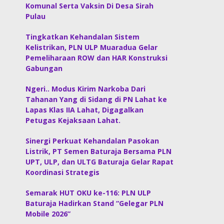
Komunal Serta Vaksin Di Desa Sirah
Pulau
Tingkatkan Kehandalan Sistem
Kelistrikan, PLN ULP Muaradua Gelar
Pemeliharaan ROW dan HAR Konstruksi
Gabungan
Ngeri.. Modus Kirim Narkoba Dari
Tahanan Yang di Sidang di PN Lahat ke
Lapas Klas IIA Lahat, Digagalkan
Petugas Kejaksaan Lahat.
Sinergi Perkuat Kehandalan Pasokan
Listrik, PT Semen Baturaja Bersama PLN
UPT, ULP, dan ULTG Baturaja Gelar Rapat
Koordinasi Strategis
Semarak HUT OKU ke-116: PLN ULP
Baturaja Hadirkan Stand “Gelegar PLN
Mobile 2026”