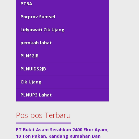
PTBA
Porprov Sumsel
Lidyawati Cik Ujang
pemkab lahat
PLNS2JB
PLNUIDS2JB
Cik Ujang
PLNUP3 Lahat
Pos-pos Terbaru
PT Bukit Asam Serahkan 2400 Ekor Ayam,
10 Ton Pakan, Kandang Rumahan Dan