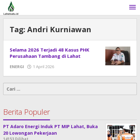
Lewati
ke
konten
Tag:
Andri Kurniawan
Selama 2026 Terjadi 48 Kasus PHK
Perusahaan Tambang di Lahat
ENERGI
1 April 2026
oleh
admin
Cari
untuk:
Berita Populer
PT Adaro Energi Induk PT MIP Lahat, Buka
20 Lowongan Pekerjaan
14153 Dilihat