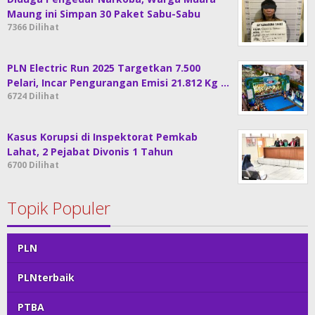
Maung ini Simpan 30 Paket Sabu-Sabu
7366 Dilihat
PLN Electric Run 2025 Targetkan 7.500
Pelari, Incar Pengurangan Emisi 21.812 Kg …
6724 Dilihat
Kasus Korupsi di Inspektorat Pemkab
Lahat, 2 Pejabat Divonis 1 Tahun
6700 Dilihat
Topik Populer
PLN
PLNterbaik
PTBA