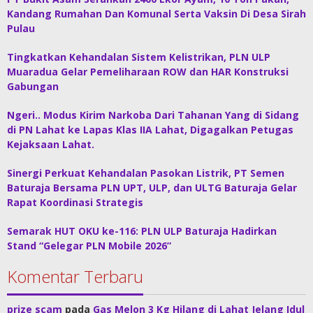
Kandang Rumahan Dan Komunal Serta Vaksin Di Desa Sirah
Pulau
Tingkatkan Kehandalan Sistem Kelistrikan, PLN ULP
Muaradua Gelar Pemeliharaan ROW dan HAR Konstruksi
Gabungan
Ngeri.. Modus Kirim Narkoba Dari Tahanan Yang di Sidang
di PN Lahat ke Lapas Klas IIA Lahat, Digagalkan Petugas
Kejaksaan Lahat.
Sinergi Perkuat Kehandalan Pasokan Listrik, PT Semen
Baturaja Bersama PLN UPT, ULP, dan ULTG Baturaja Gelar
Rapat Koordinasi Strategis
Semarak HUT OKU ke-116: PLN ULP Baturaja Hadirkan
Stand “Gelegar PLN Mobile 2026”
Komentar Terbaru
prize scam
pada
Gas Melon 3 Kg Hilang di Lahat Jelang Idul