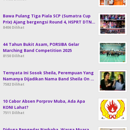
Bawa Pulang Tiga Piala SCP (Sumatra Cup
Prix) Ajang bergengsi Round 4, HSPRT DTN…
8406 Dilihat
44 Tahun Bukit Asam, PORSIBA Gelar
Marching Band Competition 2025
8150 Dilihat
Ternyata Ini Sosok Sheila, Perempuan Yang
Namanya Dijadikan Nama Band Sheila On …
7582 Dilihat
10 Cabor Absen Porprov Muba, Ada Apa
KONI Lahat?
7511 Dilihat
Diduga Pengedar Narkoba, Warga Muara