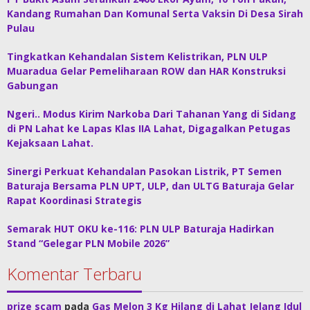
Kandang Rumahan Dan Komunal Serta Vaksin Di Desa Sirah
Pulau
Tingkatkan Kehandalan Sistem Kelistrikan, PLN ULP
Muaradua Gelar Pemeliharaan ROW dan HAR Konstruksi
Gabungan
Ngeri.. Modus Kirim Narkoba Dari Tahanan Yang di Sidang
di PN Lahat ke Lapas Klas IIA Lahat, Digagalkan Petugas
Kejaksaan Lahat.
Sinergi Perkuat Kehandalan Pasokan Listrik, PT Semen
Baturaja Bersama PLN UPT, ULP, dan ULTG Baturaja Gelar
Rapat Koordinasi Strategis
Semarak HUT OKU ke-116: PLN ULP Baturaja Hadirkan
Stand “Gelegar PLN Mobile 2026”
Komentar Terbaru
prize scam
pada
Gas Melon 3 Kg Hilang di Lahat Jelang Idul