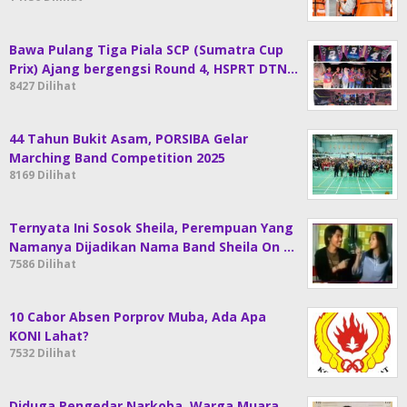
Bawa Pulang Tiga Piala SCP (Sumatra Cup
Prix) Ajang bergengsi Round 4, HSPRT DTN…
8427 Dilihat
44 Tahun Bukit Asam, PORSIBA Gelar
Marching Band Competition 2025
8169 Dilihat
Ternyata Ini Sosok Sheila, Perempuan Yang
Namanya Dijadikan Nama Band Sheila On …
7586 Dilihat
10 Cabor Absen Porprov Muba, Ada Apa
KONI Lahat?
7532 Dilihat
Diduga Pengedar Narkoba, Warga Muara