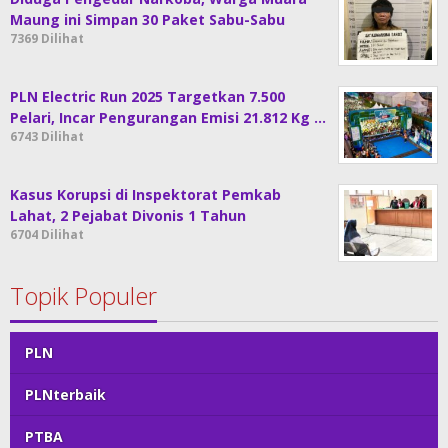
Maung ini Simpan 30 Paket Sabu-Sabu
7369 Dilihat
PLN Electric Run 2025 Targetkan 7.500
Pelari, Incar Pengurangan Emisi 21.812 Kg …
6743 Dilihat
Kasus Korupsi di Inspektorat Pemkab
Lahat, 2 Pejabat Divonis 1 Tahun
6704 Dilihat
Topik Populer
PLN
PLNterbaik
PTBA