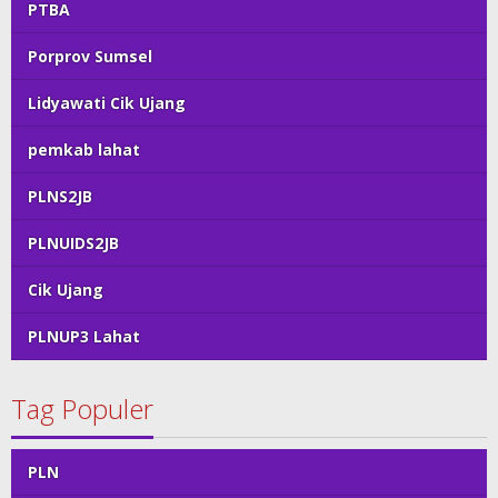
PTBA
Porprov Sumsel
Lidyawati Cik Ujang
pemkab lahat
PLNS2JB
PLNUIDS2JB
Cik Ujang
PLNUP3 Lahat
Tag Populer
PLN