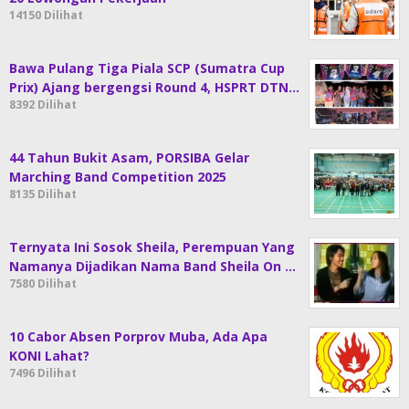
14150 Dilihat
Bawa Pulang Tiga Piala SCP (Sumatra Cup
Prix) Ajang bergengsi Round 4, HSPRT DTN…
8392 Dilihat
44 Tahun Bukit Asam, PORSIBA Gelar
Marching Band Competition 2025
8135 Dilihat
Ternyata Ini Sosok Sheila, Perempuan Yang
Namanya Dijadikan Nama Band Sheila On …
7580 Dilihat
10 Cabor Absen Porprov Muba, Ada Apa
KONI Lahat?
7496 Dilihat