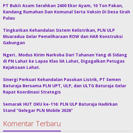
PT Bukit Asam Serahkan 2400 Ekor Ayam, 10 Ton Pakan,
Kandang Rumahan Dan Komunal Serta Vaksin Di Desa Sirah
Pulau
Tingkatkan Kehandalan Sistem Kelistrikan, PLN ULP
Muaradua Gelar Pemeliharaan ROW dan HAR Konstruksi
Gabungan
Ngeri.. Modus Kirim Narkoba Dari Tahanan Yang di Sidang
di PN Lahat ke Lapas Klas IIA Lahat, Digagalkan Petugas
Kejaksaan Lahat.
Sinergi Perkuat Kehandalan Pasokan Listrik, PT Semen
Baturaja Bersama PLN UPT, ULP, dan ULTG Baturaja Gelar
Rapat Koordinasi Strategis
Semarak HUT OKU ke-116: PLN ULP Baturaja Hadirkan
Stand “Gelegar PLN Mobile 2026”
Komentar Terbaru