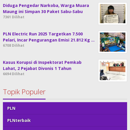
Diduga Pengedar Narkoba, Warga Muara
Maung ini Simpan 30 Paket Sabu-Sabu
7361 Dilihat
PLN Electric Run 2025 Targetkan 7.500
Pelari, Incar Pengurangan Emisi 21.812 Kg …
6708 Dilihat
Kasus Korupsi di Inspektorat Pemkab
Lahat, 2 Pejabat Divonis 1 Tahun
6694 Dilihat
Topik Populer
PLN
PLNterbaik