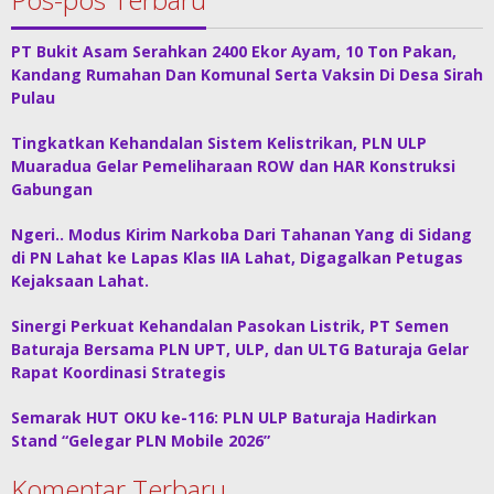
PT Bukit Asam Serahkan 2400 Ekor Ayam, 10 Ton Pakan,
Kandang Rumahan Dan Komunal Serta Vaksin Di Desa Sirah
Pulau
Tingkatkan Kehandalan Sistem Kelistrikan, PLN ULP
Muaradua Gelar Pemeliharaan ROW dan HAR Konstruksi
Gabungan
Ngeri.. Modus Kirim Narkoba Dari Tahanan Yang di Sidang
di PN Lahat ke Lapas Klas IIA Lahat, Digagalkan Petugas
Kejaksaan Lahat.
Sinergi Perkuat Kehandalan Pasokan Listrik, PT Semen
Baturaja Bersama PLN UPT, ULP, dan ULTG Baturaja Gelar
Rapat Koordinasi Strategis
Semarak HUT OKU ke-116: PLN ULP Baturaja Hadirkan
Stand “Gelegar PLN Mobile 2026”
Komentar Terbaru