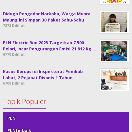
Diduga Pengedar Narkoba, Warga Muara
Maung ini Simpan 30 Paket Sabu-Sabu
7373 Dilihat
PLN Electric Run 2025 Targetkan 7.500
Pelari, Incar Pengurangan Emisi 21.812 Kg …
6779 Dilihat
Kasus Korupsi di Inspektorat Pemkab
Lahat, 2 Pejabat Divonis 1 Tahun
6708 Dilihat
Topik Populer
PLN
PLNterbaik