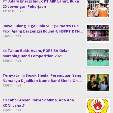
PT Adaro Energi Induk PT MIP Lahat, Buka
20 Lowongan Pekerjaan
14166 Dilihat
Bawa Pulang Tiga Piala SCP (Sumatra Cup
Prix) Ajang bergengsi Round 4, HSPRT DTN…
8465 Dilihat
44 Tahun Bukit Asam, PORSIBA Gelar
Marching Band Competition 2025
8206 Dilihat
Ternyata Ini Sosok Sheila, Perempuan Yang
Namanya Dijadikan Nama Band Sheila On …
7598 Dilihat
10 Cabor Absen Porprov Muba, Ada Apa
KONI Lahat?
7569 Dilihat