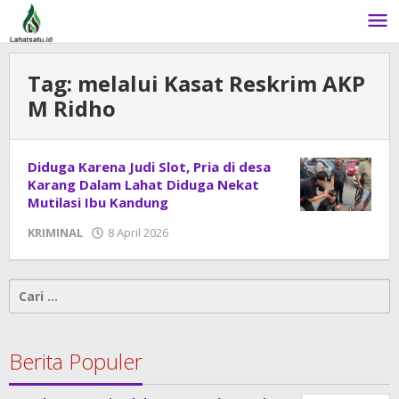
Lewati
ke
konten
Tag:
melalui Kasat Reskrim AKP
M Ridho
Diduga Karena Judi Slot, Pria di desa
Karang Dalam Lahat Diduga Nekat
Mutilasi Ibu Kandung
KRIMINAL
8 April 2026
oleh
admin
Cari
untuk:
Berita Populer