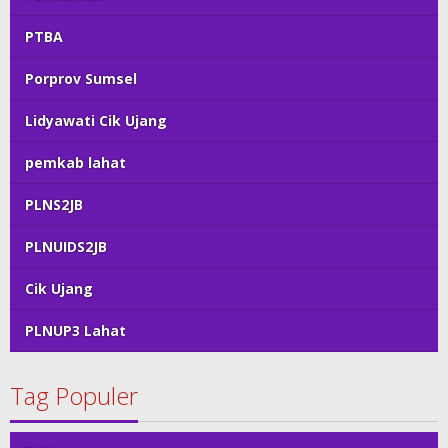
PTBA
Porprov Sumsel
Lidyawati Cik Ujang
pemkab lahat
PLNS2JB
PLNUIDS2JB
Cik Ujang
PLNUP3 Lahat
Tag Populer