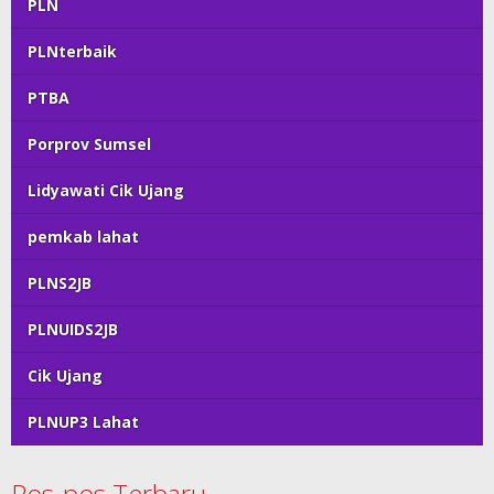
PLN
PLNterbaik
PTBA
Porprov Sumsel
Lidyawati Cik Ujang
pemkab lahat
PLNS2JB
PLNUIDS2JB
Cik Ujang
PLNUP3 Lahat
Pos-pos Terbaru