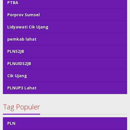
PTBA
Porprov Sumsel
Lidyawati Cik Ujang
pemkab lahat
PLNS2JB
PLNUIDS2JB
Cik Ujang
PLNUP3 Lahat
Tag Populer
PLN