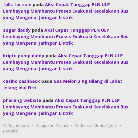
fullz for sale
pada
Aksi Cepat Tanggap PLN ULP
Lembayung Membantu Proses Evakuasi Kecelakaan Bus
yang Mengenai Jaringan Listrik
sugar daddy
pada
Aksi Cepat Tanggap PLN ULP
Lembayung Membantu Proses Evakuasi Kecelakaan Bus
yang Mengenai Jaringan Listrik
kripto pump dump
pada
Aksi Cepat Tanggap PLN ULP
Lembayung Membantu Proses Evakuasi Kecelakaan Bus
yang Mengenai Jaringan Listrik
casino cashback
pada
Gas Melon 3 Kg Hilang di Lahat
Jelang Idul Fitri
phishing website
pada
Aksi Cepat Tanggap PLN ULP
Lembayung Membantu Proses Evakuasi Kecelakaan Bus
yang Mengenai Jaringan Listrik
© Majalahpro
Kebijakan Privasi
Pedoman Media Cyber
Redaksi