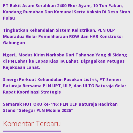
PT Bukit Asam Serahkan 2400 Ekor Ayam, 10 Ton Pakan,
Kandang Rumahan Dan Komunal Serta Vaksin Di Desa Sirah
Pulau
Tingkatkan Kehandalan Sistem Kelistrikan, PLN ULP
Muaradua Gelar Pemeliharaan ROW dan HAR Konstruksi
Gabungan
Ngeri.. Modus Kirim Narkoba Dari Tahanan Yang di Sidang
di PN Lahat ke Lapas Klas IIA Lahat, Digagalkan Petugas
Kejaksaan Lahat.
Sinergi Perkuat Kehandalan Pasokan Listrik, PT Semen
Baturaja Bersama PLN UPT, ULP, dan ULTG Baturaja Gelar
Rapat Koordinasi Strategis
Semarak HUT OKU ke-116: PLN ULP Baturaja Hadirkan
Stand “Gelegar PLN Mobile 2026”
Komentar Terbaru