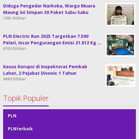
Diduga Pengedar Narkoba, Warga Muara
Maung ini Simpan 30 Paket Sabu-Sabu
7361 Dilihat
PLN Electric Run 2025 Targetkan 7.500
Pelari, Incar Pengurangan Emisi 21.812 Kg …
6703 Dilihat
Kasus Korupsi di Inspektorat Pemkab
Lahat, 2 Pejabat Divonis 1 Tahun
6693 Dilihat
Topik Populer
PLN
PLNterbaik