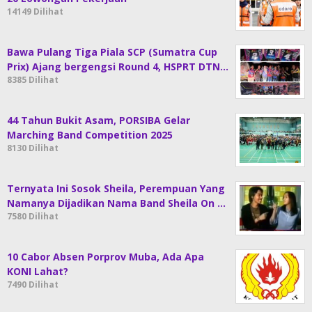
14149 Dilihat
Bawa Pulang Tiga Piala SCP (Sumatra Cup
Prix) Ajang bergengsi Round 4, HSPRT DTN…
8385 Dilihat
44 Tahun Bukit Asam, PORSIBA Gelar
Marching Band Competition 2025
8130 Dilihat
Ternyata Ini Sosok Sheila, Perempuan Yang
Namanya Dijadikan Nama Band Sheila On …
7580 Dilihat
10 Cabor Absen Porprov Muba, Ada Apa
KONI Lahat?
7490 Dilihat