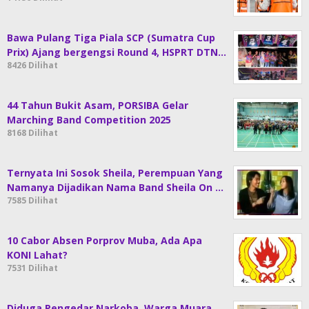
Bawa Pulang Tiga Piala SCP (Sumatra Cup
Prix) Ajang bergengsi Round 4, HSPRT DTN…
8426 Dilihat
44 Tahun Bukit Asam, PORSIBA Gelar
Marching Band Competition 2025
8168 Dilihat
Ternyata Ini Sosok Sheila, Perempuan Yang
Namanya Dijadikan Nama Band Sheila On …
7585 Dilihat
10 Cabor Absen Porprov Muba, Ada Apa
KONI Lahat?
7531 Dilihat
Diduga Pengedar Narkoba, Warga Muara