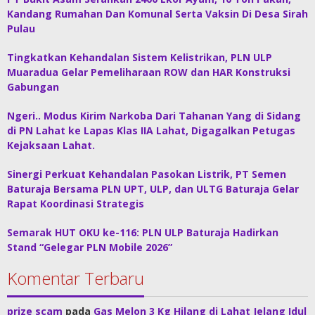
Kandang Rumahan Dan Komunal Serta Vaksin Di Desa Sirah
Pulau
Tingkatkan Kehandalan Sistem Kelistrikan, PLN ULP
Muaradua Gelar Pemeliharaan ROW dan HAR Konstruksi
Gabungan
Ngeri.. Modus Kirim Narkoba Dari Tahanan Yang di Sidang
di PN Lahat ke Lapas Klas IIA Lahat, Digagalkan Petugas
Kejaksaan Lahat.
Sinergi Perkuat Kehandalan Pasokan Listrik, PT Semen
Baturaja Bersama PLN UPT, ULP, dan ULTG Baturaja Gelar
Rapat Koordinasi Strategis
Semarak HUT OKU ke-116: PLN ULP Baturaja Hadirkan
Stand “Gelegar PLN Mobile 2026”
Komentar Terbaru
prize scam
pada
Gas Melon 3 Kg Hilang di Lahat Jelang Idul