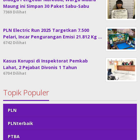
Maung ini Simpan 30 Paket Sabu-Sabu
7369 Dilihat
PLN Electric Run 2025 Targetkan 7.500
Pelari, Incar Pengurangan Emisi 21.812 Kg …
6742 Dilihat
Kasus Korupsi di Inspektorat Pemkab
Lahat, 2 Pejabat Divonis 1 Tahun
6704 Dilihat
Topik Populer
PLN
PLNterbaik
PTBA