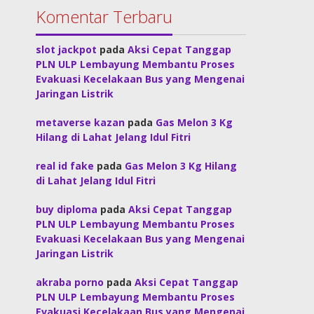
Komentar Terbaru
slot jackpot
pada
Aksi Cepat Tanggap
PLN ULP Lembayung Membantu Proses
Evakuasi Kecelakaan Bus yang Mengenai
Jaringan Listrik
metaverse kazan
pada
Gas Melon 3 Kg
Hilang di Lahat Jelang Idul Fitri
real id fake
pada
Gas Melon 3 Kg Hilang
di Lahat Jelang Idul Fitri
buy diploma
pada
Aksi Cepat Tanggap
PLN ULP Lembayung Membantu Proses
Evakuasi Kecelakaan Bus yang Mengenai
Jaringan Listrik
akraba porno
pada
Aksi Cepat Tanggap
PLN ULP Lembayung Membantu Proses
Evakuasi Kecelakaan Bus yang Mengenai