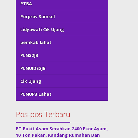
PTBA
Porprov Sumsel
Lidyawati Cik Ujang
pemkab lahat
PLNS2JB
PLNUIDS2JB
Cik Ujang
PLNUP3 Lahat
Pos-pos Terbaru
PT Bukit Asam Serahkan 2400 Ekor Ayam,
10 Ton Pakan, Kandang Rumahan Dan