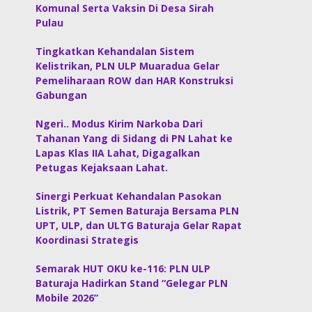
Komunal Serta Vaksin Di Desa Sirah
Pulau
Tingkatkan Kehandalan Sistem
Kelistrikan, PLN ULP Muaradua Gelar
Pemeliharaan ROW dan HAR Konstruksi
Gabungan
Ngeri.. Modus Kirim Narkoba Dari
Tahanan Yang di Sidang di PN Lahat ke
Lapas Klas IIA Lahat, Digagalkan
Petugas Kejaksaan Lahat.
Sinergi Perkuat Kehandalan Pasokan
Listrik, PT Semen Baturaja Bersama PLN
UPT, ULP, dan ULTG Baturaja Gelar Rapat
Koordinasi Strategis
Semarak HUT OKU ke-116: PLN ULP
Baturaja Hadirkan Stand “Gelegar PLN
Mobile 2026”