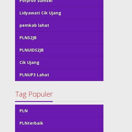
Porprov Sumsel
Lidyawati Cik Ujang
pemkab lahat
PLNS2JB
PLNUIDS2JB
Cik Ujang
PLNUP3 Lahat
Tag Populer
PLN
PLNterbaik