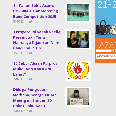
44 Tahun Bukit Asam,
PORSIBA Gelar Marching
Band Competition 2025
8106 Dilihat
Ternyata Ini Sosok Sheila,
Perempuan Yang
Namanya Dijadikan Nama
Band Sheila On …
7573 Dilihat
10 Cabor Absen Porprov
Muba, Ada Apa KONI
Lahat?
7468 Dilihat
Diduga Pengedar
Narkoba, Warga Muara
Maung ini Simpan 30
Paket Sabu-Sabu
7355 Dilihat