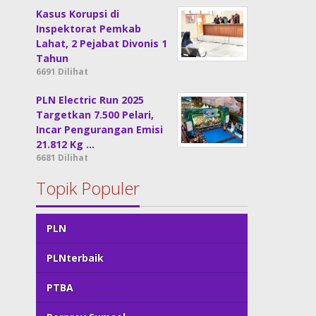
Kasus Korupsi di
Inspektorat Pemkab
Lahat, 2 Pejabat Divonis 1
Tahun
6691 Dilihat
PLN Electric Run 2025
Targetkan 7.500 Pelari,
Incar Pengurangan Emisi
21.812 Kg …
6681 Dilihat
Topik Populer
PLN
PLNterbaik
PTBA