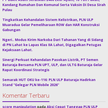
Kandang Rumahan Dan Komunal Serta Vaksin Di Desa Sirah
Pulau
Tingkatkan Kehandalan Sistem Kelistrikan, PLN ULP
Muaradua Gelar Pemeliharaan ROW dan HAR Konstruksi
Gabungan
Ngeri.. Modus Kirim Narkoba Dari Tahanan Yang di Sidang
di PN Lahat ke Lapas Klas IIA Lahat, Digagalkan Petugas
Kejaksaan Lahat.
Sinergi Perkuat Kehandalan Pasokan Listrik, PT Semen
Baturaja Bersama PLN UPT, ULP, dan ULTG Baturaja Gelar
Rapat Koordinasi Strategis
Semarak HUT OKU ke-116: PLN ULP Baturaja Hadirkan
Stand “Gelegar PLN Mobile 2026”
Komentar Terbaru
score manipulation
pada
Aksi Cepat Tanggap PLN ULP