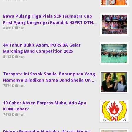
Bawa Pulang Tiga Piala SCP (Sumatra Cup
Prix) Ajang bergengsi Round 4, HSPRT DTN…
8366 Dilihat
44 Tahun Bukit Asam, PORSIBA Gelar
Marching Band Competition 2025
8113 Dilihat
Ternyata Ini Sosok Sheila, Perempuan Yang
Namanya Dijadikan Nama Band Sheila On …
7574 Dilihat
10 Cabor Absen Porprov Muba, Ada Apa
KONI Lahat?
7473 Dilihat
Diduga Pengedar Narkoba, Warga Muara