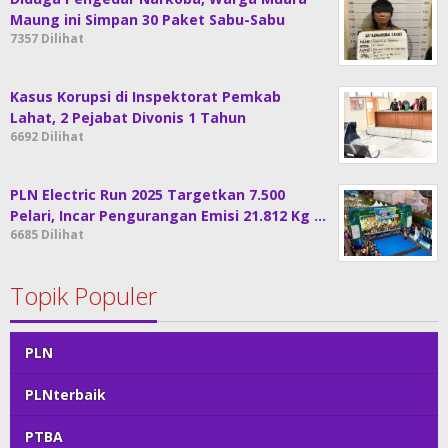
Maung ini Simpan 30 Paket Sabu-Sabu
7357 Dilihat
Kasus Korupsi di Inspektorat Pemkab
Lahat, 2 Pejabat Divonis 1 Tahun
6692 Dilihat
PLN Electric Run 2025 Targetkan 7.500
Pelari, Incar Pengurangan Emisi 21.812 Kg …
6685 Dilihat
Topik Populer
PLN
PLNterbaik
PTBA