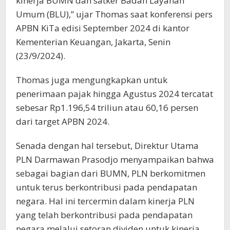
kinerja BUMN dan satker Badan Layanan
Umum (BLU),” ujar Thomas saat konferensi pers
APBN KiTa edisi September 2024 di kantor
Kementerian Keuangan, Jakarta, Senin
(23/9/2024).
Thomas juga mengungkapkan untuk
penerimaan pajak hingga Agustus 2024 tercatat
sebesar Rp1.196,54 triliun atau 60,16 persen
dari target APBN 2024.
Senada dengan hal tersebut, Direktur Utama
PLN Darmawan Prasodjo menyampaikan bahwa
sebagai bagian dari BUMN, PLN berkomitmen
untuk terus berkontribusi pada pendapatan
negara. Hal ini tercermin dalam kinerja PLN
yang telah berkontribusi pada pendapatan
negara melalui setoran dividen untuk kinerja