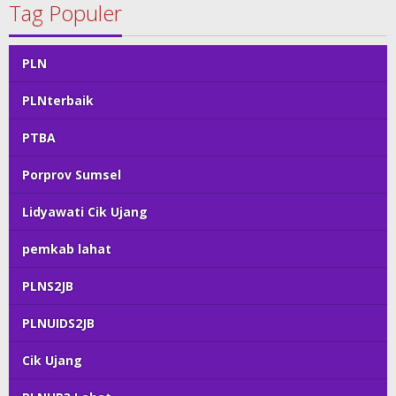
Tag Populer
PLN
PLNterbaik
PTBA
Porprov Sumsel
Lidyawati Cik Ujang
pemkab lahat
PLNS2JB
PLNUIDS2JB
Cik Ujang