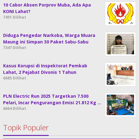
10 Cabor Absen Porprov Muba, Ada Apa
KONI Lahat?
7451 Dilihat
Diduga Pengedar Narkoba, Warga Muara
Maung ini Simpan 30 Paket Sabu-Sabu
7347 Dilihat
Kasus Korupsi di Inspektorat Pemkab
Lahat, 2 Pejabat Divonis 1 Tahun
6685 Dilihat
PLN Electric Run 2025 Targetkan 7.500
Pelari, Incar Pengurangan Emisi 21.812 Kg …
6664 Dilihat
Topik Populer