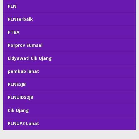
PLN
PLNterbaik
PTBA
Porprov Sumsel
Lidyawati Cik Ujang
pemkab lahat
PLNS2JB
PLNUIDS2JB
Cik Ujang
PLNUP3 Lahat