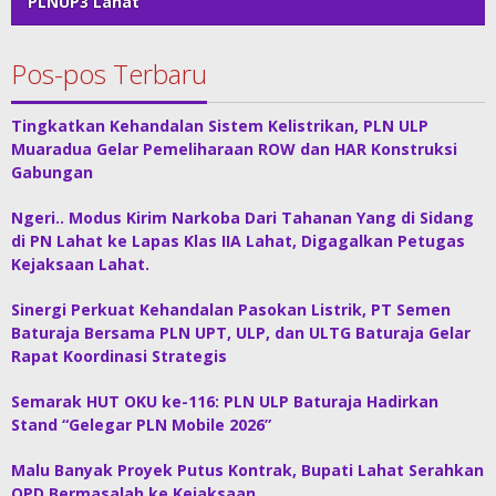
PLNUP3 Lahat
Pos-pos Terbaru
Tingkatkan Kehandalan Sistem Kelistrikan, PLN ULP
Muaradua Gelar Pemeliharaan ROW dan HAR Konstruksi
Gabungan
Ngeri.. Modus Kirim Narkoba Dari Tahanan Yang di Sidang
di PN Lahat ke Lapas Klas IIA Lahat, Digagalkan Petugas
Kejaksaan Lahat.
Sinergi Perkuat Kehandalan Pasokan Listrik, PT Semen
Baturaja Bersama PLN UPT, ULP, dan ULTG Baturaja Gelar
Rapat Koordinasi Strategis
Semarak HUT OKU ke-116: PLN ULP Baturaja Hadirkan
Stand “Gelegar PLN Mobile 2026”
Malu Banyak Proyek Putus Kontrak, Bupati Lahat Serahkan
OPD Bermasalah ke Kejaksaan