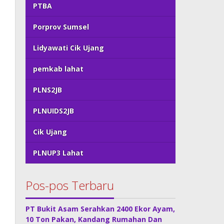
PTBA
Porprov Sumsel
Lidyawati Cik Ujang
pemkab lahat
PLNS2JB
PLNUIDS2JB
Cik Ujang
PLNUP3 Lahat
Pos-pos Terbaru
PT Bukit Asam Serahkan 2400 Ekor Ayam,
10 Ton Pakan, Kandang Rumahan Dan