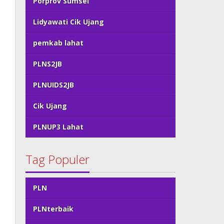
Porprov Sumsel
Lidyawati Cik Ujang
pemkab lahat
PLNS2JB
PLNUIDS2JB
Cik Ujang
PLNUP3 Lahat
Tag Populer
PLN
PLNterbaik