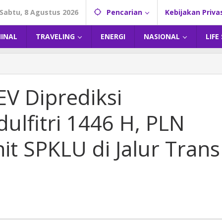
Sabtu, 8 Agustus 2026
Pencarian
Kebijakan Priva
MINAL
TRAVELING
ENERGI
NASIONAL
LIFE
V Diprediksi
dulfitri 1446 H, PLN
it SPKLU di Jalur Trans