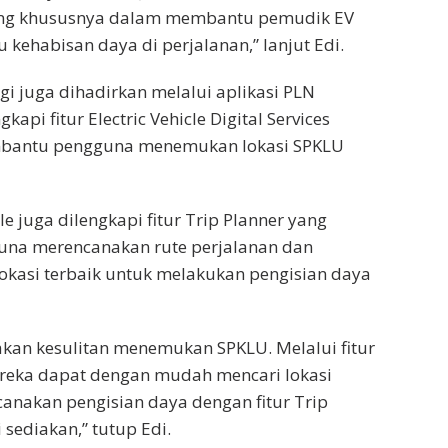
nting khususnya dalam membantu pemudik EV
 kehabisan daya di perjalanan,” lanjut Edi.
i juga dihadirkan melalui aplikasi PLN
kapi fitur Electric Vehicle Digital Services
mbantu pengguna menemukan lokasi SPKLU
e juga dilengkapi fitur Trip Planner yang
na merencanakan rute perjalanan dan
lokasi terbaik untuk melakukan pengisian daya
akan kesulitan menemukan SPKLU. Melalui fitur
ereka dapat dengan mudah mencari lokasi
anakan pengisian daya dengan fitur Trip
sediakan,” tutup Edi.