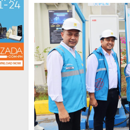
Trans
Jawa-
Sumatra