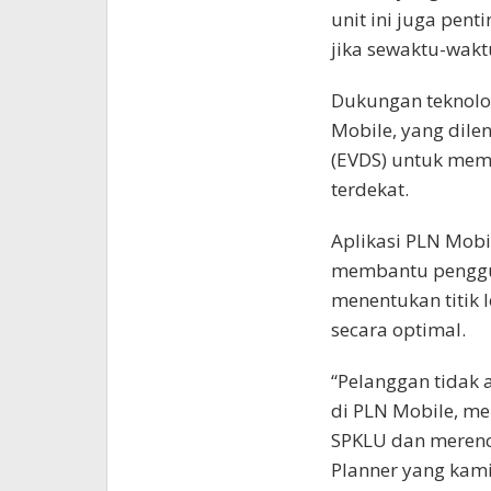
unit ini juga pe
jika sewaktu-waktu
Dukungan teknolog
Mobile, yang dileng
(EVDS) untuk me
terdekat.
Aplikasi PLN Mobil
membantu penggu
menentukan titik 
secara optimal.
“Pelanggan tidak 
di PLN Mobile, m
SPKLU dan merenc
Planner yang kami 