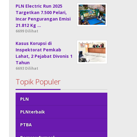
PLN Electric Run 2025
Targetkan 7.500 Pelari,
Incar Pengurangan Emisi
21.812 Kg …
6699 Dilihat
Kasus Korupsi di
Inspektorat Pemkab
Lahat, 2 Pejabat Divonis 1
Tahun
6693 Dilihat
Topik Populer
PLN
PLNterbaik
PTBA