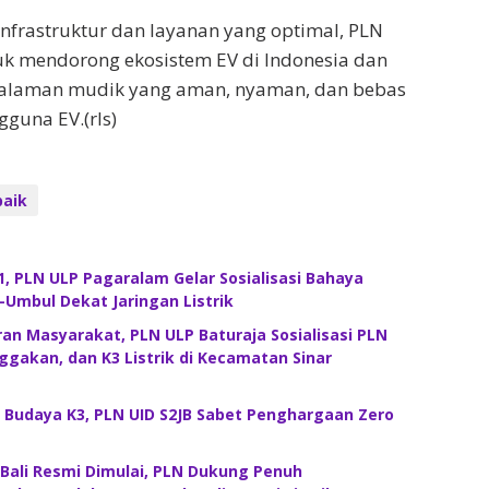
nfrastruktur dan layanan yang optimal, PLN
k mendorong ekosistem EV di Indonesia dan
alaman mudik yang aman, nyaman, dan bebas
gguna EV.(rls)
baik
, PLN ULP Pagaralam Gelar Sosialisasi Bahaya
mbul Dekat Jaringan Listrik
an Masyarakat, PLN ULP Baturaja Sosialisasi PLN
ggakan, dan K3 Listrik di Kecamatan Sinar
 Budaya K3, PLN UID S2JB Sabet Penghargaan Zero
ali Resmi Dimulai, PLN Dukung Penuh