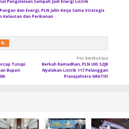
al Pengelolaan Sampah Jadi Energi Listrik
angan dan Energi, PLN Jalin Kerja Sama Strategis
 Kelautan dan Perikanan
Pos berikutnya
ercap Tutupi
Berkah Ramadhan, PLN UID S2JB
uan Bupati
Nyalakan Listrik 117 Pelanggan
dik
Prasejahtera GRATIS!