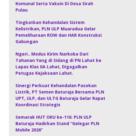
Komunal Serta Vaksin Di Desa Sirah
Pulau
Tingkatkan Kehandalan Sistem
Kelistrikan, PLN ULP Muaradua Gelar
Pemeliharaan ROW dan HAR Konstruksi
Gabungan
Ngeri.. Modus Kirim Narkoba Dari
Tahanan Yang di Sidang di PN Lahat ke
Lapas Klas IIA Lahat, Digagalkan
Petugas Kejaksaan Lahat.
Sinergi Perkuat Kehandalan Pasokan
Listrik, PT Semen Baturaja Bersama PLN
UPT, ULP, dan ULTG Baturaja Gelar Rapat
Koordinasi Strategis
Semarak HUT OKU ke-116: PLN ULP
Baturaja Hadirkan Stand “Gelegar PLN
Mobile 2026”