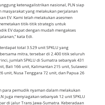
unggung ketenagalistrikan nasional, PLN siap
 masyarakat yang melakukan perjalanan
n EV. Kami telah melakukan asesmen
metakan titik-titik strategis untuk
dik EV dapat dengan mudah mengakses
alanan,” kata Edi.
terdapat total 3.529 unit SPKLU yang
ersama mitra, tersebar di 2.400 titik seluruh
 rinci, jumlah SPKLU di Sumatra sebanyak 431
nit, Bali 166 unit, Kalimantan 215 unit, Sulawesi
26 unit, Nusa Tenggara 72 unit, dan Papua 26
n para pemudik nyaman dalam melakukan
PLN juga menyiagakan sebanyak 12 unit SPKLU
bar di jalur Trans Jawa-Sumatra. Keberadaan