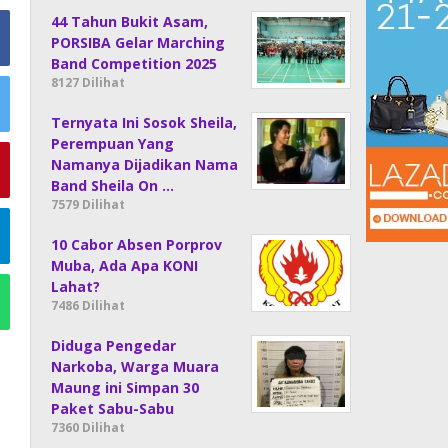
44 Tahun Bukit Asam,
PORSIBA Gelar Marching
Band Competition 2025
8127 Dilihat
Ternyata Ini Sosok Sheila,
Perempuan Yang
Namanya Dijadikan Nama
Band Sheila On …
7579 Dilihat
10 Cabor Absen Porprov
Muba, Ada Apa KONI
Lahat?
7486 Dilihat
Diduga Pengedar
Narkoba, Warga Muara
Maung ini Simpan 30
Paket Sabu-Sabu
7360 Dilihat