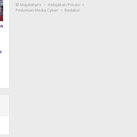
© Majalahpro
Kebijakan Privasi
Pedoman Media Cyber
Redaksi
an
h