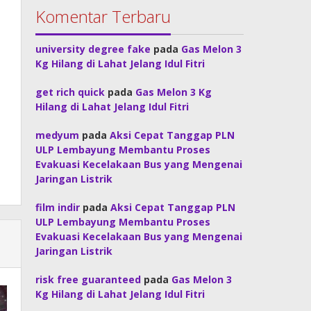
Komentar Terbaru
university degree fake
pada
Gas Melon 3
Kg Hilang di Lahat Jelang Idul Fitri
get rich quick
pada
Gas Melon 3 Kg
Hilang di Lahat Jelang Idul Fitri
medyum
pada
Aksi Cepat Tanggap PLN
ULP Lembayung Membantu Proses
Evakuasi Kecelakaan Bus yang Mengenai
Jaringan Listrik
film indir
pada
Aksi Cepat Tanggap PLN
ULP Lembayung Membantu Proses
Evakuasi Kecelakaan Bus yang Mengenai
Jaringan Listrik
risk free guaranteed
pada
Gas Melon 3
Kg Hilang di Lahat Jelang Idul Fitri