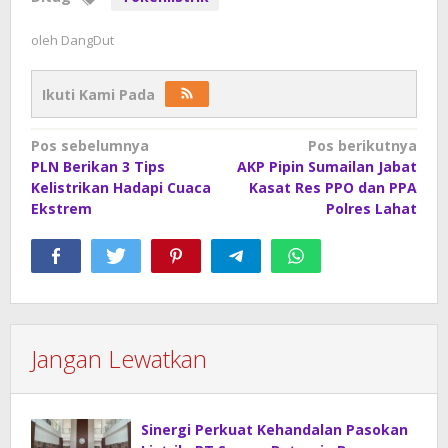
oleh
DangDut
Ikuti Kami Pada
Navigasi
Pos sebelumnya
Pos berikutnya
PLN Berikan 3 Tips
AKP Pipin Sumailan Jabat
pos
Kelistrikan Hadapi Cuaca
Kasat Res PPO dan PPA
Ekstrem
Polres Lahat
Jangan Lewatkan
Sinergi Perkuat Kehandalan Pasokan