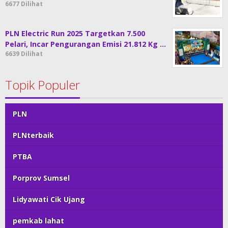
6677 Dilihat
PLN Electric Run 2025 Targetkan 7.500
Pelari, Incar Pengurangan Emisi 21.812 Kg …
6639 Dilihat
Topik Populer
PLN
PLNterbaik
PTBA
Porprov Sumsel
Lidyawati Cik Ujang
pemkab lahat