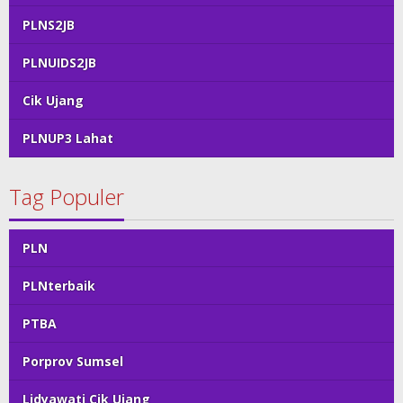
PLNS2JB
PLNUIDS2JB
Cik Ujang
PLNUP3 Lahat
Tag Populer
PLN
PLNterbaik
PTBA
Porprov Sumsel
Lidyawati Cik Ujang