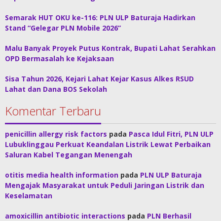
Semarak HUT OKU ke-116: PLN ULP Baturaja Hadirkan
Stand “Gelegar PLN Mobile 2026”
Malu Banyak Proyek Putus Kontrak, Bupati Lahat Serahkan
OPD Bermasalah ke Kejaksaan
Sisa Tahun 2026, Kejari Lahat Kejar Kasus Alkes RSUD
Lahat dan Dana BOS Sekolah
Komentar Terbaru
penicillin allergy risk factors
pada
Pasca Idul Fitri, PLN ULP
Lubuklinggau Perkuat Keandalan Listrik Lewat Perbaikan
Saluran Kabel Tegangan Menengah
otitis media health information
pada
PLN ULP Baturaja
Mengajak Masyarakat untuk Peduli Jaringan Listrik dan
Keselamatan
amoxicillin antibiotic interactions
pada
PLN Berhasil