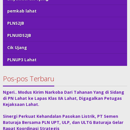
pemkab lahat
PLNS2JB
PLNUIDS2JB
Cik Ujang
PLNUP3 Lahat
Pos-pos Terbaru
Ngeri.. Modus Kirim Narkoba Dari Tahanan Yang di Sidang
di PN Lahat ke Lapas Klas IIA Lahat, Digagalkan Petugas
Kejaksaan Lahat.
Sinergi Perkuat Kehandalan Pasokan Listrik, PT Semen
Baturaja Bersama PLN UPT, ULP, dan ULTG Baturaja Gelar
Rapat Koordinasi Strategis