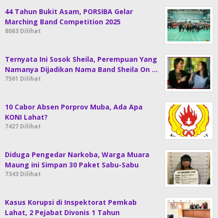
44 Tahun Bukit Asam, PORSIBA Gelar
Marching Band Competition 2025
8063 Dilihat
Ternyata Ini Sosok Sheila, Perempuan Yang
Namanya Dijadikan Nama Band Sheila On …
7561 Dilihat
10 Cabor Absen Porprov Muba, Ada Apa
KONI Lahat?
7427 Dilihat
Diduga Pengedar Narkoba, Warga Muara
Maung ini Simpan 30 Paket Sabu-Sabu
7343 Dilihat
Kasus Korupsi di Inspektorat Pemkab
Lahat, 2 Pejabat Divonis 1 Tahun