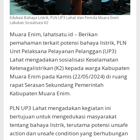
Edukasi Bahaya Listrik, PLN UP3 Lahat dan Pemda Muara Enim
Lakukan Sosialisasi K2
Muara Enim, lahatsatu.id – Berikan
pemahaman terkait potensi bahaya listrik, PLN
Unit Pelaksana Pelayanan Pelanggan (UP3)
Lahat mengadakan sosialisasi Keselamatan
Ketenagalistrikan (K2) kepada warga Kabupaten
Muara Enim pada Kamis (22/05/2024) di ruang
rapat Serasan Sekundang Pemerintah
Kabupaten Muara Enim.
PLN UP3 Lahat mengadakan kegiatan ini
bertujuan untuk mengedukasi masyarakat
tentang bahaya listrik, terutama potensi unsafe
action dan unsafe condition yang berhubungan