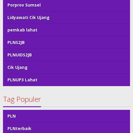
Porprov Sumsel
Lidyawati Cik Ujang
pemkab lahat
PLNS2JB
PLNUIDS2JB
Cik Ujang
PLNUP3 Lahat
Tag Populer
PLN
PLNterbaik