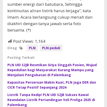
sumber energi dari batubara, Sehingga
kontinuitas aliran listrik harus terjaga”, kata
Imam. Acara berlangsung cukup meriah dan
diakhiri dengan tanya jawab serta foto
bersama. (*)
Post Views:
1,164
Ditag
PLN
PLN peduli
Posting Terkait
PLN UID S2JB Resmikan Griya Singgah Pasien, Wujud
Kepedulian bagi Masyarakat Kurang Mampu yang
Menjalani Pengobatan di Palembang
Kapasitas Perseroan Makin Kuat, PLN Jaga DER dan
CICR Tetap Positif Sepanjang 2024
Listrik Tanpa Kedip! PLN UID S2JB Sukses Kawal
Keandalan Listrik Pertandingan Voli Proliga 2025 di
Palembang