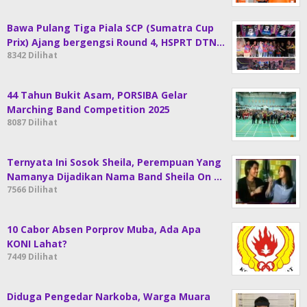
Bawa Pulang Tiga Piala SCP (Sumatra Cup
Prix) Ajang bergengsi Round 4, HSPRT DTN…
8342 Dilihat
44 Tahun Bukit Asam, PORSIBA Gelar
Marching Band Competition 2025
8087 Dilihat
Ternyata Ini Sosok Sheila, Perempuan Yang
Namanya Dijadikan Nama Band Sheila On …
7566 Dilihat
10 Cabor Absen Porprov Muba, Ada Apa
KONI Lahat?
7449 Dilihat
Diduga Pengedar Narkoba, Warga Muara