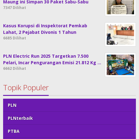
Maung ini Simpan 30 Paket Sabu-Sabu
7347 Dilihat
Kasus Korupsi di Inspektorat Pemkab
Lahat, 2 Pejabat Divonis 1 Tahun
6685 Dilihat
PLN Electric Run 2025 Targetkan 7.500
Pelari, Incar Pengurangan Emisi 21.812 Kg …
6662 Dilihat
Topik Populer
PLN
PLNterbaik
PTBA