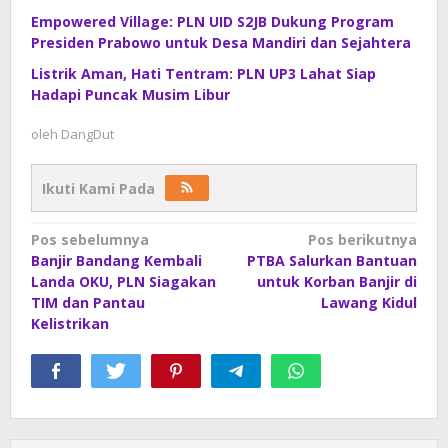
Empowered Village: PLN UID S2JB Dukung Program
Presiden Prabowo untuk Desa Mandiri dan Sejahtera
Listrik Aman, Hati Tentram: PLN UP3 Lahat Siap
Hadapi Puncak Musim Libur
oleh
DangDut
Ikuti Kami Pada
Navigasi
Pos sebelumnya
Pos berikutnya
Banjir Bandang Kembali
PTBA Salurkan Bantuan
pos
Landa OKU, PLN Siagakan
untuk Korban Banjir di
TIM dan Pantau
Lawang Kidul
Kelistrikan