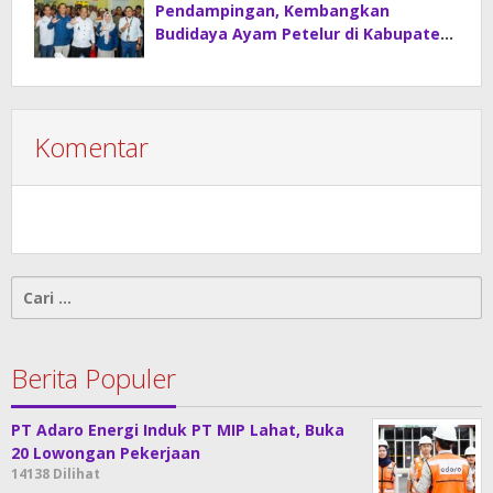
Pendampingan, Kembangkan
Budidaya Ayam Petelur di Kabupaten
Lahat
Komentar
Cari
untuk:
Berita Populer
PT Adaro Energi Induk PT MIP Lahat, Buka
20 Lowongan Pekerjaan
14138 Dilihat