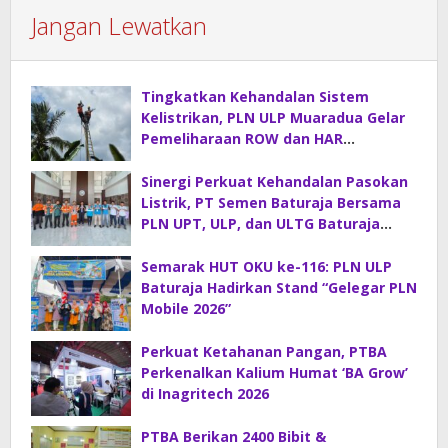
Jangan Lewatkan
Tingkatkan Kehandalan Sistem
Kelistrikan, PLN ULP Muaradua Gelar
Pemeliharaan ROW dan HAR
Konstruksi Gabungan
Sinergi Perkuat Kehandalan Pasokan
Listrik, PT Semen Baturaja Bersama
PLN UPT, ULP, dan ULTG Baturaja
Gelar Rapat Koordinasi Strategis
Semarak HUT OKU ke-116: PLN ULP
Baturaja Hadirkan Stand “Gelegar PLN
Mobile 2026”
Perkuat Ketahanan Pangan, PTBA
Perkenalkan Kalium Humat ‘BA Grow’
di Inagritech 2026
PTBA Berikan 2400 Bibit &