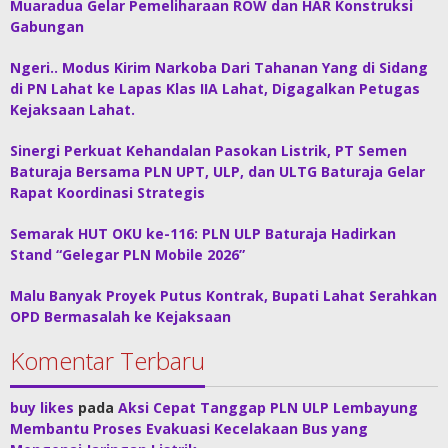
Muaradua Gelar Pemeliharaan ROW dan HAR Konstruksi
Gabungan
Ngeri.. Modus Kirim Narkoba Dari Tahanan Yang di Sidang
di PN Lahat ke Lapas Klas IIA Lahat, Digagalkan Petugas
Kejaksaan Lahat.
Sinergi Perkuat Kehandalan Pasokan Listrik, PT Semen
Baturaja Bersama PLN UPT, ULP, dan ULTG Baturaja Gelar
Rapat Koordinasi Strategis
Semarak HUT OKU ke-116: PLN ULP Baturaja Hadirkan
Stand “Gelegar PLN Mobile 2026”
Malu Banyak Proyek Putus Kontrak, Bupati Lahat Serahkan
OPD Bermasalah ke Kejaksaan
Komentar Terbaru
buy likes
pada
Aksi Cepat Tanggap PLN ULP Lembayung
Membantu Proses Evakuasi Kecelakaan Bus yang