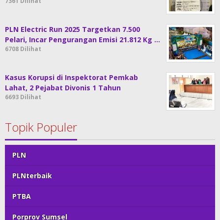
7361 Dilihat
PLN Electric Run 2025 Targetkan 7.500
Pelari, Incar Pengurangan Emisi 21.812 Kg …
6708 Dilihat
Kasus Korupsi di Inspektorat Pemkab
Lahat, 2 Pejabat Divonis 1 Tahun
6693 Dilihat
Topik Populer
PLN
PLNterbaik
PTBA
Porprov Sumsel