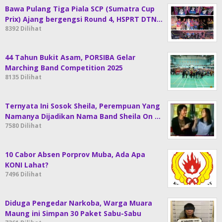
Bawa Pulang Tiga Piala SCP (Sumatra Cup
Prix) Ajang bergengsi Round 4, HSPRT DTN…
8392 Dilihat
44 Tahun Bukit Asam, PORSIBA Gelar
Marching Band Competition 2025
8135 Dilihat
Ternyata Ini Sosok Sheila, Perempuan Yang
Namanya Dijadikan Nama Band Sheila On …
7580 Dilihat
10 Cabor Absen Porprov Muba, Ada Apa
KONI Lahat?
7496 Dilihat
Diduga Pengedar Narkoba, Warga Muara
Maung ini Simpan 30 Paket Sabu-Sabu