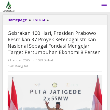
Lewati
ke
konten
Homepage
»
ENERGI
»
Gebrakan
100
Hari,
Gebrakan 100 Hari, Presiden Prabowo
Presiden
Resmikan 37 Proyek Ketenagalistrikan
Prabowo
Nasional Sebagai Fondasi Mengejar
Resmikan
37
Target Pertumbuhan Ekonomi 8 Persen
Proyek
21 Januari 2025
oleh
-
1039 Dilihat
Ketenagalistrikan
DangDut
oleh
DangDut
Nasional
Sebagai
Fondasi
Mengejar
Target
Pertumbuhan
Ekonomi
8
Persen