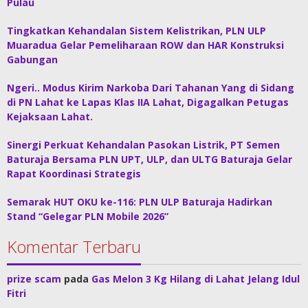
Pulau
Tingkatkan Kehandalan Sistem Kelistrikan, PLN ULP
Muaradua Gelar Pemeliharaan ROW dan HAR Konstruksi
Gabungan
Ngeri.. Modus Kirim Narkoba Dari Tahanan Yang di Sidang
di PN Lahat ke Lapas Klas IIA Lahat, Digagalkan Petugas
Kejaksaan Lahat.
Sinergi Perkuat Kehandalan Pasokan Listrik, PT Semen
Baturaja Bersama PLN UPT, ULP, dan ULTG Baturaja Gelar
Rapat Koordinasi Strategis
Semarak HUT OKU ke-116: PLN ULP Baturaja Hadirkan
Stand “Gelegar PLN Mobile 2026”
Komentar Terbaru
prize scam
pada
Gas Melon 3 Kg Hilang di Lahat Jelang Idul
Fitri