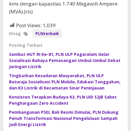
kms dengan kapasitas 1.740 Megavolt Ampere
(MVA).(rls)
Post Views:
1,039
Ditag
PLNterbaik
Posting Terkait
Sambut HUT RI Ke-81, PLN ULP Pagaralam Gelar
Sosialisasi Bahaya Pemasangan Umbul-Umbul Dekat
Jaringan Listrik
Tingkatkan Kesadaran Masyarakat, PLN ULP
Baturaja Sosialisasi PLN Mobile, Edukasi Tunggakan,
dan K3 Listrik di Kecamatan Sinar Peninjauan
Konsisten Terapkan Budaya K3, PLN UID S2JB Sabet
Penghargaan Zero Accident
Pembangunan PSEL Bali Resmi Dimulai, PLN Dukung
Penuh Transformasi Nasional Pengelolaan Sampah
Jadi Energi Listrik