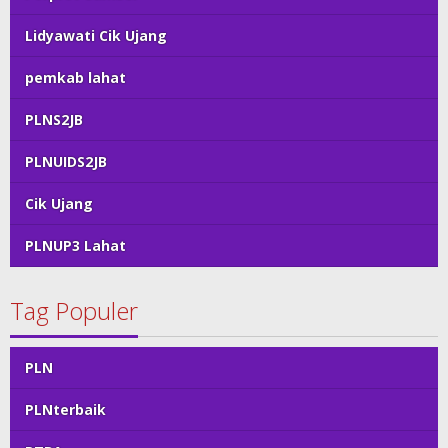
Lidyawati Cik Ujang
pemkab lahat
PLNS2JB
PLNUIDS2JB
Cik Ujang
PLNUP3 Lahat
Tag Populer
PLN
PLNterbaik