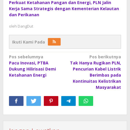
Perkuat Ketahanan Pangan dan Energi, PLN Jalin
Kerja Sama Strategis dengan Kementerian Kelautan
dan Perikanan
oleh
DangDut
Ikuti Kami Pada
Navigasi
Pos sebelumnya
Pos berikutnya
Pacu Inovasi, PTBA
Tak Hanya Rugikan PLN,
pos
Dukung Hilirisasi Demi
Pencurian Kabel Listrik
Ketahanan Energi
Berimbas pada
Kontinuitas Kelistrikan
Masyarakat