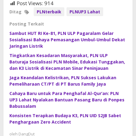
Post Views:
914
Ditag
PLNterbaik
PLNUP3 Lahat
Posting Terkait
Sambut HUT RI Ke-81, PLN ULP Pagaralam Gelar
Sosialisasi Bahaya Pemasangan Umbul-Umbul Dekat
Jaringan Listrik
Tingkatkan Kesadaran Masyarakat, PLN ULP
Baturaja Sosialisasi PLN Mobile, Edukasi Tunggakan,
dan K3 Listrik di Kecamatan Sinar Peninjauan
Jaga Keandalan Kelistrikan, PLN Sukses Lakukan
Pemeliharaan CT/PT di PT Barus Family Jaya
Cahaya Baru untuk Para Penghafal Al-Qur’an: PLN
UP3 Lahat Nyalakan Bantuan Pasang Baru di Ponpes
Babussalam
Konsisten Terapkan Budaya K3, PLN UID S2JB Sabet
Penghargaan Zero Accident
oleh
DangDut