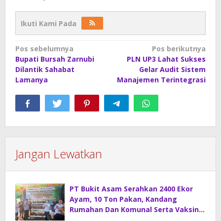
Ikuti Kami Pada
Navigasi
Pos sebelumnya
Pos berikutnya
Bupati Bursah Zarnubi
PLN UP3 Lahat Sukses
pos
Dilantik Sahabat
Gelar Audit Sistem
Lamanya
Manajemen Terintegrasi
Jangan Lewatkan
PT Bukit Asam Serahkan 2400 Ekor
Ayam, 10 Ton Pakan, Kandang
Rumahan Dan Komunal Serta Vaksin
Di Desa Sirah Pulau