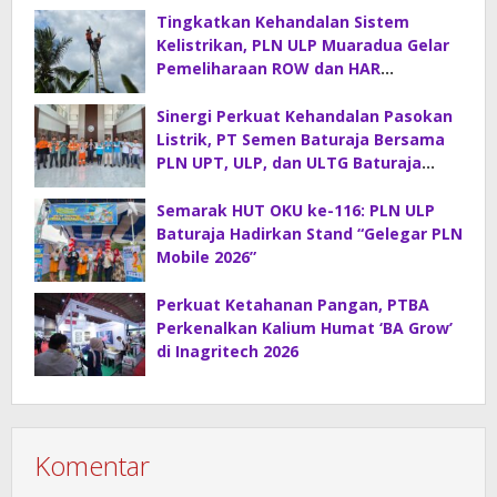
Tingkatkan Kehandalan Sistem
Kelistrikan, PLN ULP Muaradua Gelar
Pemeliharaan ROW dan HAR
Konstruksi Gabungan
Sinergi Perkuat Kehandalan Pasokan
Listrik, PT Semen Baturaja Bersama
PLN UPT, ULP, dan ULTG Baturaja
Gelar Rapat Koordinasi Strategis
Semarak HUT OKU ke-116: PLN ULP
Baturaja Hadirkan Stand “Gelegar PLN
Mobile 2026”
Perkuat Ketahanan Pangan, PTBA
Perkenalkan Kalium Humat ‘BA Grow’
di Inagritech 2026
Komentar