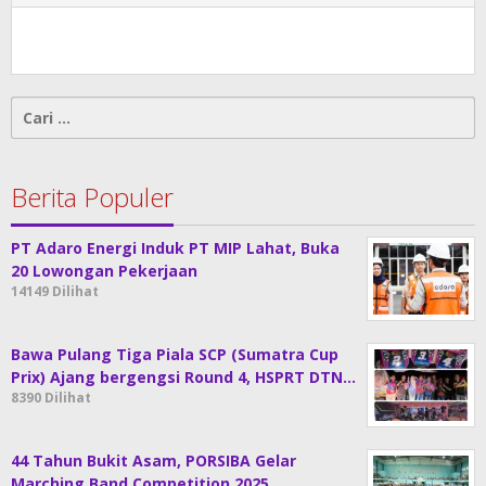
Cari
untuk:
Berita Populer
PT Adaro Energi Induk PT MIP Lahat, Buka
20 Lowongan Pekerjaan
14149 Dilihat
Bawa Pulang Tiga Piala SCP (Sumatra Cup
Prix) Ajang bergengsi Round 4, HSPRT DTN…
8390 Dilihat
44 Tahun Bukit Asam, PORSIBA Gelar
Marching Band Competition 2025