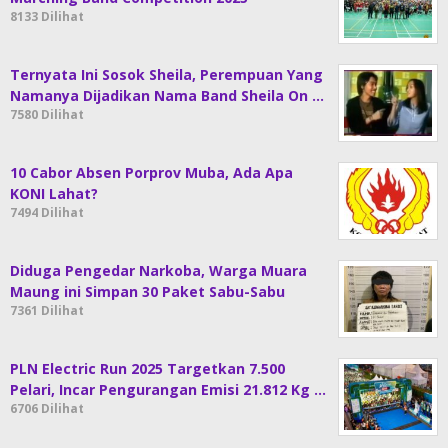
8133 Dilihat
Ternyata Ini Sosok Sheila, Perempuan Yang
Namanya Dijadikan Nama Band Sheila On …
7580 Dilihat
10 Cabor Absen Porprov Muba, Ada Apa
KONI Lahat?
7494 Dilihat
Diduga Pengedar Narkoba, Warga Muara
Maung ini Simpan 30 Paket Sabu-Sabu
7361 Dilihat
PLN Electric Run 2025 Targetkan 7.500
Pelari, Incar Pengurangan Emisi 21.812 Kg …
6706 Dilihat