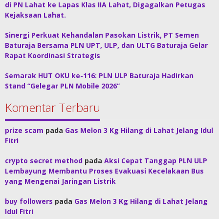
di PN Lahat ke Lapas Klas IIA Lahat, Digagalkan Petugas
Kejaksaan Lahat.
Sinergi Perkuat Kehandalan Pasokan Listrik, PT Semen
Baturaja Bersama PLN UPT, ULP, dan ULTG Baturaja Gelar
Rapat Koordinasi Strategis
Semarak HUT OKU ke-116: PLN ULP Baturaja Hadirkan
Stand “Gelegar PLN Mobile 2026”
Komentar Terbaru
prize scam
pada
Gas Melon 3 Kg Hilang di Lahat Jelang Idul
Fitri
crypto secret method
pada
Aksi Cepat Tanggap PLN ULP
Lembayung Membantu Proses Evakuasi Kecelakaan Bus
yang Mengenai Jaringan Listrik
buy followers
pada
Gas Melon 3 Kg Hilang di Lahat Jelang
Idul Fitri