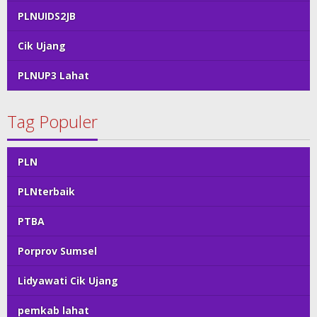
PLNUIDS2JB
Cik Ujang
PLNUP3 Lahat
Tag Populer
PLN
PLNterbaik
PTBA
Porprov Sumsel
Lidyawati Cik Ujang
pemkab lahat