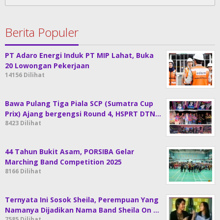
untuk:
Berita Populer
PT Adaro Energi Induk PT MIP Lahat, Buka
20 Lowongan Pekerjaan
14156 Dilihat
Bawa Pulang Tiga Piala SCP (Sumatra Cup
Prix) Ajang bergengsi Round 4, HSPRT DTN…
8423 Dilihat
44 Tahun Bukit Asam, PORSIBA Gelar
Marching Band Competition 2025
8166 Dilihat
Ternyata Ini Sosok Sheila, Perempuan Yang
Namanya Dijadikan Nama Band Sheila On …
7585 Dilihat