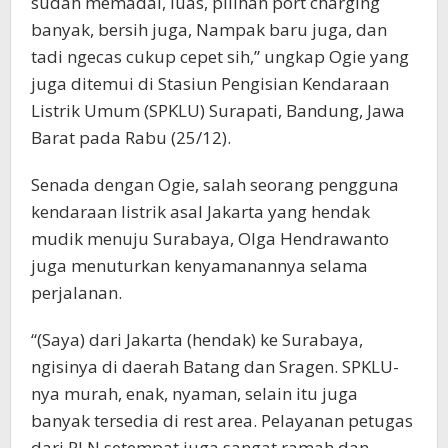
sudah memadai, luas, pilihan port charging
banyak, bersih juga, Nampak baru juga, dan
tadi ngecas cukup cepet sih,” ungkap Ogie yang
juga ditemui di Stasiun Pengisian Kendaraan
Listrik Umum (SPKLU) Surapati, Bandung, Jawa
Barat pada Rabu (25/12).
Senada dengan Ogie, salah seorang pengguna
kendaraan listrik asal Jakarta yang hendak
mudik menuju Surabaya, Olga Hendrawanto
juga menuturkan kenyamanannya selama
perjalanan.
“(Saya) dari Jakarta (hendak) ke Surabaya,
ngisinya di daerah Batang dan Sragen. SPKLU-
nya murah, enak, nyaman, selain itu juga
banyak tersedia di rest area. Pelayanan petugas
dari PLN setempat juga sangat ramah dan