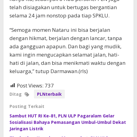
telah disiagakan untuk bertugas bergantian
selama 24 jam nonstop pada tiap SPKLU.
“Semoga momen Nataru ini bisa berjalan
dengan hikmat, berjalan dengan lancar, tanpa
ada gangguan apapun. Dan bagi yang mudik,
kami ingin mengucapkan selamat jalan, hati-
hati di jalan, dan bisa menikmati waktu dengan
keluarga,” tutup Darmawan.(rls)
Post Views:
737
Ditag
PLNterbaik
Posting Terkait
Sambut HUT RI Ke-81, PLN ULP Pagaralam Gelar
Sosialisasi Bahaya Pemasangan Umbul-Umbul Dekat
Jaringan Listrik