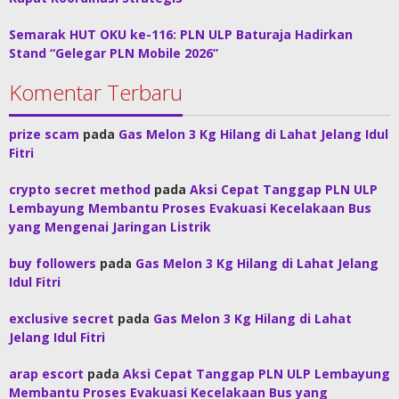
Semarak HUT OKU ke-116: PLN ULP Baturaja Hadirkan
Stand “Gelegar PLN Mobile 2026”
Komentar Terbaru
prize scam
pada
Gas Melon 3 Kg Hilang di Lahat Jelang Idul
Fitri
crypto secret method
pada
Aksi Cepat Tanggap PLN ULP
Lembayung Membantu Proses Evakuasi Kecelakaan Bus
yang Mengenai Jaringan Listrik
buy followers
pada
Gas Melon 3 Kg Hilang di Lahat Jelang
Idul Fitri
exclusive secret
pada
Gas Melon 3 Kg Hilang di Lahat
Jelang Idul Fitri
arap escort
pada
Aksi Cepat Tanggap PLN ULP Lembayung
Membantu Proses Evakuasi Kecelakaan Bus yang