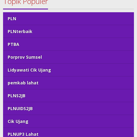
Topik Populer
PLN
PLNterbaik
PTBA
Porprov Sumsel
Lidyawati Cik Ujang
pemkab lahat
PLNS2JB
PLNUIDS2JB
Cik Ujang
PLNUP3 Lahat