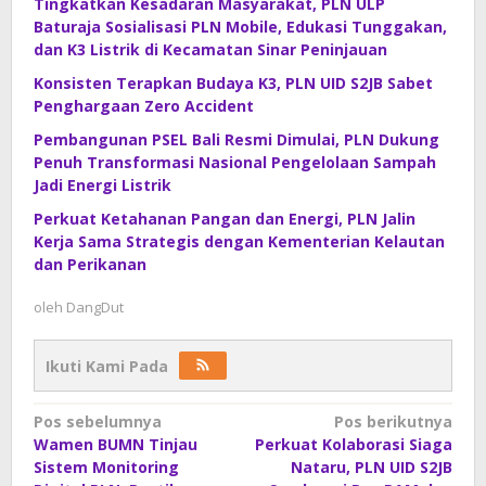
Tingkatkan Kesadaran Masyarakat, PLN ULP
Baturaja Sosialisasi PLN Mobile, Edukasi Tunggakan,
dan K3 Listrik di Kecamatan Sinar Peninjauan
Konsisten Terapkan Budaya K3, PLN UID S2JB Sabet
Penghargaan Zero Accident
Pembangunan PSEL Bali Resmi Dimulai, PLN Dukung
Penuh Transformasi Nasional Pengelolaan Sampah
Jadi Energi Listrik
Perkuat Ketahanan Pangan dan Energi, PLN Jalin
Kerja Sama Strategis dengan Kementerian Kelautan
dan Perikanan
oleh
DangDut
Ikuti Kami Pada
Navigasi
Pos sebelumnya
Pos berikutnya
Wamen BUMN Tinjau
Perkuat Kolaborasi Siaga
pos
Sistem Monitoring
Nataru, PLN UID S2JB