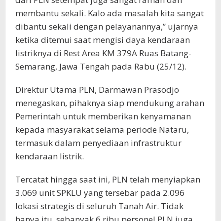
membantu sekali. Kalo ada masalah kita sangat
dibantu sekali dengan pelayanannya,” ujarnya
ketika ditemui saat mengisi daya kendaraan
listriknya di Rest Area KM 379A Ruas Batang-
Semarang, Jawa Tengah pada Rabu (25/12).
Direktur Utama PLN, Darmawan Prasodjo
menegaskan, pihaknya siap mendukung arahan
Pemerintah untuk memberikan kenyamanan
kepada masyarakat selama periode Nataru,
termasuk dalam penyediaan infrastruktur
kendaraan listrik.
Tercatat hingga saat ini, PLN telah menyiapkan
3.069 unit SPKLU yang tersebar pada 2.096
lokasi strategis di seluruh Tanah Air. Tidak
hanya itu, sebanyak 6 ribu personel PLN juga