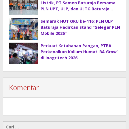
Listrik, PT Semen Baturaja Bersama
PLN UPT, ULP, dan ULTG Baturaja
Gelar Rapat Koordinasi Strategis
Semarak HUT OKU ke-116: PLN ULP
Baturaja Hadirkan Stand “Gelegar PLN
Mobile 2026”
Perkuat Ketahanan Pangan, PTBA
Perkenalkan Kalium Humat ‘BA Grow’
di Inagritech 2026
Komentar
Cari