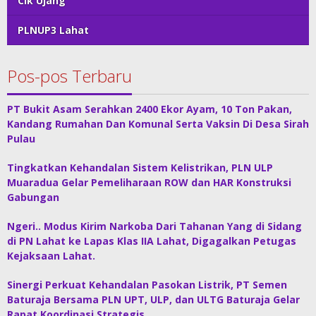
Cik Ujang
PLNUP3 Lahat
Pos-pos Terbaru
PT Bukit Asam Serahkan 2400 Ekor Ayam, 10 Ton Pakan,
Kandang Rumahan Dan Komunal Serta Vaksin Di Desa Sirah
Pulau
Tingkatkan Kehandalan Sistem Kelistrikan, PLN ULP
Muaradua Gelar Pemeliharaan ROW dan HAR Konstruksi
Gabungan
Ngeri.. Modus Kirim Narkoba Dari Tahanan Yang di Sidang
di PN Lahat ke Lapas Klas IIA Lahat, Digagalkan Petugas
Kejaksaan Lahat.
Sinergi Perkuat Kehandalan Pasokan Listrik, PT Semen
Baturaja Bersama PLN UPT, ULP, dan ULTG Baturaja Gelar
Rapat Koordinasi Strategis