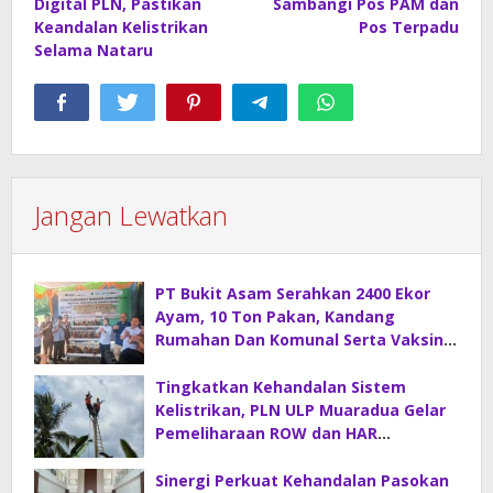
Digital PLN, Pastikan
Sambangi Pos PAM dan
Keandalan Kelistrikan
Pos Terpadu
Selama Nataru
Jangan Lewatkan
PT Bukit Asam Serahkan 2400 Ekor
Ayam, 10 Ton Pakan, Kandang
Rumahan Dan Komunal Serta Vaksin
Di Desa Sirah Pulau
Tingkatkan Kehandalan Sistem
Kelistrikan, PLN ULP Muaradua Gelar
Pemeliharaan ROW dan HAR
Konstruksi Gabungan
Sinergi Perkuat Kehandalan Pasokan