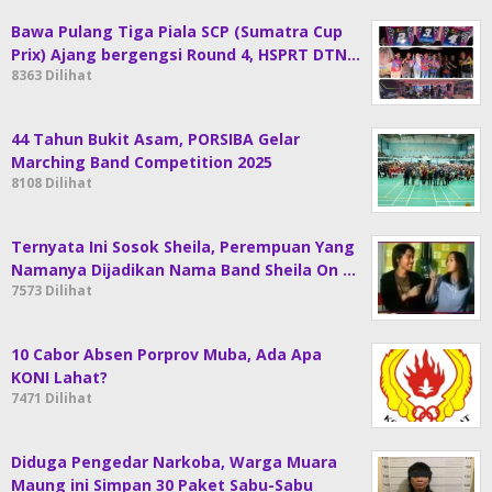
Bawa Pulang Tiga Piala SCP (Sumatra Cup
Prix) Ajang bergengsi Round 4, HSPRT DTN…
8363 Dilihat
44 Tahun Bukit Asam, PORSIBA Gelar
Marching Band Competition 2025
8108 Dilihat
Ternyata Ini Sosok Sheila, Perempuan Yang
Namanya Dijadikan Nama Band Sheila On …
7573 Dilihat
10 Cabor Absen Porprov Muba, Ada Apa
KONI Lahat?
7471 Dilihat
Diduga Pengedar Narkoba, Warga Muara
Maung ini Simpan 30 Paket Sabu-Sabu