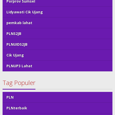
Porprov Sumsel
Lidyawati Cik Ujang
pemkab lahat
PLNS2JB
PLNUIDS2JB
Cik Ujang
PLNUP3 Lahat
Tag Populer
PLN
PLNterbaik