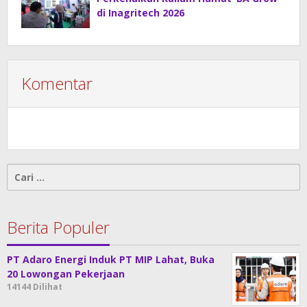
di Inagritech 2026
Komentar
Cari
untuk:
Berita Populer
PT Adaro Energi Induk PT MIP Lahat, Buka
20 Lowongan Pekerjaan
14144 Dilihat