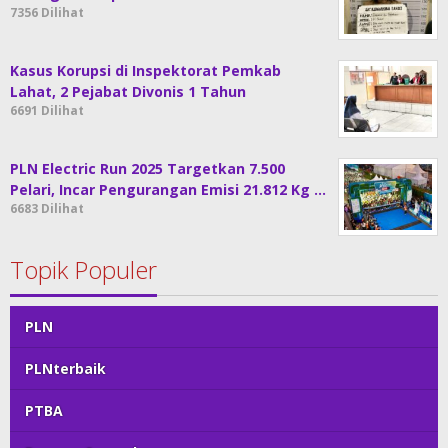
7356 Dilihat
Kasus Korupsi di Inspektorat Pemkab
Lahat, 2 Pejabat Divonis 1 Tahun
6691 Dilihat
PLN Electric Run 2025 Targetkan 7.500
Pelari, Incar Pengurangan Emisi 21.812 Kg …
6683 Dilihat
Topik Populer
PLN
PLNterbaik
PTBA