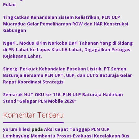
Pulau
Tingkatkan Kehandalan Sistem Kelistrikan, PLN ULP
Muaradua Gelar Pemeliharaan ROW dan HAR Konstruksi
Gabungan
Ngeri.. Modus Kirim Narkoba Dari Tahanan Yang di Sidang
di PN Lahat ke Lapas Klas IIA Lahat, Digagalkan Petugas
Kejaksaan Lahat.
Sinergi Perkuat Kehandalan Pasokan Listrik, PT Semen
Baturaja Bersama PLN UPT, ULP, dan ULTG Baturaja Gelar
Rapat Koordinasi Strategis
Semarak HUT OKU ke-116: PLN ULP Baturaja Hadirkan
Stand “Gelegar PLN Mobile 2026”
Komentar Terbaru
yorum hilesi
pada
Aksi Cepat Tanggap PLN ULP
Lembayung Membantu Proses Evakuasi Kecelakaan Bus