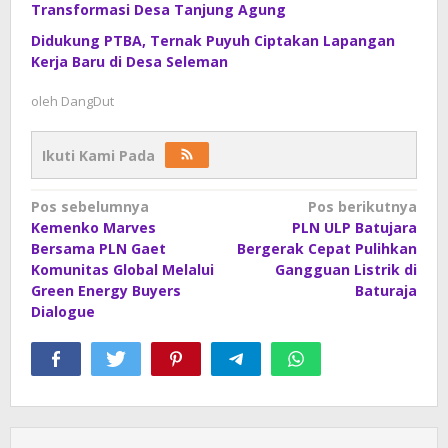
Transformasi Desa Tanjung Agung
Didukung PTBA, Ternak Puyuh Ciptakan Lapangan
Kerja Baru di Desa Seleman
oleh
DangDut
Ikuti Kami Pada
Navigasi
Pos sebelumnya
Pos berikutnya
Kemenko Marves
PLN ULP Batujara
pos
Bersama PLN Gaet
Bergerak Cepat Pulihkan
Komunitas Global Melalui
Gangguan Listrik di
Green Energy Buyers
Baturaja
Dialogue