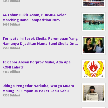
8355 Dilihat
44 Tahun Bukit Asam, PORSIBA Gelar
Marching Band Competition 2025
8099 Dilihat
Ternyata Ini Sosok Sheila, Perempuan Yang
Namanya Dijadikan Nama Band Sheila On …
7569 Dilihat
10 Cabor Absen Porprov Muba, Ada Apa
KONI Lahat?
7462 Dilihat
Diduga Pengedar Narkoba, Warga Muara
Maung ini Simpan 30 Paket Sabu-Sabu
7353 Dilihat