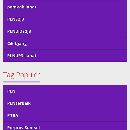
pemkab lahat
PLNS2JB
PLNUIDS2JB
Cik Ujang
PLNUP3 Lahat
Tag Populer
PLN
PLNterbaik
PTBA
Porprov Sumsel