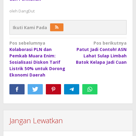
oleh
DangDut
Ikuti Kami Pada
Navigasi
Pos sebelumnya
Pos berikutnya
Kolaborasi PLN dan
Patut Jadi Contoh! ASN
pos
Pemkab Muara Enim:
Lahat Sulap Limbah
Sosialisasi Diskon Tarif
Batok Kelapa Jadi Cuan
Listrik 50% untuk Dorong
Ekonomi Daerah
Jangan Lewatkan