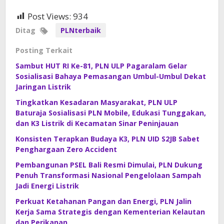
Post Views:
934
Ditag
PLNterbaik
Posting Terkait
Sambut HUT RI Ke-81, PLN ULP Pagaralam Gelar
Sosialisasi Bahaya Pemasangan Umbul-Umbul Dekat
Jaringan Listrik
Tingkatkan Kesadaran Masyarakat, PLN ULP
Baturaja Sosialisasi PLN Mobile, Edukasi Tunggakan,
dan K3 Listrik di Kecamatan Sinar Peninjauan
Konsisten Terapkan Budaya K3, PLN UID S2JB Sabet
Penghargaan Zero Accident
Pembangunan PSEL Bali Resmi Dimulai, PLN Dukung
Penuh Transformasi Nasional Pengelolaan Sampah
Jadi Energi Listrik
Perkuat Ketahanan Pangan dan Energi, PLN Jalin
Kerja Sama Strategis dengan Kementerian Kelautan
dan Perikanan