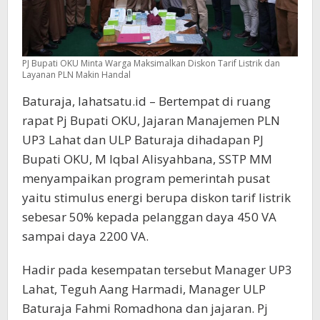
PJ Bupati OKU Minta Warga Maksimalkan Diskon Tarif Listrik dan
Layanan PLN Makin Handal
Baturaja, lahatsatu.id – Bertempat di ruang
rapat Pj Bupati OKU, Jajaran Manajemen PLN
UP3 Lahat dan ULP Baturaja dihadapan PJ
Bupati OKU, M Iqbal Alisyahbana, SSTP MM
menyampaikan program pemerintah pusat
yaitu stimulus energi berupa diskon tarif listrik
sebesar 50% kepada pelanggan daya 450 VA
sampai daya 2200 VA.
Hadir pada kesempatan tersebut Manager UP3
Lahat, Teguh Aang Harmadi, Manager ULP
Baturaja Fahmi Romadhona dan jajaran. Pj