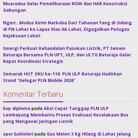
Muaradua Gelar Pemeliharaan ROW dan HAR Konstruksi
Gabungan
Ngeri.. Modus Kirim Narkoba Dari Tahanan Yang di Sidang
di PN Lahat ke Lapas Klas IIA Lahat, Digagalkan Petugas
Kejaksaan Lahat.
Sinergi Perkuat Kehandalan Pasokan Listrik, PT Semen
Baturaja Bersama PLN UPT, ULP, dan ULTG Baturaja Gelar
Rapat Koordinasi Strategis
Semarak HUT OKU ke-116: PLN ULP Baturaja Hadirkan
Stand “Gelegar PLN Mobile 2026”
Komentar Terbaru
buy diploma
pada
Aksi Cepat Tanggap PLN ULP
Lembayung Membantu Proses Evakuasi Kecelakaan Bus
yang Mengenai Jaringan Listrik
spor bahisleri
pada
Gas Melon 3 Kg Hilang di Lahat Jelang