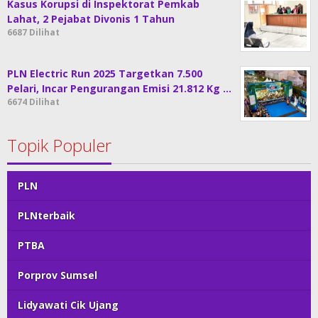
Kasus Korupsi di Inspektorat Pemkab
Lahat, 2 Pejabat Divonis 1 Tahun
6687 Dilihat
PLN Electric Run 2025 Targetkan 7.500
Pelari, Incar Pengurangan Emisi 21.812 Kg …
6674 Dilihat
Topik Populer
PLN
PLNterbaik
PTBA
Porprov Sumsel
Lidyawati Cik Ujang