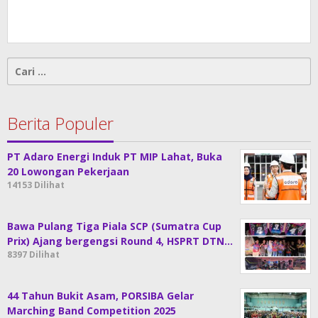
Cari
untuk:
Berita Populer
PT Adaro Energi Induk PT MIP Lahat, Buka
20 Lowongan Pekerjaan
14153 Dilihat
Bawa Pulang Tiga Piala SCP (Sumatra Cup
Prix) Ajang bergengsi Round 4, HSPRT DTN…
8397 Dilihat
44 Tahun Bukit Asam, PORSIBA Gelar
Marching Band Competition 2025