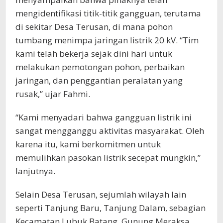
mengidentifikasi titik-titik gangguan, terutama
di sekitar Desa Terusan, di mana pohon
tumbang menimpa jaringan listrik 20 kV. “Tim
kami telah bekerja sejak dini hari untuk
melakukan pemotongan pohon, perbaikan
jaringan, dan penggantian peralatan yang
rusak,” ujar Fahmi.
“Kami menyadari bahwa gangguan listrik ini
sangat mengganggu aktivitas masyarakat. Oleh
karena itu, kami berkomitmen untuk
memulihkan pasokan listrik secepat mungkin,”
lanjutnya.
Selain Desa Terusan, sejumlah wilayah lain
seperti Tanjung Baru, Tanjung Dalam, sebagian
Kecamatan Lubuk Batang, Gunung Meraksa,