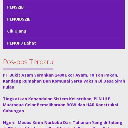
PLNS2JB
PLNUIDS2JB
Cik Ujang
PLNUP3 Lahat
Pos-pos Terbaru
PT Bukit Asam Serahkan 2400 Ekor Ayam, 10 Ton Pakan,
Kandang Rumahan Dan Komunal Serta Vaksin Di Desa Sirah
Pulau
Tingkatkan Kehandalan Sistem Kelistrikan, PLN ULP
Muaradua Gelar Pemeliharaan ROW dan HAR Konstruksi
Gabungan
Ngeri.. Modus Kirim Narkoba Dari Tahanan Yang di Sidang