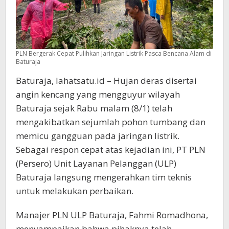
PLN Bergerak Cepat Pulihkan Jaringan Listrik Pasca Bencana Alam di
Baturaja
Baturaja, lahatsatu.id – Hujan deras disertai
angin kencang yang mengguyur wilayah
Baturaja sejak Rabu malam (8/1) telah
mengakibatkan sejumlah pohon tumbang dan
memicu gangguan pada jaringan listrik.
Sebagai respon cepat atas kejadian ini, PT PLN
(Persero) Unit Layanan Pelanggan (ULP)
Baturaja langsung mengerahkan tim teknis
untuk melakukan perbaikan.
Manajer PLN ULP Baturaja, Fahmi Romadhona,
menyampaikan bahwa pihaknya telah