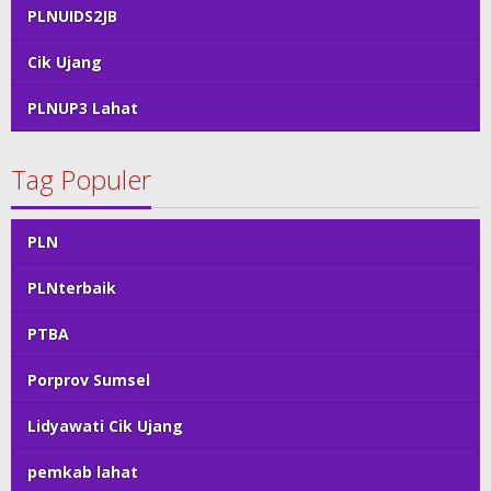
PLNUIDS2JB
Cik Ujang
PLNUP3 Lahat
Tag Populer
PLN
PLNterbaik
PTBA
Porprov Sumsel
Lidyawati Cik Ujang
pemkab lahat