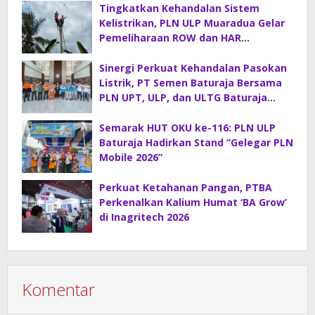
Tingkatkan Kehandalan Sistem
Kelistrikan, PLN ULP Muaradua Gelar
Pemeliharaan ROW dan HAR
Konstruksi Gabungan
Sinergi Perkuat Kehandalan Pasokan
Listrik, PT Semen Baturaja Bersama
PLN UPT, ULP, dan ULTG Baturaja
Gelar Rapat Koordinasi Strategis
Semarak HUT OKU ke-116: PLN ULP
Baturaja Hadirkan Stand “Gelegar PLN
Mobile 2026”
Perkuat Ketahanan Pangan, PTBA
Perkenalkan Kalium Humat ‘BA Grow’
di Inagritech 2026
Komentar