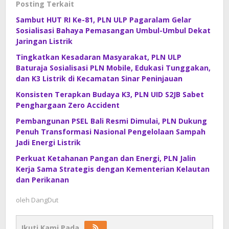
Posting Terkait
Sambut HUT RI Ke-81, PLN ULP Pagaralam Gelar
Sosialisasi Bahaya Pemasangan Umbul-Umbul Dekat
Jaringan Listrik
Tingkatkan Kesadaran Masyarakat, PLN ULP
Baturaja Sosialisasi PLN Mobile, Edukasi Tunggakan,
dan K3 Listrik di Kecamatan Sinar Peninjauan
Konsisten Terapkan Budaya K3, PLN UID S2JB Sabet
Penghargaan Zero Accident
Pembangunan PSEL Bali Resmi Dimulai, PLN Dukung
Penuh Transformasi Nasional Pengelolaan Sampah
Jadi Energi Listrik
Perkuat Ketahanan Pangan dan Energi, PLN Jalin
Kerja Sama Strategis dengan Kementerian Kelautan
dan Perikanan
oleh
DangDut
Ikuti Kami Pada