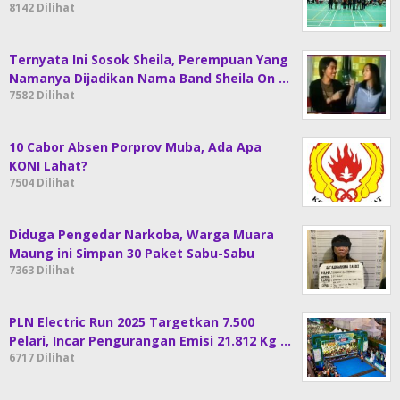
8142 Dilihat
Ternyata Ini Sosok Sheila, Perempuan Yang
Namanya Dijadikan Nama Band Sheila On …
7582 Dilihat
10 Cabor Absen Porprov Muba, Ada Apa
KONI Lahat?
7504 Dilihat
Diduga Pengedar Narkoba, Warga Muara
Maung ini Simpan 30 Paket Sabu-Sabu
7363 Dilihat
PLN Electric Run 2025 Targetkan 7.500
Pelari, Incar Pengurangan Emisi 21.812 Kg …
6717 Dilihat