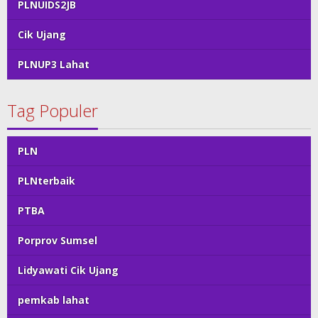
PLNUIDS2JB
Cik Ujang
PLNUP3 Lahat
Tag Populer
PLN
PLNterbaik
PTBA
Porprov Sumsel
Lidyawati Cik Ujang
pemkab lahat