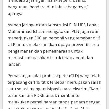
mendekati jaringan listrik seperti baliho,
bangunan, bendera dan lain sebagainya,”
ujarnya.
Asman Jaringan dan Konstruksi PLN UP3 Lahat,
Muhammad Ichsan mengatakan PLN juga rutin
menerjunkan 300 an personil yang tersebar di 6
ULP untuk melaksanakan upaya preventif serta
pengamanan dan pemeliharaan untuk
memastikan pasokan listrik tetap andal dan
lancar.
Pemasangan alat proteksi petir (CLD) yang telah
terpasang di 149 titik tersebar merupakan salah
satu solusi mengantisipasi cuaca ekstrim. “Kami
turunkan tim PDKB untuk membantu
melakukan pemeliharaan tanpa padam dengan
melakukan pemasangan alat CLD ini. Alat