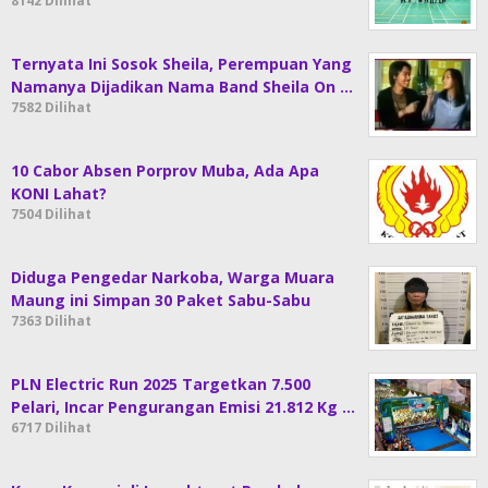
8142 Dilihat
Ternyata Ini Sosok Sheila, Perempuan Yang
Namanya Dijadikan Nama Band Sheila On …
7582 Dilihat
10 Cabor Absen Porprov Muba, Ada Apa
KONI Lahat?
7504 Dilihat
Diduga Pengedar Narkoba, Warga Muara
Maung ini Simpan 30 Paket Sabu-Sabu
7363 Dilihat
PLN Electric Run 2025 Targetkan 7.500
Pelari, Incar Pengurangan Emisi 21.812 Kg …
6717 Dilihat