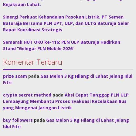
Kejaksaan Lahat.
Sinergi Perkuat Kehandalan Pasokan Listrik, PT Semen
Baturaja Bersama PLN UPT, ULP, dan ULTG Baturaja Gelar
Rapat Koordinasi Strategis
Semarak HUT OKU ke-116: PLN ULP Baturaja Hadirkan
Stand “Gelegar PLN Mobile 2026”
Komentar Terbaru
prize scam
pada
Gas Melon 3 Kg Hilang di Lahat Jelang Idul
Fitri
crypto secret method
pada
Aksi Cepat Tanggap PLN ULP
Lembayung Membantu Proses Evakuasi Kecelakaan Bus
yang Mengenai Jaringan Listrik
buy followers
pada
Gas Melon 3 Kg Hilang di Lahat Jelang
Idul Fitri