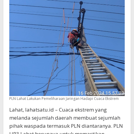
PLN Lahat Lakukan Pemeliharaan Jaringan Hadapi Cuaca Ekstrem
Lahat, lahatsatu.id – Cuaca ekstrem yang
melanda sejumlah daerah membuat sejumlah
pihak waspada termasuk PLN diantaranya. PLN
UP3 Lahat berupaya untuk memastikan