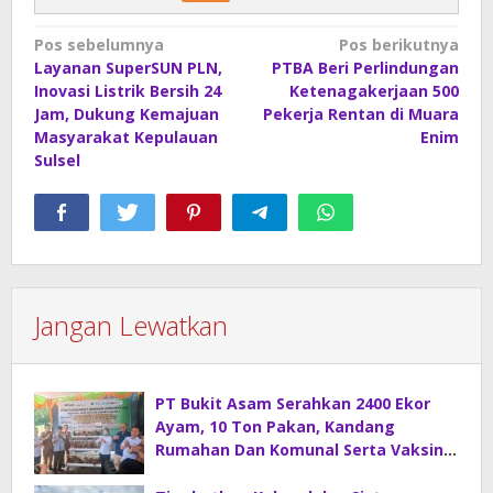
Navigasi
Pos sebelumnya
Pos berikutnya
Layanan SuperSUN PLN,
PTBA Beri Perlindungan
pos
Inovasi Listrik Bersih 24
Ketenagakerjaan 500
Jam, Dukung Kemajuan
Pekerja Rentan di Muara
Masyarakat Kepulauan
Enim
Sulsel
Jangan Lewatkan
PT Bukit Asam Serahkan 2400 Ekor
Ayam, 10 Ton Pakan, Kandang
Rumahan Dan Komunal Serta Vaksin
Di Desa Sirah Pulau