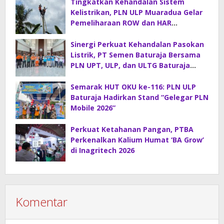
Tingkatkan Kehandalan Sistem
Kelistrikan, PLN ULP Muaradua Gelar
Pemeliharaan ROW dan HAR
Konstruksi Gabungan
Sinergi Perkuat Kehandalan Pasokan
Listrik, PT Semen Baturaja Bersama
PLN UPT, ULP, dan ULTG Baturaja
Gelar Rapat Koordinasi Strategis
Semarak HUT OKU ke-116: PLN ULP
Baturaja Hadirkan Stand “Gelegar PLN
Mobile 2026”
Perkuat Ketahanan Pangan, PTBA
Perkenalkan Kalium Humat ‘BA Grow’
di Inagritech 2026
Komentar