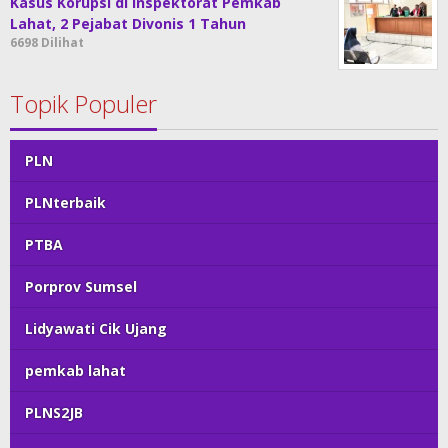
Kasus Korupsi di Inspektorat Pemkab
Lahat, 2 Pejabat Divonis 1 Tahun
6698 Dilihat
Topik Populer
PLN
PLNterbaik
PTBA
Porprov Sumsel
Lidyawati Cik Ujang
pemkab lahat
PLNS2JB