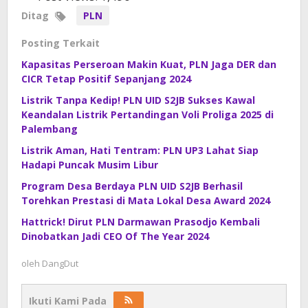
Ditag
PLN
Posting Terkait
Kapasitas Perseroan Makin Kuat, PLN Jaga DER dan
CICR Tetap Positif Sepanjang 2024
Listrik Tanpa Kedip! PLN UID S2JB Sukses Kawal
Keandalan Listrik Pertandingan Voli Proliga 2025 di
Palembang
Listrik Aman, Hati Tentram: PLN UP3 Lahat Siap
Hadapi Puncak Musim Libur
Program Desa Berdaya PLN UID S2JB Berhasil
Torehkan Prestasi di Mata Lokal Desa Award 2024
Hattrick! Dirut PLN Darmawan Prasodjo Kembali
Dinobatkan Jadi CEO Of The Year 2024
oleh
DangDut
Ikuti Kami Pada