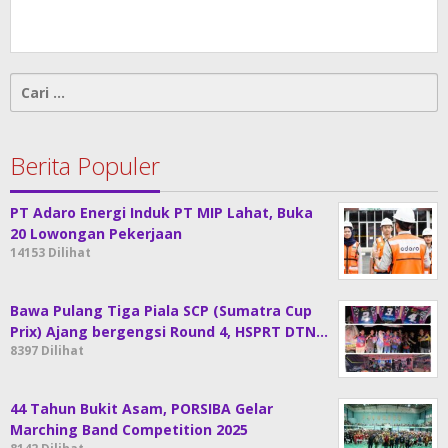
Cari
untuk:
Berita Populer
PT Adaro Energi Induk PT MIP Lahat, Buka
20 Lowongan Pekerjaan
14153 Dilihat
Bawa Pulang Tiga Piala SCP (Sumatra Cup
Prix) Ajang bergengsi Round 4, HSPRT DTN…
8397 Dilihat
44 Tahun Bukit Asam, PORSIBA Gelar
Marching Band Competition 2025