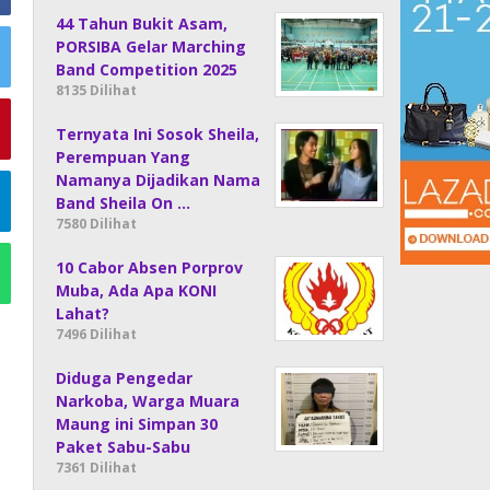
44 Tahun Bukit Asam,
PORSIBA Gelar Marching
Band Competition 2025
8135 Dilihat
Ternyata Ini Sosok Sheila,
Perempuan Yang
Namanya Dijadikan Nama
Band Sheila On …
7580 Dilihat
10 Cabor Absen Porprov
Muba, Ada Apa KONI
Lahat?
7496 Dilihat
Diduga Pengedar
Narkoba, Warga Muara
Maung ini Simpan 30
Paket Sabu-Sabu
7361 Dilihat