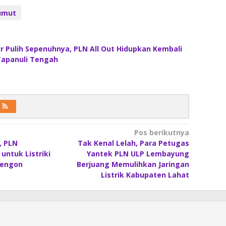
umut
r Pulih Sepenuhnya, PLN All Out Hidupkan Kembali
 Tapanuli Tengah
Pos berikutnya
, PLN
Tak Kenal Lelah, Para Petugas
ntuk Listriki
Yantek PLN ULP Lembayung
kengon
Berjuang Memulihkan Jaringan
Listrik Kabupaten Lahat