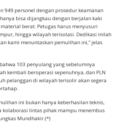
n 949 personel dengan prosedur keamanan
k hanya bisa dijangkau dengan berjalan kaki
aterial berat. Petugas harus menyusuri
umpur, hingga wilayah terisolasi. Dedikasi inilah
n kami menuntaskan pemulihan ini,” jelas
bahwa 103 penyulang yang sebelumnya
lah kembali beroperasi sepenuhnya, dan PLN
h pelanggan di wilayah terisolir akan segera
ertahap.
ihan ini bukan hanya keberhasilan teknis,
wa kolaborasi lintas pihak mampu menembus
pungkas Mundhakir.(*)