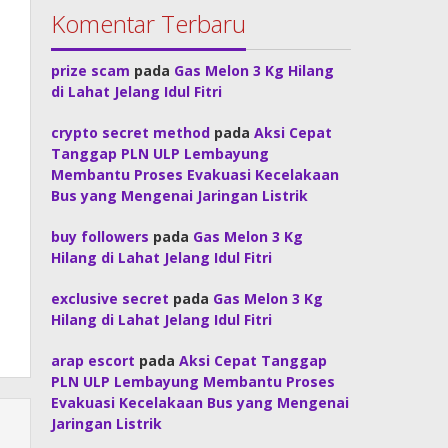
Komentar Terbaru
prize scam
pada
Gas Melon 3 Kg Hilang
di Lahat Jelang Idul Fitri
crypto secret method
pada
Aksi Cepat
Tanggap PLN ULP Lembayung
Membantu Proses Evakuasi Kecelakaan
Bus yang Mengenai Jaringan Listrik
buy followers
pada
Gas Melon 3 Kg
Hilang di Lahat Jelang Idul Fitri
exclusive secret
pada
Gas Melon 3 Kg
Hilang di Lahat Jelang Idul Fitri
arap escort
pada
Aksi Cepat Tanggap
PLN ULP Lembayung Membantu Proses
Evakuasi Kecelakaan Bus yang Mengenai
Jaringan Listrik