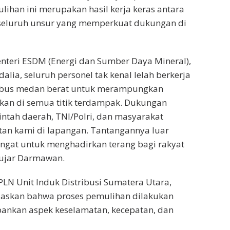
lihan ini merupakan hasil kerja keras antara
seluruh unsur yang memperkuat dukungan di
nteri ESDM (Energi dan Sumber Daya Mineral),
alia, seluruh personel tak kenal lelah berkerja
bus medan berat untuk merampungkan
ikan di semua titik terdampak. Dukungan
ntah daerah, TNI/Polri, dan masyarakat
n kami di lapangan. Tantangannya luar
angat untuk menghadirkan terang bagi rakyat
” ujar Darmawan.
LN Unit Induk Distribusi Sumatera Utara,
askan bahwa proses pemulihan dilakukan
nkan aspek keselamatan, kecepatan, dan