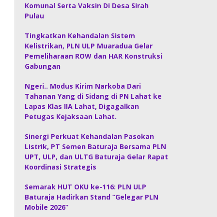
Komunal Serta Vaksin Di Desa Sirah
Pulau
Tingkatkan Kehandalan Sistem
Kelistrikan, PLN ULP Muaradua Gelar
Pemeliharaan ROW dan HAR Konstruksi
Gabungan
Ngeri.. Modus Kirim Narkoba Dari
Tahanan Yang di Sidang di PN Lahat ke
Lapas Klas IIA Lahat, Digagalkan
Petugas Kejaksaan Lahat.
Sinergi Perkuat Kehandalan Pasokan
Listrik, PT Semen Baturaja Bersama PLN
UPT, ULP, dan ULTG Baturaja Gelar Rapat
Koordinasi Strategis
Semarak HUT OKU ke-116: PLN ULP
Baturaja Hadirkan Stand “Gelegar PLN
Mobile 2026”