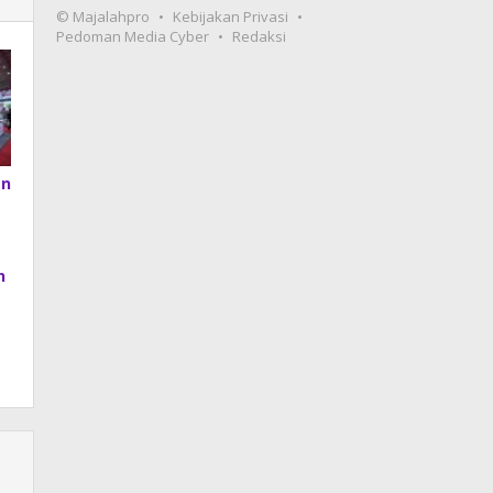
© Majalahpro
Kebijakan Privasi
Pedoman Media Cyber
Redaksi
an
h