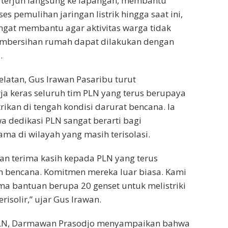
 terjun langsung ke lapangan, membantu
s pemulihan jaringan listrik hingga saat ini,
sangat membantu agar aktivitas warga tidak
mbersihan rumah dapat dilakukan dengan
.
elatan, Gus Irawan Pasaribu turut
ja keras seluruh tim PLN yang terus berupaya
rikan di tengah kondisi darurat bencana. Ia
 dedikasi PLN sangat berarti bagi
ama di wilayah yang masih terisolasi.
n terima kasih kepada PLN yang terus
h bencana. Komitmen mereka luar biasa. Kami
ma bantuan berupa 20 genset untuk melistriki
risolir,” ujar Gus Irawan.
PLN, Darmawan Prasodjo menyampaikan bahwa