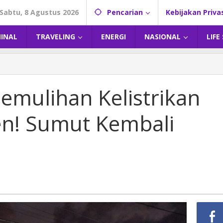
Sabtu, 8 Agustus 2026
Pencarian
Kebijakan Priva
MINAL
TRAVELING
ENERGI
NASIONAL
LIFE
emulihan Kelistrikan
n! Sumut Kembali