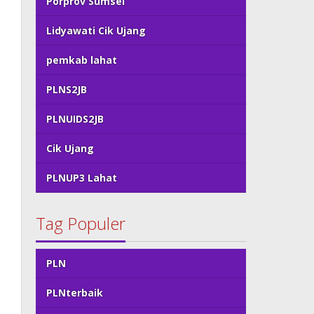
Porprov Sumsel
Lidyawati Cik Ujang
pemkab lahat
PLNS2JB
PLNUIDS2JB
Cik Ujang
PLNUP3 Lahat
Tag Populer
PLN
PLNterbaik