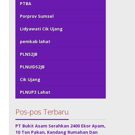
PTBA
Porprov Sumsel
Lidyawati Cik Ujang
pemkab lahat
PLNS2JB
PLNUIDS2JB
Cik Ujang
PLNUP3 Lahat
Pos-pos Terbaru
PT Bukit Asam Serahkan 2400 Ekor Ayam,
10 Ton Pakan, Kandang Rumahan Dan