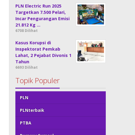
PLN Electric Run 2025
Targetkan 7.500 Pelari,
Incar Pengurangan Emisi
21.812 Kg …
6708 Dilihat
Kasus Korupsi di
Inspektorat Pemkab
Lahat, 2 Pejabat Divonis 1
Tahun
6693 Dilihat
Topik Populer
PLN
PLNterbaik
PTBA