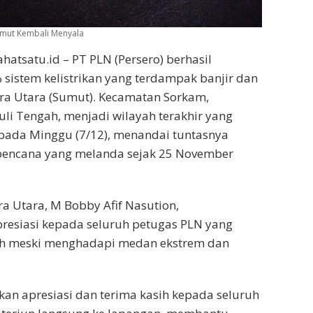
Sumut Kembali Menyala
hatsatu.id – PT PLN (Persero) berhasil
istem kelistrikan yang terdampak banjir dan
ra Utara (Sumut). Kecamatan Sorkam,
i Tengah, menjadi wilayah terakhir yang
pada Minggu (7/12), menandai tuntasnya
encana yang melanda sejak 25 November
 Utara, M Bobby Afif Nasution,
esiasi kepada seluruh petugas PLN yang
lah meski menghadapi medan ekstrem dan
an apresiasi dan terima kasih kepada seluruh