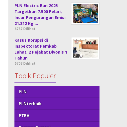
PLN Electric Run 2025
Targetkan 7.500 Pelari,
Incar Pengurangan Emisi
21.812 Kg …
6737 Dilihat
Kasus Korupsi di
Inspektorat Pemkab
Lahat, 2 Pejabat Divonis 1
Tahun
6703 Dilihat
Topik Populer
PLN
PLNterbaik
PTBA