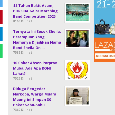
44 Tahun Bukit Asam,
PORSIBA Gelar Marching
Band Competition 2025
8163 Dilihat
Ternyata Ini Sosok Sheila,
Perempuan Yang
Namanya Dijadikan Nama
Band Sheila On …
7585 Dilihat
10 Cabor Absen Porprov
Muba, Ada Apa KONI
Lahat?
7525 Dilihat
Diduga Pengedar
Narkoba, Warga Muara
Maung ini Simpan 30
Paket Sabu-Sabu
7369 Dilihat