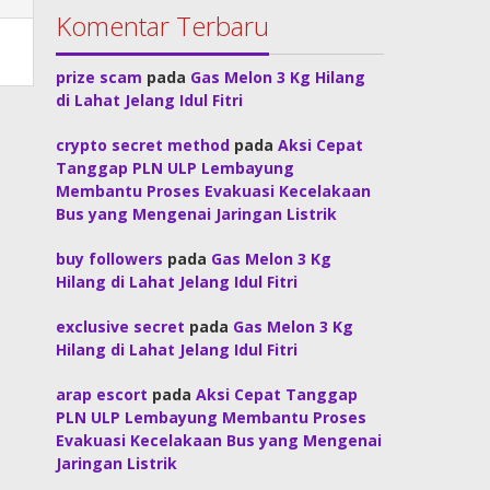
Komentar Terbaru
prize scam
pada
Gas Melon 3 Kg Hilang
di Lahat Jelang Idul Fitri
crypto secret method
pada
Aksi Cepat
Tanggap PLN ULP Lembayung
Membantu Proses Evakuasi Kecelakaan
Bus yang Mengenai Jaringan Listrik
buy followers
pada
Gas Melon 3 Kg
Hilang di Lahat Jelang Idul Fitri
exclusive secret
pada
Gas Melon 3 Kg
Hilang di Lahat Jelang Idul Fitri
arap escort
pada
Aksi Cepat Tanggap
PLN ULP Lembayung Membantu Proses
Evakuasi Kecelakaan Bus yang Mengenai
Jaringan Listrik