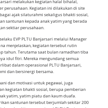
arsari melakukan kegiatan halal bihalal,
r perusahaan. Kegiatan ini dilakukan di site
agai ajak silaturahmi sekaligus bhakti sosial,
n santunan kepada anak yatim yang berada
gan sektiar perusahaan.
selaku EVP PLTU Banjarsari melalui Manager
 menjelaskan, kegiatan tersebut rutin
ap tahun. Terutama saat bulan ramadhan tiba
raya idul fitri. Mereka mengundang semua
erlibat dalam operasional PLTU Banjarsari,
hmi dan bersinergi bersama.
hani dan motivasi untuk pegawai, juga
an kegiatan bhakti sosial, berupa pemberian
ak yatim, yatim piatu dan kaum duafa.
ikan santunan tersebut berjumlah sekitar 200