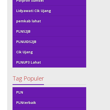
Porprov Sumsel
Lidyawati Cik Ujang
pemkab lahat
PLNS2JB
PLNUIDS2JB
Cik Ujang
PLNUP3 Lahat
Tag Populer
PLN
PLNterbaik