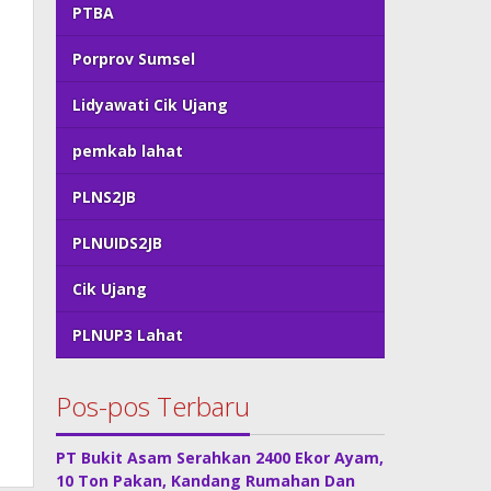
PTBA
Porprov Sumsel
Lidyawati Cik Ujang
pemkab lahat
PLNS2JB
PLNUIDS2JB
Cik Ujang
PLNUP3 Lahat
Pos-pos Terbaru
PT Bukit Asam Serahkan 2400 Ekor Ayam,
10 Ton Pakan, Kandang Rumahan Dan