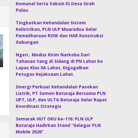
Komunal Serta Vaksin Di Desa Sirah
Pulau
Tingkatkan Kehandalan Sistem
Kelistrikan, PLN ULP Muaradua Gelar
Pemeliharaan ROW dan HAR Konstruksi
Gabungan
Ngeri.. Modus Kirim Narkoba Dari
Tahanan Yang di Sidang di PN Lahat ke
Lapas Klas IIA Lahat, Digagalkan
Petugas Kejaksaan Lahat.
Sinergi Perkuat Kehandalan Pasokan
Listrik, PT Semen Baturaja Bersama PLN
UPT, ULP, dan ULTG Baturaja Gelar Rapat
Koordinasi Strategis
Semarak HUT OKU ke-116: PLN ULP
Baturaja Hadirkan Stand “Gelegar PLN
Mobile 2026”