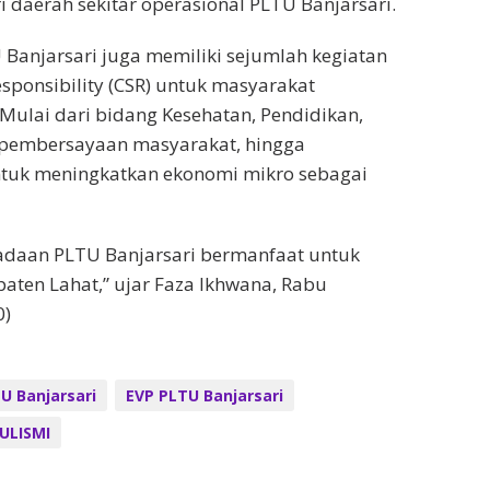
i daerah sekitar operasional PLTU Banjarsari.
Banjarsari juga memiliki sejumlah kegiatan
esponsibility (CSR) untuk masyarakat
Mulai dari bidang Kesehatan, Pendidikan,
 pembersayaan masyarakat, hingga
tuk meningkatkan ekonomi mikro sebagai
radaan PLTU Banjarsari bermanfaat untuk
ten Lahat,” ujar Faza Ikhwana, Rabu
0)
U Banjarsari
EVP PLTU Banjarsari
ULISMI