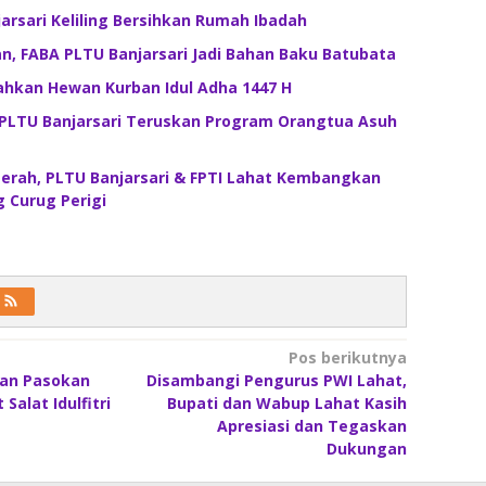
rsari Keliling Bersihkan Rumah Ibadah
an, FABA PLTU Banjarsari Jadi Bahan Baku Batubata
ahkan Hewan Kurban Idul Adha 1447 H
 PLTU Banjarsari Teruskan Program Orangtua Asuh
aerah, PLTU Banjarsari & FPTI Lahat Kembangkan
g Curug Perigi
Pos berikutnya
kan Pasokan
Disambangi Pengurus PWI Lahat,
 Salat Idulfitri
Bupati dan Wabup Lahat Kasih
Apresiasi dan Tegaskan
Dukungan