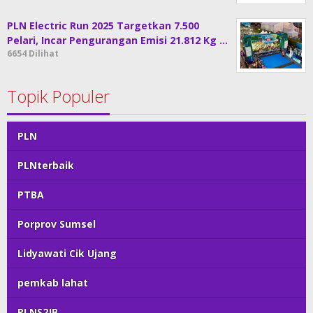
PLN Electric Run 2025 Targetkan 7.500
Pelari, Incar Pengurangan Emisi 21.812 Kg …
6654 Dilihat
Topik Populer
PLN
PLNterbaik
PTBA
Porprov Sumsel
Lidyawati Cik Ujang
pemkab lahat
PLNS2JB