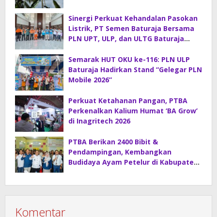
Konstruksi Gabungan
Sinergi Perkuat Kehandalan Pasokan
Listrik, PT Semen Baturaja Bersama
PLN UPT, ULP, dan ULTG Baturaja
Gelar Rapat Koordinasi Strategis
Semarak HUT OKU ke-116: PLN ULP
Baturaja Hadirkan Stand “Gelegar PLN
Mobile 2026”
Perkuat Ketahanan Pangan, PTBA
Perkenalkan Kalium Humat ‘BA Grow’
di Inagritech 2026
PTBA Berikan 2400 Bibit &
Pendampingan, Kembangkan
Budidaya Ayam Petelur di Kabupaten
Lahat
Komentar