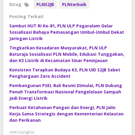
Ditag
PLNS2JB
PLNterbaik
Posting Terkait
Sambut HUT RI Ke-81, PLN ULP Pagaralam Gelar
Sosialisasi Bahaya Pemasangan Umbul-Umbul Dekat
Jaringan Listrik
Tingkatkan Kesadaran Masyarakat, PLN ULP
Baturaja Sosialisasi PLN Mobile, Edukasi Tunggakan,
dan K3 Listrik di Kecamatan Sinar Peninjauan
Konsisten Terapkan Budaya K3, PLN UID S2JB Sabet
Penghargaan Zero Accident
Pembangunan PSEL Bali Resmi Dimulai, PLN Dukung
Penuh Transformasi Nasional Pengelolaan Sampah
Jadi Energi Listrik
Perkuat Ketahanan Pangan dan Energi, PLN Jalin
Kerja Sama Strategis dengan Kementerian Kelautan
dan Perikanan
oleh
DangDut