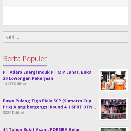
Cari
untuk:
Berita Populer
PT Adaro Energi Induk PT MIP Lahat, Buka
20 Lowongan Pekerjaan
14137 Dilihat
Bawa Pulang Tiga Piala SCP (Sumatra Cup
Prix) Ajang bergengsi Round 4, HSPRT DTN…
8334 Dilihat
44 Tahun Bukit Asam, PORSIBA Gelar