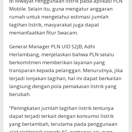
di Riwayat Penggunaan listrik pada aplikasi PLN
Mobile. Selain itu, guna mengatur anggaran
rumah untuk mengetahui estimasi jumlah
tagihan listrik, masyarakat juga dapat
memanfaatkan fitur Swacam.
General Manager PLN UID S2JB, Adhi
Herlambang, menjelaskan bahwa PLN selalu
berkomitmen memberikan layanan yang
transparan kepada pelanggan. Menurutnya, jika
terjadi lonjakan tagihan, hal ini dapat berkaitan
langsung dengan pola pemakaian listrik yang
berubah.
“Peningkatan jumlah tagihan listrik tentunya
dapat terjadi terkait dengan konsumsi listrik
yang bertambah, terutama pada penggunaan
alat elektronik seperti AC, pemanas air, oven,