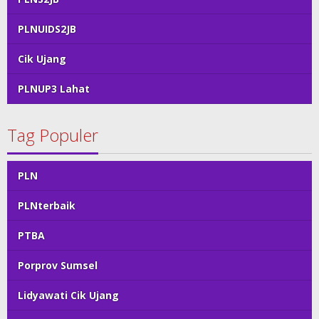
PLNUIDS2JB
Cik Ujang
PLNUP3 Lahat
Tag Populer
PLN
PLNterbaik
PTBA
Porprov Sumsel
Lidyawati Cik Ujang