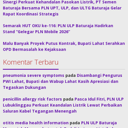
Sinergi Perkuat Kehandalan Pasokan Listrik, PT Semen
Baturaja Bersama PLN UPT, ULP, dan ULTG Baturaja Gelar
Rapat Koordinasi Strategis
Semarak HUT OKU ke-116: PLN ULP Baturaja Hadirkan
Stand “Gelegar PLN Mobile 2026”
Malu Banyak Proyek Putus Kontrak, Bupati Lahat Serahkan
OPD Bermasalah ke Kejaksaan
Komentar Terbaru
pneumonia severe symptoms
pada
Disambangi Pengurus
PWI Lahat, Bupati dan Wabup Lahat Kasih Apresiasi dan
Tegaskan Dukungan
penicillin allergy risk factors
pada
Pasca Idul Fitri, PLN ULP
Lubuklinggau Perkuat Keandalan Listrik Lewat Perbaikan
Saluran Kabel Tegangan Menengah
otitis media health information
pada
PLN ULP Baturaja