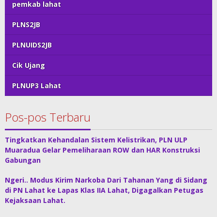
pemkab lahat
PLNS2JB
PLNUIDS2JB
Cik Ujang
PLNUP3 Lahat
Pos-pos Terbaru
Tingkatkan Kehandalan Sistem Kelistrikan, PLN ULP
Muaradua Gelar Pemeliharaan ROW dan HAR Konstruksi
Gabungan
Ngeri.. Modus Kirim Narkoba Dari Tahanan Yang di Sidang
di PN Lahat ke Lapas Klas IIA Lahat, Digagalkan Petugas
Kejaksaan Lahat.