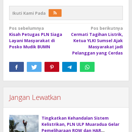
Ikuti Kami Pada
Navigasi
Pos sebelumnya
Pos berikutnya
Kisah Petugas PLN Siaga
Cermati Tagihan Listrik,
pos
Layani Masyarakat di
Ketua YLKI Sumsel Ajak
Posko Mudik BUMN
Masyarakat jadi
Pelanggan yang Cerdas
Jangan Lewatkan
Tingkatkan Kehandalan Sistem
Kelistrikan, PLN ULP Muaradua Gelar
Pemeliharaan ROW dan HAR