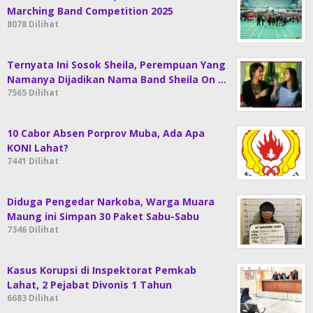
Marching Band Competition 2025
8078 Dilihat
Ternyata Ini Sosok Sheila, Perempuan Yang
Namanya Dijadikan Nama Band Sheila On …
7565 Dilihat
10 Cabor Absen Porprov Muba, Ada Apa
KONI Lahat?
7441 Dilihat
Diduga Pengedar Narkoba, Warga Muara
Maung ini Simpan 30 Paket Sabu-Sabu
7346 Dilihat
Kasus Korupsi di Inspektorat Pemkab
Lahat, 2 Pejabat Divonis 1 Tahun
6683 Dilihat