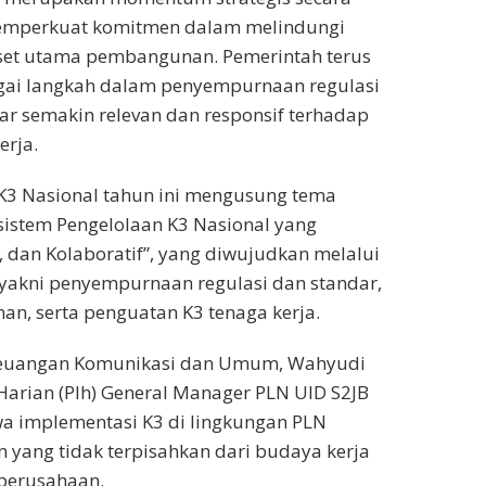
emperkuat komitmen dalam melindungi
aset utama pembangunan. Pemerintah terus
ai langkah dalam penyempurnaan regulasi
ar semakin relevan dan responsif terhadap
erja.
K3 Nasional tahun ini mengusung tema
stem Pengelolaan K3 Nasional yang
, dan Kolaboratif”, yang diwujudkan melalui
 yakni penyempurnaan regulasi dan standar,
nan, serta penguatan K3 tenaga kerja.
Keuangan Komunikasi dan Umum, Wahyudi
Harian (Plh) General Manager PLN UID S2JB
 implementasi K3 di lingkungan PLN
yang tidak terpisahkan dari budaya kerja
 perusahaan.