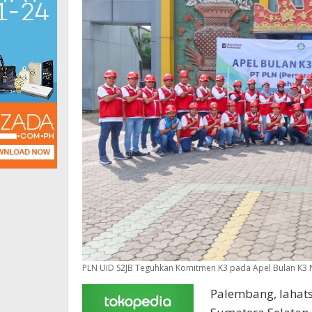
PLN UID S2JB Teguhkan Komitmen K3 pada Apel Bulan K3 
Palembang, lahatsa