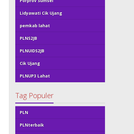
Porprov Sumsel
Lidyawati Cik Ujang
pemkab lahat
PLNS2JB
PLNUIDS2JB
Cik Ujang
PLNUP3 Lahat
Tag Populer
PLN
PLNterbaik