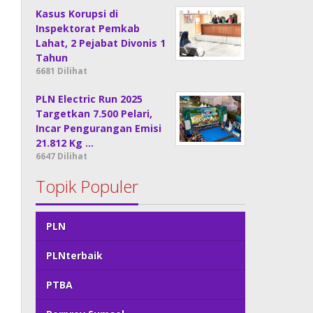
Kasus Korupsi di
Inspektorat Pemkab
Lahat, 2 Pejabat Divonis 1
Tahun
6681 Dilihat
PLN Electric Run 2025
Targetkan 7.500 Pelari,
Incar Pengurangan Emisi
21.812 Kg …
6647 Dilihat
Topik Populer
PLN
PLNterbaik
PTBA