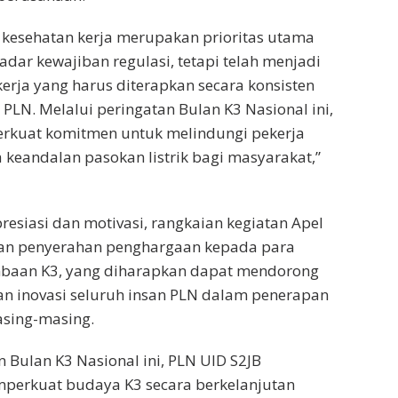
 kesehatan kerja merupakan prioritas utama
adar kewajiban regulasi, tetapi telah menjadi
kerja yang harus diterapkan secara konsisten
 PLN. Melalui peringatan Bulan K3 Nasional ini,
rkuat komitmen untuk melindungi pekerja
 keandalan pasokan listrik bagi masyarakat,”
resiasi dan motivasi, rangkaian kegiatan Apel
ngan penyerahan penghargaan kepada para
baan K3, yang diharapkan dapat mendorong
 dan inovasi seluruh insan PLN dalam penerapan
asing-masing.
n Bulan K3 Nasional ini, PLN UID S2JB
erkuat budaya K3 secara berkelanjutan