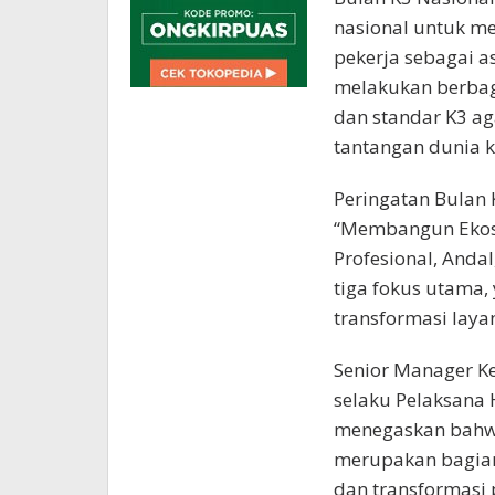
nasional untuk m
pekerja sebagai 
melakukan berbag
dan standar K3 ag
tantangan dunia k
Peringatan Bulan 
“Membangun Ekosi
Profesional, Andal
tiga fokus utama,
transformasi laya
Senior Manager 
selaku Pelaksana 
menegaskan bahwa
merupakan bagian 
dan transformasi