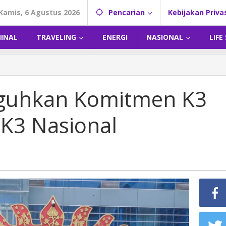
Kamis, 6 Agustus 2026
Pencarian
Kebijakan Priva
MINAL
TRAVELING
ENERGI
NASIONAL
LIFE
eguhkan Komitmen K3
 K3 Nasional