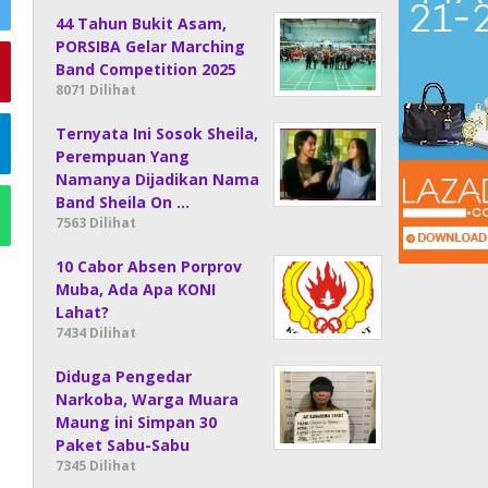
44 Tahun Bukit Asam,
PORSIBA Gelar Marching
Band Competition 2025
8071 Dilihat
Ternyata Ini Sosok Sheila,
Perempuan Yang
Namanya Dijadikan Nama
Band Sheila On …
7563 Dilihat
10 Cabor Absen Porprov
Muba, Ada Apa KONI
Lahat?
7434 Dilihat
Diduga Pengedar
Narkoba, Warga Muara
Maung ini Simpan 30
Paket Sabu-Sabu
7345 Dilihat