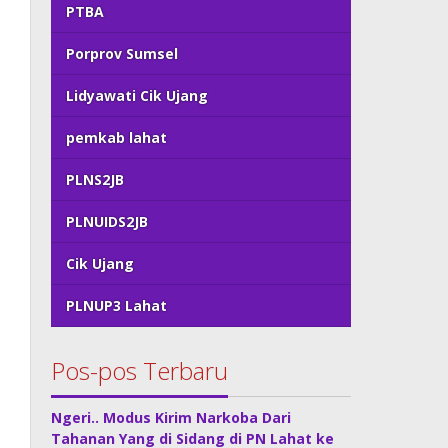
PTBA
Porprov Sumsel
Lidyawati Cik Ujang
pemkab lahat
PLNS2JB
PLNUIDS2JB
Cik Ujang
PLNUP3 Lahat
Pos-pos Terbaru
Ngeri.. Modus Kirim Narkoba Dari
Tahanan Yang di Sidang di PN Lahat ke