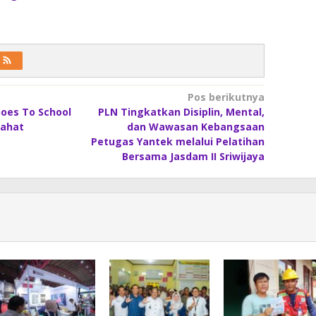
Pos berikutnya
oes To School
PLN Tingkatkan Disiplin, Mental,
Lahat
dan Wawasan Kebangsaan
Petugas Yantek melalui Pelatihan
Bersama Jasdam II Sriwijaya