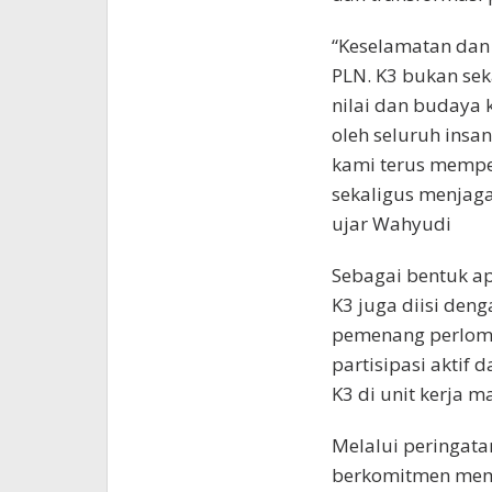
“Keselamatan dan
PLN. K3 bukan sek
nilai dan budaya 
oleh seluruh insan
kami terus mempe
sekaligus menjaga
ujar Wahyudi
Sebagai bentuk ap
K3 juga diisi de
pemenang perlom
partisipasi aktif
K3 di unit kerja m
Melalui peringata
berkomitmen memp