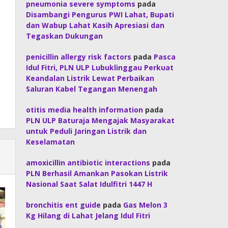
pneumonia severe symptoms
pada
Disambangi Pengurus PWI Lahat, Bupati
dan Wabup Lahat Kasih Apresiasi dan
Tegaskan Dukungan
penicillin allergy risk factors
pada
Pasca
Idul Fitri, PLN ULP Lubuklinggau Perkuat
Keandalan Listrik Lewat Perbaikan
Saluran Kabel Tegangan Menengah
otitis media health information
pada
PLN ULP Baturaja Mengajak Masyarakat
untuk Peduli Jaringan Listrik dan
Keselamatan
amoxicillin antibiotic interactions
pada
PLN Berhasil Amankan Pasokan Listrik
Nasional Saat Salat Idulfitri 1447 H
bronchitis ent guide
pada
Gas Melon 3
Kg Hilang di Lahat Jelang Idul Fitri