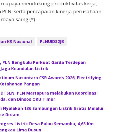
ri upaya mendukung produktivitas kerja,
 PLN, serta pencapaian kinerja perusahaan
rdaya saing.(*)
lan K3 Nasional
PLNUIDS2JB
h, PLN Bengkulu Perkuat Garda Terdepan
aga Keandalan Listrik
latinum Nusantara CSR Awards 2026, Electrifying
 Ketahanan Pangan
 DTSEN, PLN Martapura melakukan Koordinasi
da, dan Dinsos OKU Timur
i Nyalakan 136 Sambungan Listrik Gratis Melalui
The Dream
rogres Listrik Desa Pulau Semambu, 4,63 Km
Jangkau Lima Dusun