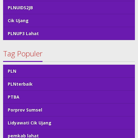
PLNUIDS2JB
Cik Ujang
PLNUP3 Lahat
Tag Populer
PLN
PLNterbaik
PTBA
Porprov Sumsel
Lidyawati Cik Ujang
pemkab lahat