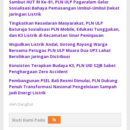
Sambut HUT RI Ke-81, PLN ULP Pagaralam Gelar
Sosialisasi Bahaya Pemasangan Umbul-Umbul Dekat
Jaringan Listrik
Tingkatkan Kesadaran Masyarakat, PLN ULP
Baturaja Sosialisasi PLN Mobile, Edukasi Tunggakan,
dan K3 Listrik di Kecamatan Sinar Peninjauan
Wujudkan Listrik Andal, Gotong Royong Warga
Bersama Petugas PLN ULP Muara Dua UP3 Lahat
Bersihkan Jaringan Distribusi
Konsisten Terapkan Budaya K3, PLN UID S2JB Sabet
Penghargaan Zero Accident
Pembangunan PSEL Bali Resmi Dimulai, PLN Dukung
Penuh Transformasi Nasional Pengelolaan Sampah
Jadi Energi Listrik
oleh
DangDut
Ikuti Kami Pada