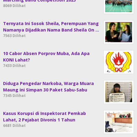
8069 Dilihat
Ternyata Ini Sosok Sheila, Perempuan Yang
Namanya Dijadikan Nama Band Sheila On …
7563 Dilihat
10 Cabor Absen Porprov Muba, Ada Apa
KONI Lahat?
7433 Dilihat
Diduga Pengedar Narkoba, Warga Muara
Maung ini Simpan 30 Paket Sabu-Sabu
7345 Dilihat
Kasus Korupsi di Inspektorat Pemkab
Lahat, 2 Pejabat Divonis 1 Tahun
6681 Dilihat