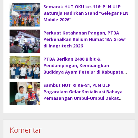
Semarak HUT OKU ke-116: PLN ULP
Baturaja Hadirkan Stand “Gelegar PLN
Mobile 2026”
Perkuat Ketahanan Pangan, PTBA
Perkenalkan Kalium Humat ‘BA Grow’
di Inagritech 2026
PTBA Berikan 2400 Bibit &
Pendampingan, Kembangkan
Budidaya Ayam Petelur di Kabupaten
Lahat
Sambut HUT RI Ke-81, PLN ULP
Pagaralam Gelar Sosialisasi Bahaya
Pemasangan Umbul-Umbul Dekat
Jaringan Listrik
Komentar