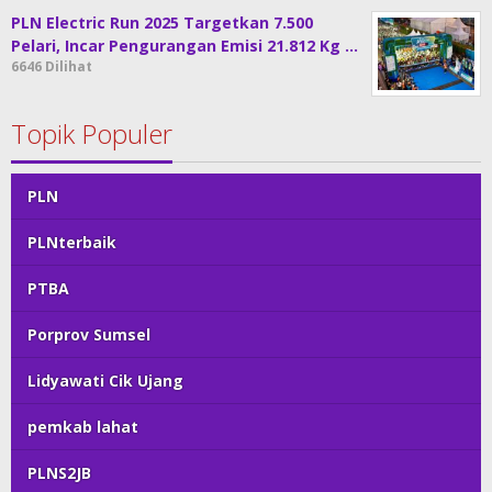
PLN Electric Run 2025 Targetkan 7.500
Pelari, Incar Pengurangan Emisi 21.812 Kg …
6646 Dilihat
Topik Populer
PLN
PLNterbaik
PTBA
Porprov Sumsel
Lidyawati Cik Ujang
pemkab lahat
PLNS2JB