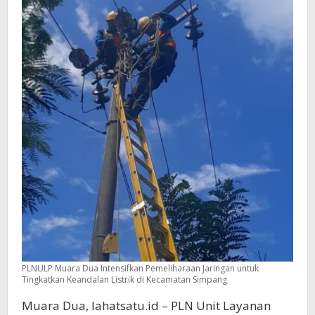
PLNULP Muara Dua Intensifkan Pemeliharaan Jaringan untuk
Tingkatkan Keandalan Listrik di Kecamatan Simpang
Muara Dua, lahatsatu.id – PLN Unit Layanan