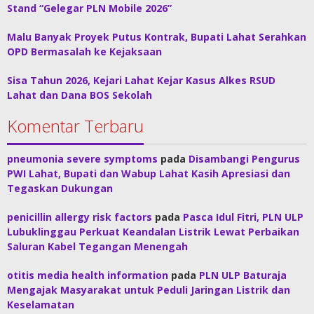
Stand “Gelegar PLN Mobile 2026”
Malu Banyak Proyek Putus Kontrak, Bupati Lahat Serahkan
OPD Bermasalah ke Kejaksaan
Sisa Tahun 2026, Kejari Lahat Kejar Kasus Alkes RSUD
Lahat dan Dana BOS Sekolah
Komentar Terbaru
pneumonia severe symptoms
pada
Disambangi Pengurus
PWI Lahat, Bupati dan Wabup Lahat Kasih Apresiasi dan
Tegaskan Dukungan
penicillin allergy risk factors
pada
Pasca Idul Fitri, PLN ULP
Lubuklinggau Perkuat Keandalan Listrik Lewat Perbaikan
Saluran Kabel Tegangan Menengah
otitis media health information
pada
PLN ULP Baturaja
Mengajak Masyarakat untuk Peduli Jaringan Listrik dan
Keselamatan