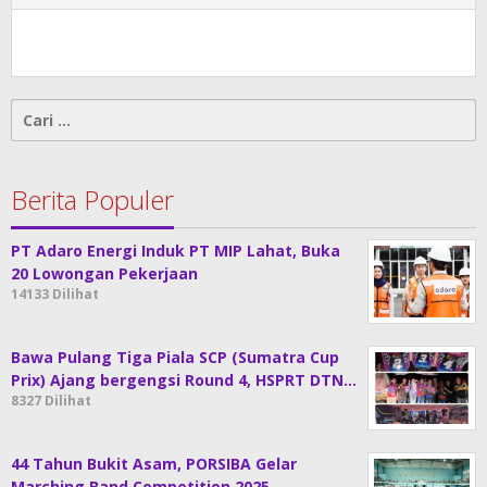
Cari
untuk:
Berita Populer
PT Adaro Energi Induk PT MIP Lahat, Buka
20 Lowongan Pekerjaan
14133 Dilihat
Bawa Pulang Tiga Piala SCP (Sumatra Cup
Prix) Ajang bergengsi Round 4, HSPRT DTN…
8327 Dilihat
44 Tahun Bukit Asam, PORSIBA Gelar
Marching Band Competition 2025