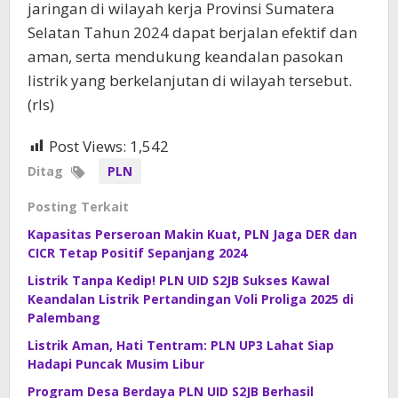
jaringan di wilayah kerja Provinsi Sumatera
Selatan Tahun 2024 dapat berjalan efektif dan
aman, serta mendukung keandalan pasokan
listrik yang berkelanjutan di wilayah tersebut.
(rls)
Post Views:
1,542
Ditag
PLN
Posting Terkait
Kapasitas Perseroan Makin Kuat, PLN Jaga DER dan
CICR Tetap Positif Sepanjang 2024
Listrik Tanpa Kedip! PLN UID S2JB Sukses Kawal
Keandalan Listrik Pertandingan Voli Proliga 2025 di
Palembang
Listrik Aman, Hati Tentram: PLN UP3 Lahat Siap
Hadapi Puncak Musim Libur
Program Desa Berdaya PLN UID S2JB Berhasil