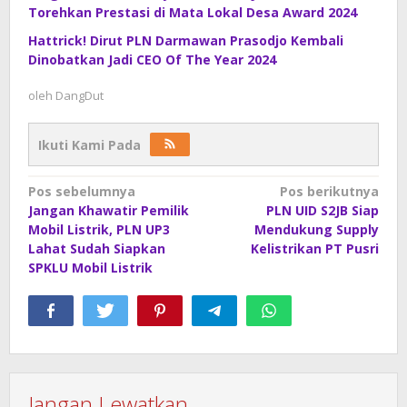
Torehkan Prestasi di Mata Lokal Desa Award 2024
Hattrick! Dirut PLN Darmawan Prasodjo Kembali
Dinobatkan Jadi CEO Of The Year 2024
oleh
DangDut
Ikuti Kami Pada
Navigasi
Pos sebelumnya
Pos berikutnya
Jangan Khawatir Pemilik
PLN UID S2JB Siap
pos
Mobil Listrik, PLN UP3
Mendukung Supply
Lahat Sudah Siapkan
Kelistrikan PT Pusri
SPKLU Mobil Listrik
Jangan Lewatkan