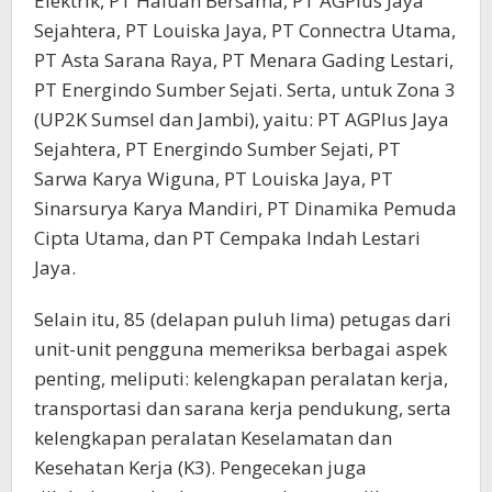
Elektrik, PT Haluan Bersama, PT AGPlus Jaya
Sejahtera, PT Louiska Jaya, PT Connectra Utama,
PT Asta Sarana Raya, PT Menara Gading Lestari,
PT Energindo Sumber Sejati. Serta, untuk Zona 3
(UP2K Sumsel dan Jambi), yaitu: PT AGPlus Jaya
Sejahtera, PT Energindo Sumber Sejati, PT
Sarwa Karya Wiguna, PT Louiska Jaya, PT
Sinarsurya Karya Mandiri, PT Dinamika Pemuda
Cipta Utama, dan PT Cempaka Indah Lestari
Jaya.
Selain itu, 85 (delapan puluh lima) petugas dari
unit-unit pengguna memeriksa berbagai aspek
penting, meliputi: kelengkapan peralatan kerja,
transportasi dan sarana kerja pendukung, serta
kelengkapan peralatan Keselamatan dan
Kesehatan Kerja (K3). Pengecekan juga