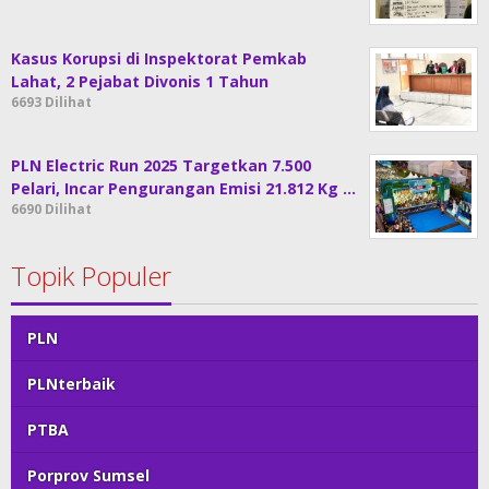
Kasus Korupsi di Inspektorat Pemkab
Lahat, 2 Pejabat Divonis 1 Tahun
6693 Dilihat
PLN Electric Run 2025 Targetkan 7.500
Pelari, Incar Pengurangan Emisi 21.812 Kg …
6690 Dilihat
Topik Populer
PLN
PLNterbaik
PTBA
Porprov Sumsel