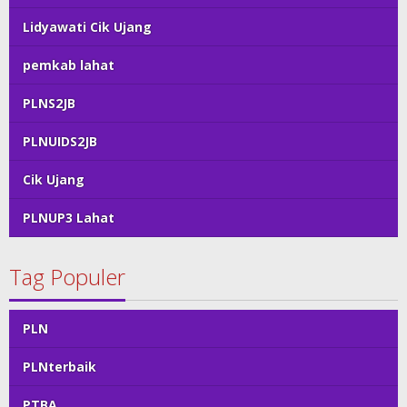
Lidyawati Cik Ujang
pemkab lahat
PLNS2JB
PLNUIDS2JB
Cik Ujang
PLNUP3 Lahat
Tag Populer
PLN
PLNterbaik
PTBA