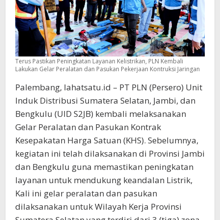
Terus Pastikan Peningkatan Layanan Kelistrikan, PLN Kembali
Lakukan Gelar Peralatan dan Pasukan Pekerjaan Kontruksi Jaringan
Palembang, lahatsatu.id – PT PLN (Persero) Unit
Induk Distribusi Sumatera Selatan, Jambi, dan
Bengkulu (UID S2JB) kembali melaksanakan
Gelar Peralatan dan Pasukan Kontrak
Kesepakatan Harga Satuan (KHS). Sebelumnya,
kegiatan ini telah dilaksanakan di Provinsi Jambi
dan Bengkulu guna memastikan peningkatan
layanan untuk mendukung keandalan Listrik,
Kali ini gelar peralatan dan pasukan
dilaksanakan untuk Wilayah Kerja Provinsi
Sumatera Selatan yang terdiri dari 3 (tiga) zona.