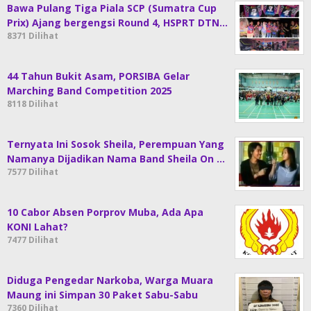
Bawa Pulang Tiga Piala SCP (Sumatra Cup
Prix) Ajang bergengsi Round 4, HSPRT DTN…
8371 Dilihat
44 Tahun Bukit Asam, PORSIBA Gelar
Marching Band Competition 2025
8118 Dilihat
Ternyata Ini Sosok Sheila, Perempuan Yang
Namanya Dijadikan Nama Band Sheila On …
7577 Dilihat
10 Cabor Absen Porprov Muba, Ada Apa
KONI Lahat?
7477 Dilihat
Diduga Pengedar Narkoba, Warga Muara
Maung ini Simpan 30 Paket Sabu-Sabu
7360 Dilihat