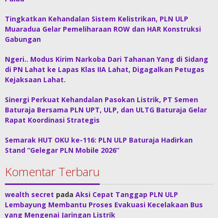
Tingkatkan Kehandalan Sistem Kelistrikan, PLN ULP
Muaradua Gelar Pemeliharaan ROW dan HAR Konstruksi
Gabungan
Ngeri.. Modus Kirim Narkoba Dari Tahanan Yang di Sidang
di PN Lahat ke Lapas Klas IIA Lahat, Digagalkan Petugas
Kejaksaan Lahat.
Sinergi Perkuat Kehandalan Pasokan Listrik, PT Semen
Baturaja Bersama PLN UPT, ULP, dan ULTG Baturaja Gelar
Rapat Koordinasi Strategis
Semarak HUT OKU ke-116: PLN ULP Baturaja Hadirkan
Stand “Gelegar PLN Mobile 2026”
Komentar Terbaru
wealth secret
pada
Aksi Cepat Tanggap PLN ULP
Lembayung Membantu Proses Evakuasi Kecelakaan Bus
yang Mengenai Jaringan Listrik