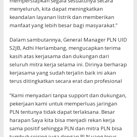
mempersiapkan segala sesuatunya secara
menyeluruh, kita dapat meningkatkan
keandalan layanan listrik dan memberikan
manfaat yang lebih besar bagi masyarakat.”
Dalam sambutannya, General Manager PLN UID
S2JB, Adhi Herlambang, mengucapkan terima
kasih atas kerjasama dan dukungan dari
seluruh mitra kerja selama ini. Dirinya berharap
kerjasama yang sudah terjalin baik ini akan
terus ditingkatkan secara erat dan profesional
“Kami menyadari tanpa support dan dukungan,
pekerjaan kami untuk memperluas jaringan
PLN tentunya tidak dapat terlaksana. Besar
harapan Saya kita bisa menjadi rekan kerja
sama positif sehingga PLN dan mitra PLN bisa
tumbuh seiring juga dengan PLN yang terus