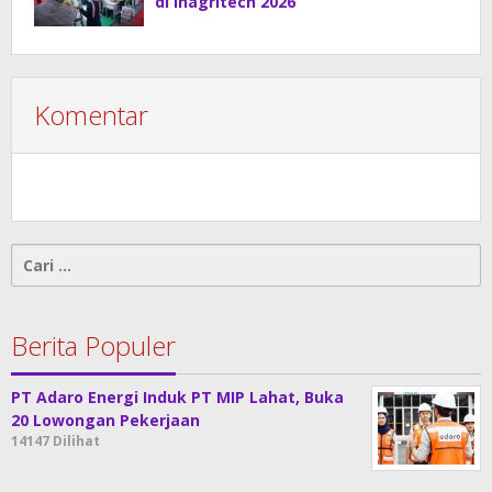
di Inagritech 2026
Komentar
Cari
untuk:
Berita Populer
PT Adaro Energi Induk PT MIP Lahat, Buka
20 Lowongan Pekerjaan
14147 Dilihat