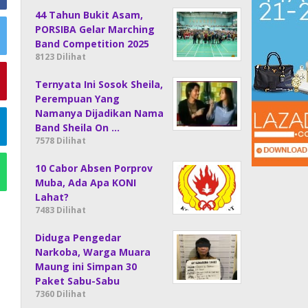
44 Tahun Bukit Asam,
PORSIBA Gelar Marching
Band Competition 2025
8123 Dilihat
Ternyata Ini Sosok Sheila,
Perempuan Yang
Namanya Dijadikan Nama
Band Sheila On …
7578 Dilihat
10 Cabor Absen Porprov
Muba, Ada Apa KONI
Lahat?
7483 Dilihat
Diduga Pengedar
Narkoba, Warga Muara
Maung ini Simpan 30
Paket Sabu-Sabu
7360 Dilihat