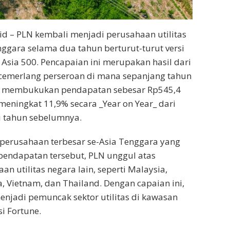
.id – PLN kembali menjadi perusahaan utilitas
enggara selama dua tahun berturut-turut versi
 Asia 500. Pencapaian ini merupakan hasil dari
 cemerlang perseroan di mana sepanjang tahun
l membukukan pendapatan sebesar Rp545,4
i meningkat 11,9% secara _Year on Year_ dari
di tahun sebelumnya.
perusahaan terbesar se-Asia Tenggara yang
pendapatan tersebut, PLN unggul atas
n utilitas negara lain, seperti Malaysia,
a, Vietnam, dan Thailand. Dengan capaian ini,
enjadi pemuncak sektor utilitas di kawasan
i Fortune.