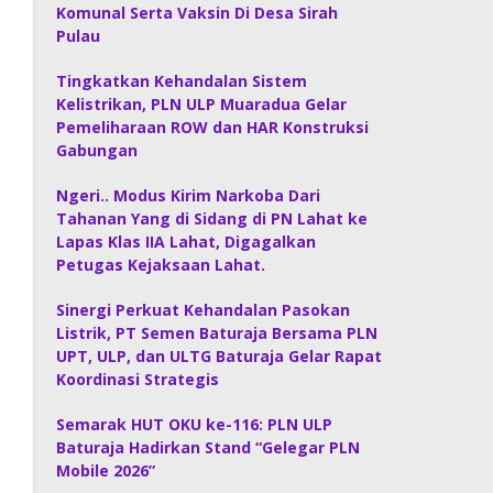
Komunal Serta Vaksin Di Desa Sirah
Pulau
Tingkatkan Kehandalan Sistem
Kelistrikan, PLN ULP Muaradua Gelar
Pemeliharaan ROW dan HAR Konstruksi
Gabungan
Ngeri.. Modus Kirim Narkoba Dari
Tahanan Yang di Sidang di PN Lahat ke
Lapas Klas IIA Lahat, Digagalkan
Petugas Kejaksaan Lahat.
Sinergi Perkuat Kehandalan Pasokan
Listrik, PT Semen Baturaja Bersama PLN
UPT, ULP, dan ULTG Baturaja Gelar Rapat
Koordinasi Strategis
Semarak HUT OKU ke-116: PLN ULP
Baturaja Hadirkan Stand “Gelegar PLN
Mobile 2026”