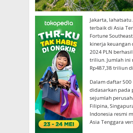
Jakarta, lahatsatu
terbaik di Asia T
Fortune Southeast
kinerja keuangan
2024 PLN berhasi
triliun. Jumlah in
Rp487,38 triliun 
Dalam daftar 500 
didasarkan pada 
sejumlah perusahaa
Filipina, Singapur
Indonesia resmi m
Asia Tenggara vers