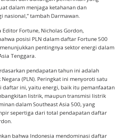
kuat dalam menjaga ketahanan dan
gi nasional,” tambah Darmawan.
 Editor Fortune, Nicholas Gordon,
hwa posisi PLN dalam daftar Fortune 500
i menunjukkan pentingnya sektor energi dalam
Asia Tenggara.
erdasarkan pendapatan tahun ini adalah
 Negara (PLN). Peringkat ini menyoroti satu
i daftar ini, yaitu energi, baik itu pemanfaatan
angkitan listrik, maupun transmisi listrik
minan dalam Southeast Asia 500, yang
r sepertiga dari total pendapatan daftar
rdon.
kan bahwa Indonesia mendominasi daftar