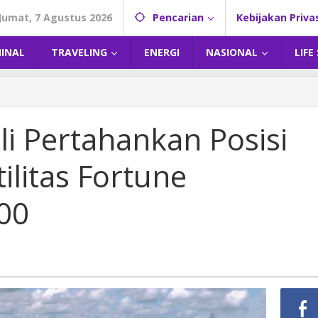
Jumat, 7 Agustus 2026
Pencarian
Kebijakan Priva
MINAL
TRAVELING
ENERGI
NASIONAL
LIFE
i Pertahankan Posisi
ilitas Fortune
00