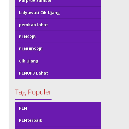
Porprov Sumsel
Lidyawati Cik Ujang
pemkab lahat
PLNS2JB
PLNUIDS2JB
Cik Ujang
PLNUP3 Lahat
Tag Populer
PLN
PLNterbaik