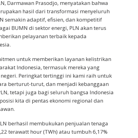
LN, Darmawan Prasodjo, menyatakan bahwa
rupakan hasil dari transformasi menyeluruh
semakin adaptif, efisien, dan kompetitif
bagai BUMN di sektor energi, PLN akan terus
erikan pelayanan terbaik kepada
esia.
itmen untuk memberikan layanan kelistrikan
arakat Indonesia, termasuk mereka yang
negeri. Peringkat tertinggi ini kami raih untuk
ara berturut-turut, dan menjadi kebanggaan
PLN, tetapi juga bagi seluruh bangsa Indonesia
osisi kita di pentas ekonomi regional dan
mawan.
PLN berhasil membukukan penjualan tenaga
06,22 terawatt hour (TWh) atau tumbuh 6,17%