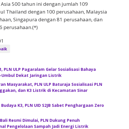
 Asia 500 tahun ini dengan jumlah 109
sul Thailand dengan 100 perusahaan, Malaysia
haan, Singapura dengan 81 perusahaan, dan
6 perusahaan.(*)
01
baik
, PLN ULP Pagaralam Gelar Sosialisasi Bahaya
mbul Dekat Jaringan Listrik
an Masyarakat, PLN ULP Baturaja Sosialisasi PLN
ggakan, dan K3 Listrik di Kecamatan Sinar
 Budaya K3, PLN UID S2JB Sabet Penghargaan Zero
ali Resmi Dimulai, PLN Dukung Penuh
al Pengelolaan Sampah Jadi Energi Listrik