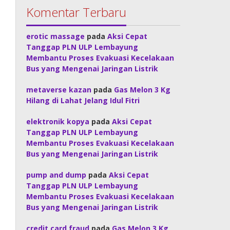
Komentar Terbaru
erotic massage
pada
Aksi Cepat
Tanggap PLN ULP Lembayung
Membantu Proses Evakuasi Kecelakaan
Bus yang Mengenai Jaringan Listrik
metaverse kazan
pada
Gas Melon 3 Kg
Hilang di Lahat Jelang Idul Fitri
elektronik kopya
pada
Aksi Cepat
Tanggap PLN ULP Lembayung
Membantu Proses Evakuasi Kecelakaan
Bus yang Mengenai Jaringan Listrik
pump and dump
pada
Aksi Cepat
Tanggap PLN ULP Lembayung
Membantu Proses Evakuasi Kecelakaan
Bus yang Mengenai Jaringan Listrik
credit card fraud
pada
Gas Melon 3 Kg