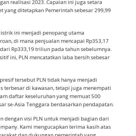
an realisasi 2023. Capaian ini juga setara
et yang ditetapkan Pemerintah sebesar 299,99
listrik ini menjadi penopang utama
roan, di mana penjualan mencapai Rp353,17
t dari Rp333,19 triliun pada tahun sebelumnya.
itif ini, PLN mencatatkan laba bersih sebesar
presif tersebut PLN tidak hanya menjadi
as terbesar di kawasan, tetapi juga menempati
alam daftar keseluruhan yang memuat 500
sar se-Asia Tenggara berdasarkan pendapatan.
lan dengan visi PLN untuk menjadi bagian dari
ompany. Kami mengucapkan terima kasih atas
arakat dan dukungan pemerintah yang