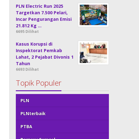
PLN Electric Run 2025
Targetkan 7.500 Pelari,
Incar Pengurangan Emisi
21.812 Kg …
6695 Dilihat
Kasus Korupsi di
Inspektorat Pemkab
Lahat, 2 Pejabat Divonis 1
Tahun
6693 Dilihat
Topik Populer
PLN
PLNterbaik
PTBA