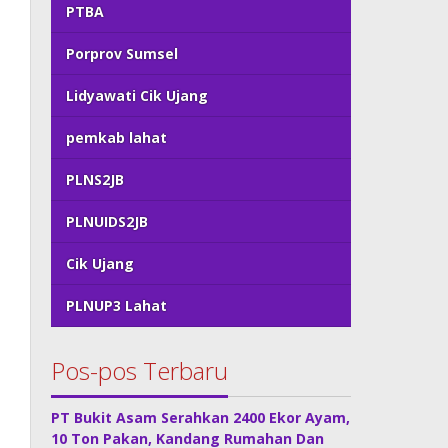
PTBA
Porprov Sumsel
Lidyawati Cik Ujang
pemkab lahat
PLNS2JB
PLNUIDS2JB
Cik Ujang
PLNUP3 Lahat
Pos-pos Terbaru
PT Bukit Asam Serahkan 2400 Ekor Ayam,
10 Ton Pakan, Kandang Rumahan Dan