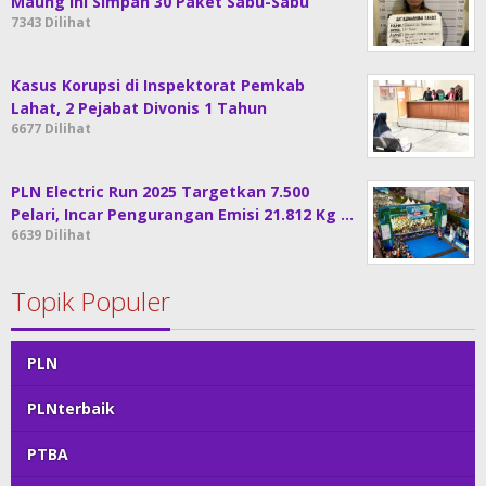
Maung ini Simpan 30 Paket Sabu-Sabu
7343 Dilihat
Kasus Korupsi di Inspektorat Pemkab
Lahat, 2 Pejabat Divonis 1 Tahun
6677 Dilihat
PLN Electric Run 2025 Targetkan 7.500
Pelari, Incar Pengurangan Emisi 21.812 Kg …
6639 Dilihat
Topik Populer
PLN
PLNterbaik
PTBA