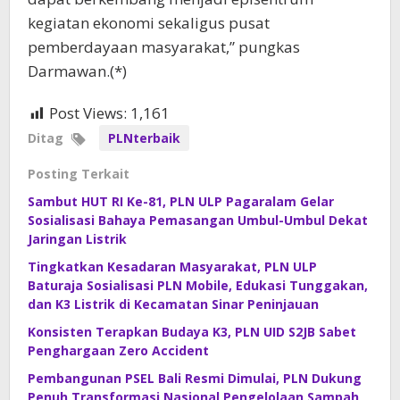
kegiatan ekonomi sekaligus pusat
pemberdayaan masyarakat,” pungkas
Darmawan.(*)
Post Views:
1,161
Ditag
PLNterbaik
Posting Terkait
Sambut HUT RI Ke-81, PLN ULP Pagaralam Gelar
Sosialisasi Bahaya Pemasangan Umbul-Umbul Dekat
Jaringan Listrik
Tingkatkan Kesadaran Masyarakat, PLN ULP
Baturaja Sosialisasi PLN Mobile, Edukasi Tunggakan,
dan K3 Listrik di Kecamatan Sinar Peninjauan
Konsisten Terapkan Budaya K3, PLN UID S2JB Sabet
Penghargaan Zero Accident
Pembangunan PSEL Bali Resmi Dimulai, PLN Dukung
Penuh Transformasi Nasional Pengelolaan Sampah