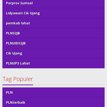
Porprov Sumsel
Lidyawati Cik Ujang
pemkab lahat
PLNS2JB
PLNUIDS2JB
Cik Ujang
PLNUP3 Lahat
Tag Populer
PLN
PLNterbaik