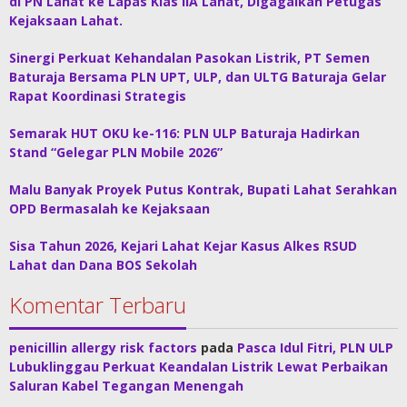
di PN Lahat ke Lapas Klas IIA Lahat, Digagalkan Petugas
Kejaksaan Lahat.
Sinergi Perkuat Kehandalan Pasokan Listrik, PT Semen
Baturaja Bersama PLN UPT, ULP, dan ULTG Baturaja Gelar
Rapat Koordinasi Strategis
Semarak HUT OKU ke-116: PLN ULP Baturaja Hadirkan
Stand “Gelegar PLN Mobile 2026”
Malu Banyak Proyek Putus Kontrak, Bupati Lahat Serahkan
OPD Bermasalah ke Kejaksaan
Sisa Tahun 2026, Kejari Lahat Kejar Kasus Alkes RSUD
Lahat dan Dana BOS Sekolah
Komentar Terbaru
penicillin allergy risk factors
pada
Pasca Idul Fitri, PLN ULP
Lubuklinggau Perkuat Keandalan Listrik Lewat Perbaikan
Saluran Kabel Tegangan Menengah