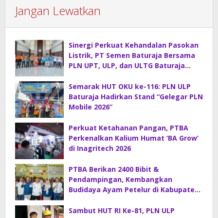
Jangan Lewatkan
Sinergi Perkuat Kehandalan Pasokan
Listrik, PT Semen Baturaja Bersama
PLN UPT, ULP, dan ULTG Baturaja
Gelar Rapat Koordinasi Strategis
Semarak HUT OKU ke-116: PLN ULP
Baturaja Hadirkan Stand “Gelegar PLN
Mobile 2026”
Perkuat Ketahanan Pangan, PTBA
Perkenalkan Kalium Humat ‘BA Grow’
di Inagritech 2026
PTBA Berikan 2400 Bibit &
Pendampingan, Kembangkan
Budidaya Ayam Petelur di Kabupaten
Lahat
Sambut HUT RI Ke-81, PLN ULP