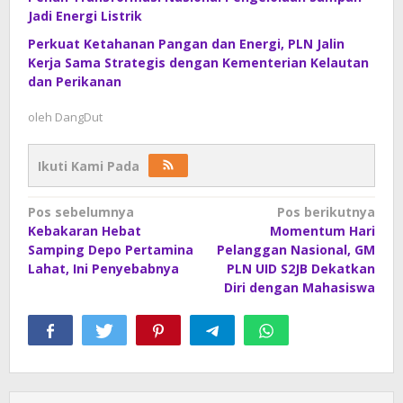
Jadi Energi Listrik
Perkuat Ketahanan Pangan dan Energi, PLN Jalin
Kerja Sama Strategis dengan Kementerian Kelautan
dan Perikanan
oleh
DangDut
Ikuti Kami Pada
Navigasi
Pos sebelumnya
Pos berikutnya
Kebakaran Hebat
Momentum Hari
pos
Samping Depo Pertamina
Pelanggan Nasional, GM
Lahat, Ini Penyebabnya
PLN UID S2JB Dekatkan
Diri dengan Mahasiswa