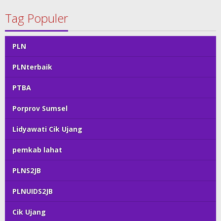
Tag Populer
PLN
PLNterbaik
PTBA
Porprov Sumsel
Lidyawati Cik Ujang
pemkab lahat
PLNS2JB
PLNUIDS2JB
Cik Ujang