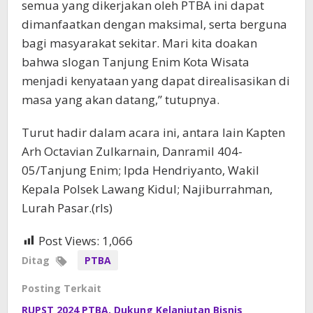
semua yang dikerjakan oleh PTBA ini dapat
dimanfaatkan dengan maksimal, serta berguna
bagi masyarakat sekitar. Mari kita doakan
bahwa slogan Tanjung Enim Kota Wisata
menjadi kenyataan yang dapat direalisasikan di
masa yang akan datang,” tutupnya.
Turut hadir dalam acara ini, antara lain Kapten
Arh Octavian Zulkarnain, Danramil 404-
05/Tanjung Enim; Ipda Hendriyanto, Wakil
Kepala Polsek Lawang Kidul; Najiburrahman,
Lurah Pasar.(rls)
Post Views:
1,066
Ditag
PTBA
Posting Terkait
RUPST 2024 PTBA, Dukung Kelanjutan Bisnis