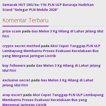
Semarak HUT OKU ke-116: PLN ULP Baturaja Hadirkan
Stand “Gelegar PLN Mobile 2026”
Komentar Terbaru
prize scam
pada
Gas Melon 3 Kg Hilang di Lahat Jelang Idul
Fitri
crypto secret method
pada
Aksi Cepat Tanggap PLN ULP
Lembayung Membantu Proses Evakuasi Kecelakaan Bus
yang Mengenai Jaringan Listrik
buy followers
pada
Gas Melon 3 Kg Hilang di Lahat Jelang
Idul Fitri
exclusive secret
pada
Gas Melon 3 Kg Hilang di Lahat
Jelang Idul Fitri
arap escort
pada
Aksi Cepat Tanggap PLN ULP Lembayung
Membantu Proses Evakuasi Kecelakaan Bus yang
Mengenai Jaringan Listrik