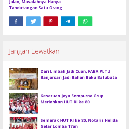
Jalan, Masalahnya Hanya
Tandatangan Satu Orang
Jangan Lewatkan
Dari Limbah Jadi Cuan, FABA PLTU
Banjarsari Jadi Bahan Baku Batubata
Keseruan Jaya Sempurna Grup
Meriahkan HUT RI ke 80
Semarak HUT RI ke 80, Notaris Helida
Gelar Lomba 17an