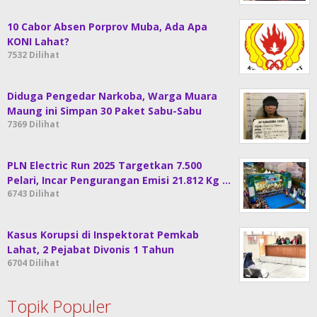
10 Cabor Absen Porprov Muba, Ada Apa
KONI Lahat?
7532 Dilihat
Diduga Pengedar Narkoba, Warga Muara
Maung ini Simpan 30 Paket Sabu-Sabu
7369 Dilihat
PLN Electric Run 2025 Targetkan 7.500
Pelari, Incar Pengurangan Emisi 21.812 Kg …
6743 Dilihat
Kasus Korupsi di Inspektorat Pemkab
Lahat, 2 Pejabat Divonis 1 Tahun
6704 Dilihat
Topik Populer