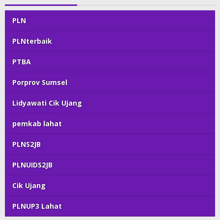
PLN
PLNterbaik
PTBA
Porprov Sumsel
Lidyawati Cik Ujang
pemkab lahat
PLNS2JB
PLNUIDS2JB
Cik Ujang
PLNUP3 Lahat