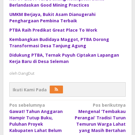
Berlandaskan Good Mining Practices
UMKM Berjaya, Bukit Asam Dianugerahi
Penghargaan Pembina Terbaik
PTBA Raih Predikat Great Place To Work
Kembangkan Budidaya Maggot, PTBA Dorong
Transformasi Desa Tanjung Agung
Didukung PTBA, Ternak Puyuh Ciptakan Lapangan
Kerja Baru di Desa Seleman
oleh
DangDut
Ikuti Kami Pada
Navigasi
Pos sebelumnya
Pos berikutnya
Gawat! Tahun Anggaran
Mengenal ‘Tembakau
pos
Hampir Tutup Buku,
Perangai’ Tradisi Turun
Puluhan Proyek
Temurun Warga Lahat
Kabupaten Lahat Belum
yang Masih Bertahan