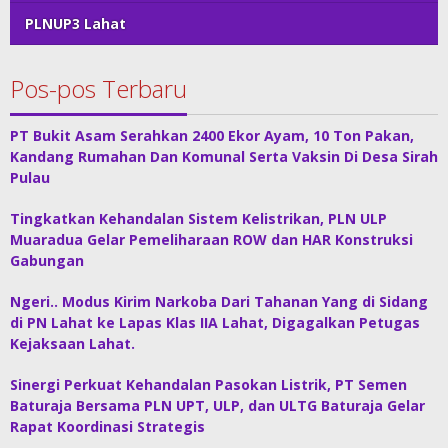
PLNUP3 Lahat
Pos-pos Terbaru
PT Bukit Asam Serahkan 2400 Ekor Ayam, 10 Ton Pakan,
Kandang Rumahan Dan Komunal Serta Vaksin Di Desa Sirah
Pulau
Tingkatkan Kehandalan Sistem Kelistrikan, PLN ULP
Muaradua Gelar Pemeliharaan ROW dan HAR Konstruksi
Gabungan
Ngeri.. Modus Kirim Narkoba Dari Tahanan Yang di Sidang
di PN Lahat ke Lapas Klas IIA Lahat, Digagalkan Petugas
Kejaksaan Lahat.
Sinergi Perkuat Kehandalan Pasokan Listrik, PT Semen
Baturaja Bersama PLN UPT, ULP, dan ULTG Baturaja Gelar
Rapat Koordinasi Strategis